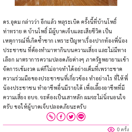
ดร.อุดม กล่าวว่า อีกแล้ว พลุระเบิด ครั้งนี้ที่บ้านโพธิ์
ท่าทราย ต บ้านโพธิ์ มีผู้บาดเจ็บและเสียชีวิต เป็น
เหตุการณ์ที่เกิดซ้ำชาก เพราะปัญหาเรื่องปากท้องพี่น้อง
ประชาชน ที่ต้องทำมาหากินบนความเสี่ยง และไม่มีทาง
เลือก มาตราการความปลอดภัยต่างๆ ภาครัฐพยายามเข้า
จัดการเข้มงวด แต่ก็ไม่อาจทำได้อย่างเต็มที่เพราะขาด
ความร่วมมือของประชาชนที่เกี่ยวข้อง ทำอย่างไร ที่ให้พี่
น้องประชาชน ทำอาชีพอื่นมีรายได้ เพื่อเลี้ยงอาชีพที่มี
ความเสี่ยง อบจ. จะต้องเป็นเสาหลัก ผมจะไม่นิ่งนอนใจ
ครับ ขอให้ผู้บาดเจ็บปลอดภัยนะครับ
0 ครั้ง