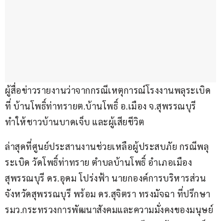
ผู้สื่อข่าวรายงานว่าจากกรณีเหตุการณ์โรงงานพลุระเบิด
ที่ บ้านโพธิ์ท่าทรายต.บ้านโพธิ์ อ.เมือง จ.สุพรรณบุรี 
ทำให้ชาวบ้านบาดเจ็บ และผู้เสียชีวิต
ล่าสุดที่ศูนย์ประสานงานช่วยเหลือผู้ประสบภัย กรณีพลุ
ระเบิด วัดโพธิ์ท่าทราย ตำบลบ้านโพธิ์ อำเภอเมือง
สุพรรณบุรี ดร.อุดม โปร่งฟ้า นายกองค์การบริหารส่วน
จังหวัดสุพรรณบุรี พร้อม ดร.สุจิตรา ทรงมัจฉา ที่ปรึกษา 
รมว.กระทรวงการพัฒนาสังคมและความมั่งคงของมนุษย์ 