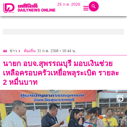
25 ก.ค. 2026
31 ก.ค. 2568 • 10:44 น.
ข่าว
ท้องถิ่น
นายก อบจ.สุพรรณบุรี มอบเงินช่วย
เหลือครอบครัวเหยื่อพลุระเบิด รายละ
2 หมื่นบาท