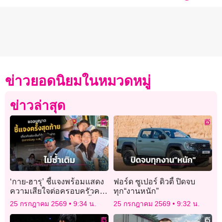
ข่าวยอดนิยมในหมวดหมู่
ข่าวล่าสุด
‘กาย-ฮารุ’ ชี้แจงพร้อมแสดง
ฟอร์ด ซูเปอร์ ดิวตี้ ปิดจบ
ความเสียใจต่อครอบครัวคน
ทุก“งานหนัก”
ขับกระบะ ยันไร้เจตนาซ้ำ
25 กรกฎาคม 2569
9:34 น.
25 กรกฎาคม 2569
9:32 น.
เติม-ประจาน