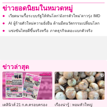
ข่าวยอดนิยมในหมวดหมู่
เวียดนามรื้อระบบรัฐให้ทันโลก‘มังกรตัวใหม่’ดาวรุ่ง IMD
AI ผู้ร้ายตัวใหม่ความยั่งยืน ด้านมืดนวัตกรรมเปลี่ยนโลก
แข่งขันไทยดีขึ้นจริงหรือ ภาคธุรกิจเดอะแบกตัวจริง
ข่าวล่าสุด
เดลินิวส์ 21 ก.ค.ครอบครอง
เรื่องน่ารู้ : หอมหัวใหญ่