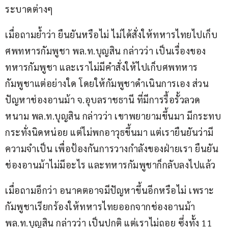
ระบาดต่างๆ 
เมื่อถามย้ำว่า ยืนยันหรือไม่ ไม่ได้สั่งให้ทหารไทยไปเก็บ
ศพทหารกัมพูชา พล.ท.บุญสิน กล่าวว่า เป็นเรื่องของ
ทหารกัมพูชา และเราไม่มีคำสั่งให้ไปเก็บศพทหาร
กัมพูชาแต่อย่างใด โดยให้กัมพูชาดำเนินการเอง ส่วน
ปัญหาช่องอานม้า จ.อุบลราชธานี ที่มีการรื้อรั้วลวด
หนาม พล.ท.บุญสิน กล่าวว่า เขาพยายามขึ้นมา มีกระทบ
กระทั่งนิดหน่อย แต่ไม่พกอาวุธขึ้นมา แต่เรายืนยันว่ามี
ความจำเป็น เพื่อป้องกันการวางกำลังของฝ่ายเรา ยืนยัน
ช่องอานม้าไม่มีอะไร และทหารกัมพูชาก็กลับลงไปแล้ว
เมื่อถามอีกว่า อนาคตอาจมีปัญหาขึ้นอีกหรือไม่ เพราะ
กัมพูชาเรียกร้องให้ทหารไทยออกจากช่องอานม้า 
พล.ท.บุญสิน กล่าวว่า เป็นปกติ แต่เราไม่ถอย ซึ่งทั้ง 11 