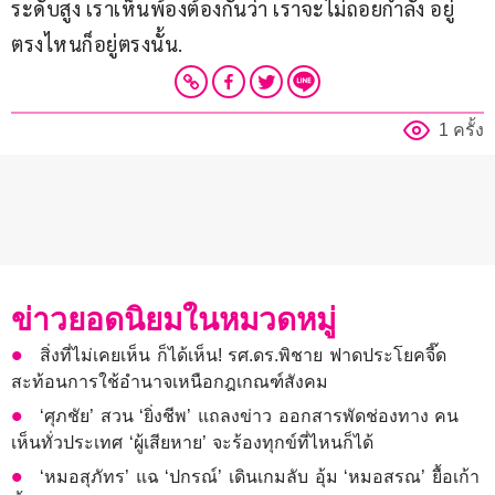
ระดับสูง เราเห็นพ้องต้องกันว่า เราจะไม่ถอยกำลัง อยู่
ตรงไหนก็อยู่ตรงนั้น.
1 ครั้ง
ข่าวยอดนิยมในหมวดหมู่
สิ่งที่ไม่เคยเห็น ก็ได้เห็น! รศ.ดร.พิชาย ฟาดประโยคจี๊ด
สะท้อนการใช้อำนาจเหนือกฎเกณฑ์สังคม
‘ศุภชัย’ สวน ‘ยิ่งชีพ’ แถลงข่าว ออกสารพัดช่องทาง คน
เห็นทั่วประเทศ ‘ผู้เสียหาย’ จะร้องทุกข์ที่ไหนก็ได้
‘หมอสุภัทร’ แฉ ‘ปกรณ์’ เดินเกมลับ อุ้ม ‘หมอสรณ’ ยื้อเก้า