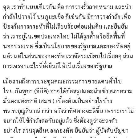
จุด เราทำแบบเดียวกัน คือ การวางรั้วลวดหนาม และนำ
กำลังไปวางไว้ บนภูมะเขือ ก็เช่นกัน มีการวางกำลัง เพื่อ
ป้องกันการกระทำที่ไม่เรียบร้อยต่อแผ่นดิน และยืนยัน
ว่า เราอยู่ในเขตประเทศไทย ไม่ได้รุกล้ำหรือยึดพื้นที่
นอกประเทศ ซึ่งเป็นนโยบายของรัฐบาลและกองทัพอยู่
แล้ว แต่ในส่วนของกองทัพ เราจัดระเบียบไปเรื่อยๆ ส่วน
การเจรจาอะไรที่ยั่งยืนก็ให้เป็นเรื่องของรัฐบาล
เมื่อถามถึงการประชุมคณะกรรมการชายแดนทั่วไป 
ไทย-กัมพูชา (จีบีซี) อาจได้ข้อสรุปและนำเข้า สภาความ
มั่นคงแห่งชาติ (สมช.) เบื้องต้นเป็นอย่างไรบ้าง 
พล.ท.บุญสิน กล่าวว่า หวังว่าทิศทางจะดีขึ้น เพราะเราไม่
อยากให้ใช้กำลังต่อกันอยู่แล้ว ซึ่งต้องดูว่าจะลงตัว
อย่างไร ส่วนจุดยืนของกองทัพ ยืนยันว่า ผู้บังคับบัญชา