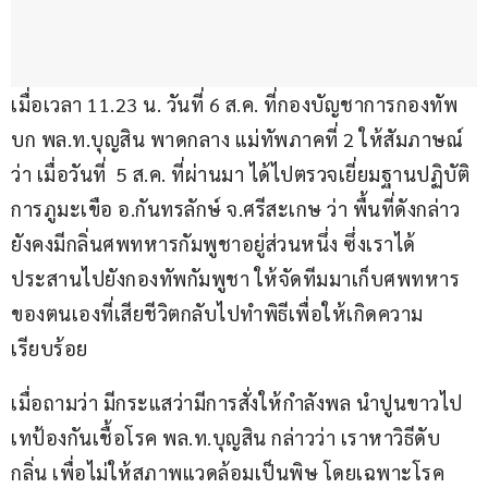
เมื่อเวลา 11.23 น. วันที่ 6 ส.ค. ที่กองบัญชาการกองทัพ
บก พล.ท.บุญสิน พาดกลาง แม่ทัพภาคที่ 2 ให้สัมภาษณ์
ว่า เมื่อวันที่  5 ส.ค. ที่ผ่านมา ได้ไปตรวจเยี่ยมฐานปฏิบัติ
การภูมะเขือ อ.กันทรลักษ์ จ.ศรีสะเกษ ว่า พื้นที่ดังกล่าว
ยังคงมีกลิ่นศพทหารกัมพูชาอยู่ส่วนหนึ่ง ซึ่งเราได้
ประสานไปยังกองทัพกัมพูชา ให้จัดทีมมาเก็บศพทหาร
ของตนเองที่เสียชีวิตกลับไปทำพิธีเพื่อให้เกิดความ
เรียบร้อย 
เมื่อถามว่า มีกระแสว่ามีการสั่งให้กำลังพล นำปูนขาวไป
เทป้องกันเชื้อโรค พล.ท.บุญสิน กล่าวว่า เราหาวิธีดับ
กลิ่น เพื่อไม่ให้สภาพแวดล้อมเป็นพิษ โดยเฉพาะโรค