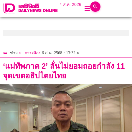
4 ส.ค. 2026
6 ส.ค. 2568 • 13:32 น.
ข่าว
การเมือง
‘แม่ทัพภาค 2’ ลั่นไม่ยอมถอยกำลัง 11
จุดเขตอธิปไตยไทย