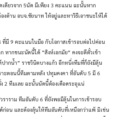
นัดเดียวจาก 5นัด มีเพียง 3 คะแนน ฉะนั้นหาก
ต้องต้าน อบจ.ชัยนาท ให้อยู่และหาวิธีเอาชนะให้ได้ 
ับ 4 ที่มี 9 คะแนนในมือ กับโอกาสเข้ารอบต่อไปค่อน
าก หากชนะนัดนี้ได้ “สิงห์เอกมัย” คงจะตีตั๋วเข้า
น้ำ” ราชวินิตบางแก้ว อีกหนึ่งทีมที่ก็ยังมีลุ้น
ะตอนนี้ทีมตามหลัง ปทุมคงคา ที่อันดับ 5 มี 6 
2 ทีมเลย ฉะนั้นนัดนี้ต้องเดือดระอุแน่
ธิวราราม ทีมอันดับ 6 ที่ยังพอมีลุ้นในการเข้ารอบ
้ก่อน และต้องลุ้นให้ทีมอันดับที่เหนือกว่าแพ้ มิเช่น