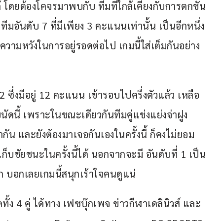
้ โดยต้องโคจรมาพบกับ ทีมที่ใกล้เคียงกับการตกชั้น
มอันดับ 7 ที่มีเพียง 3 คะแนนเท่านั้น เป็นอีกหนึ่ง
ความหวังในการอยู่รอดต่อไป เกมนี้ใส่เต็มกันอย่าง
ี่ 2 ซึ่งมีอยู่ 12 คะแนน เข้ารอบไปครึ่งตัวแล้ว เหลือ
ับนัดนี้ เพราะในขณะเดียวกันทีมคู่แข่งแย่งจ่าฝูง
ากัน และยังต้องมาเจอกันเองในครั้งนี้ ก็คงไม่ยอม
็บชัยชนะในครั้งนี้ได้ นอกจากจะมี อันดับที่ 1 เป็น
ีก บอกเลยเกมนี้สนุกเร้าใจคนดูแน่
4 คู่ ได้ทาง เฟซบุ๊กเพจ ข่าวกีฬาเดลินิวส์ และ 