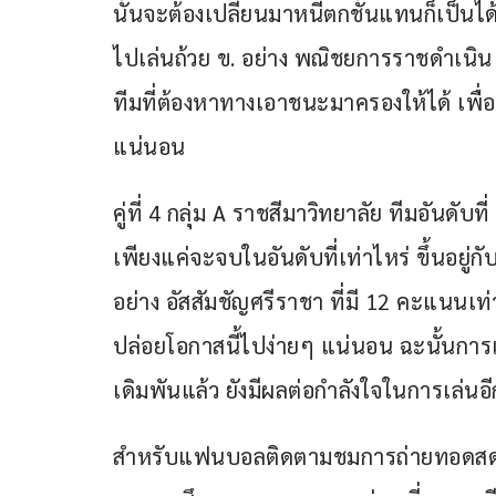
นั้นจะต้องเปลี่ยนมาหนีตกชั้นแทนก็เป็นได
ไปเล่นถ้วย ข. อย่าง พณิชยการราชดำเนิน ที
ทีมที่ต้องหาทางเอาชนะมาครองให้ได้ เพื่อ
แน่นอน
คู่ที่ 4 กลุ่ม A ราชสีมาวิทยาลัย ทีมอันดับท
เพียงแค่จะจบในอันดับที่เท่าไหร่ ขึ้นอยู่ก
อย่าง อัสสัมชัญศรีราชา ที่มี 12 คะแนนเท่
ปล่อยโอกาสนี้ไปง่ายๆ แน่นอน ฉะนั้นการเก
เดิมพันแล้ว ยังมีผลต่อกำลังใจในการเล่นอ
สำหรับแฟนบอลติดตามชมการถ่ายทอดสดทั้ง 