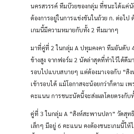
นครสวรรค์ ทีมบ๊วยของกลุ่ม ที่ชนะได้แค่
ต้องการอยู่ในการแข่งขันในถ้วย ก. ต่อไป 
เกมนี้มีความหมายกับทั้ง 2 ทีมมากๆ
มาที่คู่ที่ 2 ในกลุ่ม A ปทุมคงคา ทีมอันด
ข้างสูง จากฟอร์ม 2 นัดล่าสุดที่ทำไว้ได้ดีม
รอบไปแบบสบายๆ แต่ต้องมาเจอกับ “สิงห์ปาก
เข้ารอบได้ แม้โอกาสจะน้อยกว่าก็ตาม เพรา
คะแนน การชนะนัดนี้จะส่งผลโดยตรงกับทั้ง 
คู่ที่ 3 ในกลุ่ม A “สิงห์สะพานปลา” วัดสุท
เล็กๆ มีอยู่ 6 คะแนน คงต้องชนะเกมนี้ให้ได