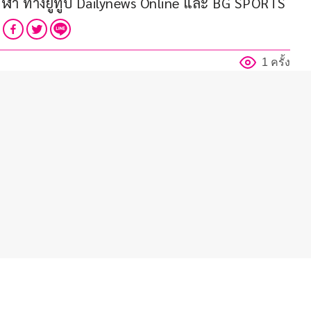
ีฬา ทางยูทูบ Dailynews Online และ BG SPORTS
1 ครั้ง