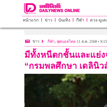
หน้าแรก
ข่าว
บันเทิง
กีฬา
ดวง-มูเตล
ข่าว
กีฬา
,
ฟุตบอลไทย
11 ส.ค. 2568 • 9:15
มีทั้งหนีตกชั้นและแย่ง
“กรมพลศึกษา เดลินิวส