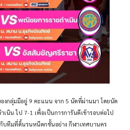
องกลุ่มมีอยู่ 9 คะแนน จาก 5 นัดที่ผ่านมา โดยนัด
เนิน ไป 7-1 เพื่อเป็นการการันตีเข้ารอบต่อไป 
บกับทีมที่ดิ้นรนหนีตกชั้นอย่าง กีฬาเทศบานคร