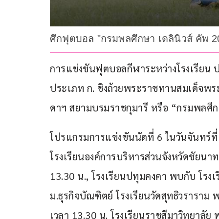
ศึกฟุตบอล "กรมพลศึกษา เดลินิวส์ คัพ 
การแข่งขันฟุตบอลกีฬาระหว่างโรงเรียน ปร
ประเภท ก. ชิงถ้วยพระราชทานสมเด็จพระ
ดาฯ สยามบรมราชกุมารี หรือ “กรมพลศึกษ
โปรแกรมการแข่งขันนัดที่ 6 ในวันจันทร์ที่
โรงเรียนองค์การบริหารส่วนจังหวัดชัยน
13.30 น., โรงเรียนปทุมคงคา พบกับ โรงเร
ม.ธุรกิจบัณฑิตย์ โรงเรียนวัดสุทธิวรารา
เวลา 13.30 น. โรงเรียนราชสีมาวิทยาลัย 