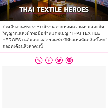
ร่วมสืบสานพระราชปณิธาน ถ่ายทอดความงามและจิต
วิญญาณแห่งผ้าทอมือผ่านแคมเปญ "THAI TEXTILE
HEROES เฉลิมฉลองสุดยอดช่างฝีมือแห่งหัตถศิลป์ไทย"
ตลอดเดือนสิงหาคมนี้