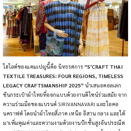
ไฮไลต์ของแคมเปญนี้คือ นิทรรศการ 
“S’CRAFT THAI 
TEXTILE TREASURES: FOUR REGIONS, TIMELESS 
LEGACY CRAFTSMANSHIP 2025” 
นำเสนอคอลเลก
ชันกระเป๋าผ้าไทยที่ออกแบบด้วยงานดีไซน์ร่วมสมัย จาก
ความร่วมมือของแบรนด์ SIRIVANNAVARI และไอคอ
นคราฟต์ โดยนำผ้าไทยสี่ภาค เหนือ อีสาน กลาง และใต้ 
มาเพิ่มคุณค่าและความงามด้วยงานปักชั้นสูงอันประณีต