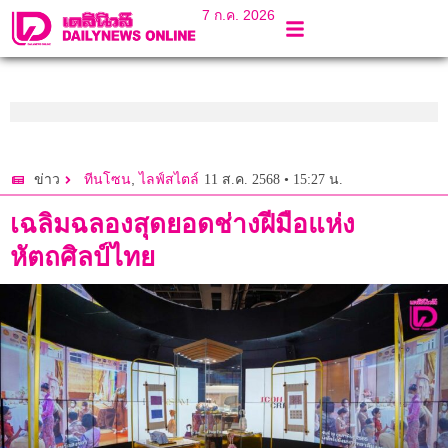
7 ก.ค. 2026
,
11 ส.ค. 2568 • 15:27 น.
ข่าว
ทีนโซน
ไลฟ์สไตล์
เฉลิมฉลองสุดยอดช่างฝีมือแห่ง
หัตถศิลป์ไทย