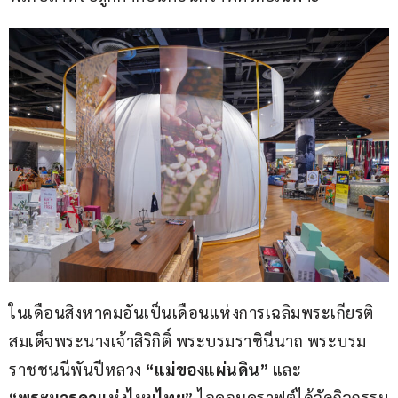
ในเดือนสิงหาคมอันเป็นเดือนแห่งการเฉลิมพระเกียรติ 
สมเด็จพระนางเจ้าสิริกิติ์ พระบรมราชินีนาถ พระบรม
ราชชนนีพันปีหลวง
 “แม่ของแผ่นดิน” 
และ 
“พระมารดาแห่งไหมไทย” 
ไอคอนคราฟต์ได้จัดกิจกรรม