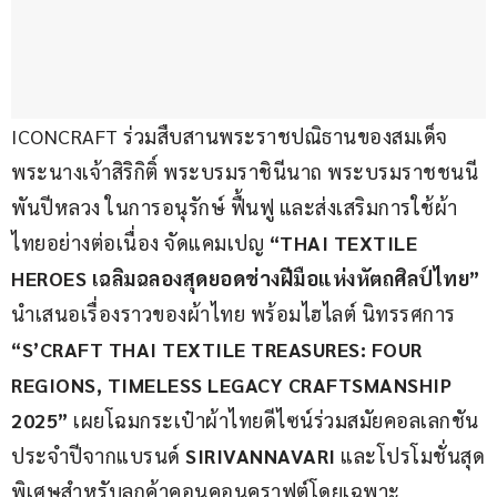
ICONCRAFT ร่วมสืบสานพระราชปณิธานของสมเด็จ
พระนางเจ้าสิริกิติ์ พระบรมราชินีนาถ พระบรมราชชนนี
พันปีหลวง ในการอนุรักษ์ ฟื้นฟู และส่งเสริมการใช้ผ้า
ไทยอย่างต่อเนื่อง จัดแคมเปญ 
“THAI TEXTILE 
HEROES เฉลิมฉลองสุดยอดช่างฝีมือแห่งหัตถศิลป์ไทย” 
นำเสนอเรื่องราวของผ้าไทย พร้อมไฮไลต์ นิทรรศการ 
“S’CRAFT THAI TEXTILE TREASURES: FOUR 
REGIONS, TIMELESS LEGACY CRAFTSMANSHIP 
2025” 
เผยโฉมกระเป๋าผ้าไทยดีไซน์ร่วมสมัยคอลเลกชัน
ประจำปีจากแบรนด์ 
SIRIVANNAVARI 
และโปรโมชั่นสุด
พิเศษสำหรับลูกค้าคอนคอนคราฟต์โดยเฉพาะ