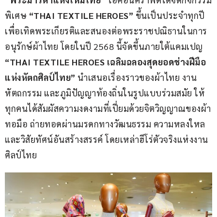
พิเศษ 
“THAI TEXTILE HEROES” 
ขึ้นเป็นประจำทุกปี 
เพื่อเทิดพระเกียรติและสนองต่อพระราชปณิธานในการ
อนุรักษ์ผ้าไทย โดยในปี 2568 นี้จัดขึ้นภายใต้แคมเปญ 
“THAI TEXTILE HEROES เฉลิมฉลองสุดยอดช่างฝีมือ
แห่งหัตถศิลป์ไทย” 
นำเสนอเรื่องราวของผ้าไทย งาน
หัตถกรรม และภูมิปัญญาท้องถิ่นในรูปแบบร่วมสมัย ให้
ทุกคนได้สัมผัสความงดงามที่เปี่ยมด้วยจิตวิญญาณของผ้า
ทอมือ ถ่ายทอดผ่านมรดกทางวัฒนธรรม ความหลงใหล 
และวิสัยทัศน์อันสร้างสรรค์ โดยเหล่าฮีโร่ตัวจริงแห่งงาน
ศิลป์ไทย