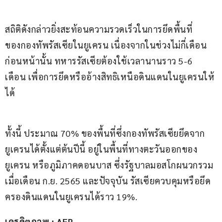
สถิติดังกล่าวยิ่งสะท้อนความรวดเร็วในการยึดพื้นที่
ของกองทัพรัสเซียในยูเครน เนื่องจากในช่วงไม่กี่เดือน
ก่อนหน้านั้น ทหารรัสเซียต้องใช้เวลานานราว 5-6 
เดือน เพื่อการยึดหรืออ้างสิทธิเหนือดินแดนในยูเครนให้
ได้
ทั้งนี้ ประมาณ 70% ของพื้นที่ซึ่งกองทัพรัสเซียยึดจาก
ยูเครนได้ตั้งแต่ต้นปีนี้ อยู่ในพื้นที่ทางตะวันออกของ
ยูเครน หรือภูมิภาคดอนบาส ซึ่งรัฐบาลมอสโกผนวกรวม
เมื่อเดือน ก.ย. 2565 และปัจจุบัน รัสเซียควบคุมหรือยึด
ครองดินแดนในยูเครนได้ราว 19%.
เครดิตภาพ : AFP