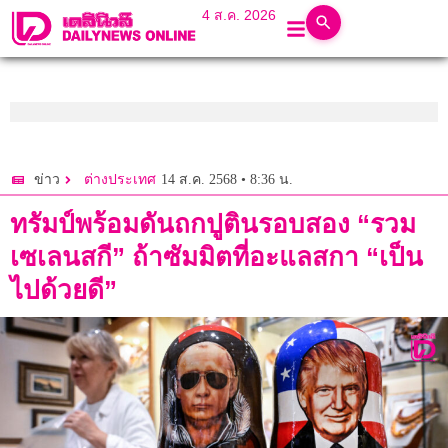
4 ส.ค. 2026
14 ส.ค. 2568 • 8:36 น.
ข่าว
ต่างประเทศ
ทรัมป์พร้อมดันถกปูตินรอบสอง “รวม
เซเลนสกี” ถ้าซัมมิตที่อะแลสกา “เป็น
ไปด้วยดี”