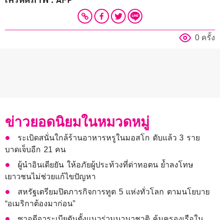
0 ครั้ง
ข่าวยอดนิยมในหมวดหมู่
ระเบิดสนั่นใกล้ร้านอาหารหรูในมอสโก ดับแล้ว 3 ราย
บาดเจ็บอีก 21 คน
ผู้นำอินเดียยัน ให้อภัยผู้ประท้วงที่ด่าทอตน ย้ำลงโทษ
เยาวชนไม่ช่วยแก้ไขปัญหา
สหรัฐเตรียมปิดภารกิจการทูต 5 แห่งทั่วโลก ตามนโยบาย
“อเมริกาต้องมาก่อน”
ซาอุดีอาระเบียดันตั้งแนวร่วมนานาชาติ คุ้มครองเรือใน