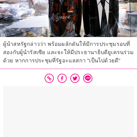
ผู้นำสหรัฐกล่าวว่า พร้อมผลักดันให้มีการประชุมรอบที่
สองกับผู้นำรัสเซีย และจะให้มีประธานาธิบดียูเครนร่วม
ด้วย หากการประชุมที่รัฐอะแลสกา "เป็นไปด้วยดี"