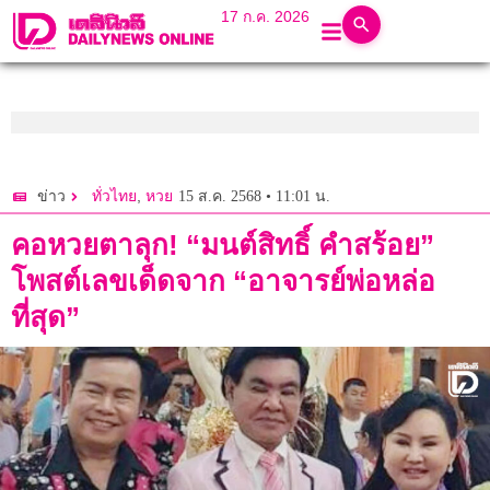
17 ก.ค. 2026
,
15 ส.ค. 2568 • 11:01 น.
ข่าว
ทั่วไทย
หวย
คอหวยตาลุก! “มนต์สิทธิ์ คำสร้อย”
โพสต์เลขเด็ดจาก “อาจารย์พ่อหล่อ
ที่สุด”