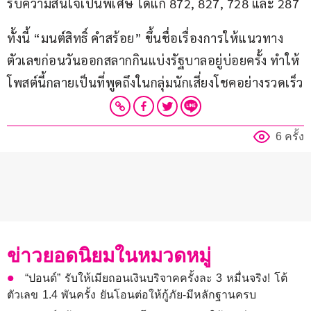
รับความสนใจเป็นพิเศษ ได้แก่ 872, 827, 728 และ 287
ทั้งนี้ “มนต์สิทธิ์ คำสร้อย” ขึ้นชื่อเรื่องการให้แนวทาง
ตัวเลขก่อนวันออกสลากกินแบ่งรัฐบาลอยู่บ่อยครั้ง ทำให้
โพสต์นี้กลายเป็นที่พูดถึงในกลุ่มนักเสี่ยงโชคอย่างรวดเร็ว
6 ครั้ง
ข่าวยอดนิยมในหมวดหมู่
“ปอนด์” รับให้เมียถอนเงินบริจาคครั้งละ 3 หมื่นจริง! โต้
ตัวเลข 1.4 พันครั้ง ยันโอนต่อให้กู้ภัย-มีหลักฐานครบ