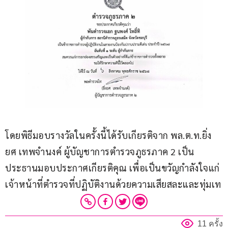
โดยพิธีมอบรางวัลในครั้งนี้ได้รับเกียรติจาก พล.ต.ท.ยิ่ง
ยศ เทพจำนงค์ ผู้บัญชาการตำรวจภูธรภาค 2 เป็น
ประธานมอบประกาศเกียรติคุณ เพื่อเป็นขวัญกำลังใจแก่
เจ้าหน้าที่ตำรวจที่ปฏิบัติงานด้วยความเสียสละและทุ่มเท
11 ครั้ง