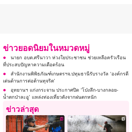
ข่าวยอดนิยมในหมวดหมู่
นายก อบต.ศรีนาวา ห่วงใยประชาชน ช่วยเหลือครัวเรือน
ที่ประสบปัญหาความเดือดร้อน
สำนักงานพิพิธภัณฑ์เกษตรฯจ.ปทุมธานีรับรางวัล ‘องค์กรดี
เด่นด้านการต่อต้านทุจริต’
อุทยานฯ แก่งกระจาน ประกาศปิด ‘โป่งลึก-บางกลอย-
น้ำตกป่าละอู’ แหล่งท่องเที่ยวดังจากฝนตกหนัก
ข่าวล่าสุด