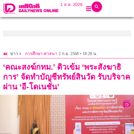
1 ส.ค. 2026
2 ก.ย. 2568 • 18:20 น.
ข่าว
การศึกษา-ศาสนา
‘คณะสงฆ์กทม.’ ติวเข้ม ‘พระสังฆาธิ
การ’ จัดทำบัญชีทรัพย์สินวัด รับบริจาค
ผ่าน ‘อี-โดเนชั่น’