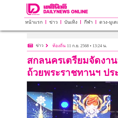
หน้าแรก
ข่าว
บันเทิง
กีฬา
ดวง-มูเตล
ข่าว
ท้องถิ่น
11 ก.ย. 2568 • 13:24 น.
สกลนครเตรียมจัดงานป
ถ้วยพระราชทานฯ ประ