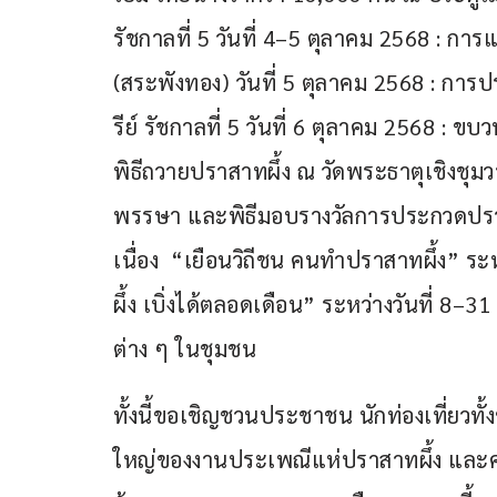
รัชกาลที่ 5 วันที่ 4–5 ตุลาคม 2568 : ก
(สระพังทอง) วันที่ 5 ตุลาคม 2568 : ก
รีย์ รัชกาลที่ 5 วันที่ 6 ตุลาคม 2568 : 
พิธีถวายปราสาทผึ้ง ณ วัดพระธาตุเชิงชุม
พรรษา และพิธีมอบรางวัลการประกวดปราสา
เนื่อง  “เยือนวิถีชน คนทำปราสาทผึ้ง” 
ผึ้ง เบิ่งได้ตลอดเดือน” ระหว่างวันที่ 8–
ต่าง ๆ ในชุมชน
ทั้งนี้ขอเชิญชวนประชาชน นักท่องเที่ยวท
ใหญ่ของงานประเพณีแห่ปราสาทผึ้ง และคว