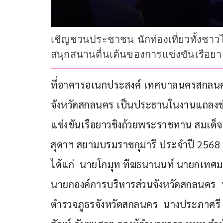
เชิญชวนประชาชน นักท่องเที่ยวทั้งชา
สนุกสนานตื่นเต้นของการแข่งขันเรือย
ที่อาคารอเนกประสงค์ เทศบาลนครสกลนคร จัง
จังหวัดสกลนคร เป็นประธานในงานแถลงข
แข่งขันเรือยาวชิงถ้วยพระราชทาน สมเด
สุดาฯ สยามบรมราชกุมารี ประจำปี 2568 
ได้แก่  นายโกมุท ทีฆธนานนท์ นายกเทศ
นายกองค์การบริหารส่วนจังหวัดสกลนคร  
ตำรวจภูธรจังหวัดสกลนคร  นางประภาศรี