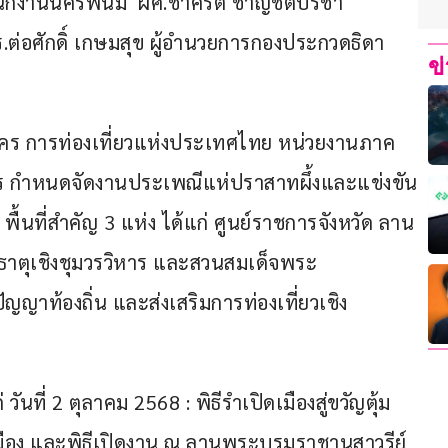
ำนักงานนครพนม  ผศ.ชาคริต ชาญชิตปรีชา 
ต่อศักดิ์ เกษมสุข ผู้อำนวยการกองประกวดธิดา
ข
ร การท่องเที่ยวแห่งประเทศไทย หน่วยงานภาค
กำหนดจัดงานประเพณีแห่ปราสาทผึ้งและแข่งขัน
พื้นที่สำคัญ 3 แห่ง ได้แก่ ศูนย์ราชการจังหวัด ลาน
ะธาตุเชิงชุมวรวิหาร และสวนสมเด็จพระ
ัญญาท้องถิ่น และส่งเสริมการท่องเที่ยวเชิง
นที่ 2 ตุลาคม 2568 : พิธีรำเปิดเมืองสู่ขวัญตุ้ม
ือง และพิธีเปิดงาน ณ ลานพระบรมราชานุสาวรีย์ 