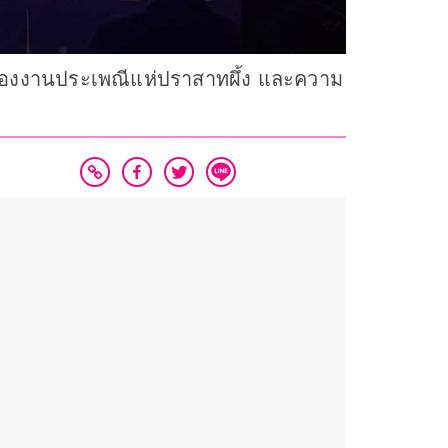
่ของงานประเพณีแห่ปราสาทผึ้ง และความ