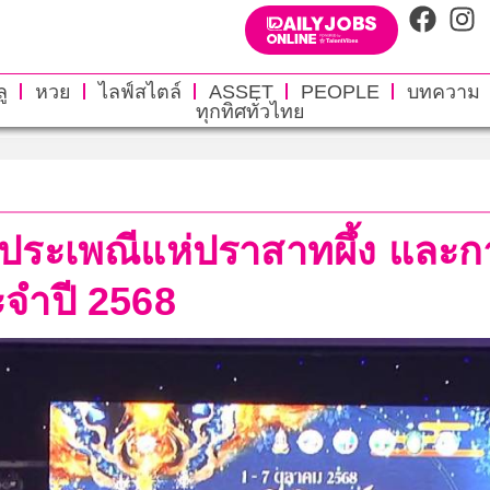
ู
หวย
ไลฟ์สไตล์
ASSET
PEOPLE
บทความ
ทุกทิศทั่วไทย
ระเพณีแห่ปราสาทผึ้ง และกา
จำปี 2568