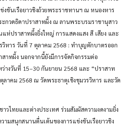
ารแข่งขันเรือยาวชิงถ้วยพระราชทานฯ ณ หนองหาร 
ารประกวดธิดาปราสาทผึ้ง ณ ลานพระบรมราชานุสาว
ขบวนแห่ปราสาทผึ้งยิ่งใหญ่ การแสดงแสง สี เสียง และ
วรวิหาร วันที่ 7 ตุลาคม 2568 : ทำบุญตักบาตรออก
ทผึ้ง นอกจากนี้ยังมีการจัดกิจกรรมต่อ
ระหว่างวันที่ 15–30 กันยายน 2568 และ “ปราสาท
31 ตุลาคม 2568 ณ วัดพระธาตุเชิงชุมวรวิหาร และวัด
ั้งชาวไทยและต่างประเทศ ร่วมสัมผัสความงดงามยิ่ง
ามสนุกสนานตื่นเต้นของการแข่งขันเรือยาวชิง