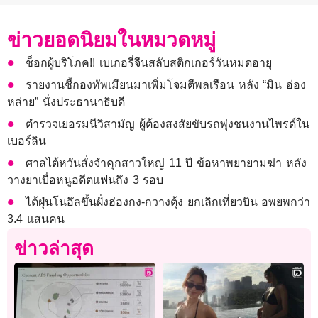
ข่าวยอดนิยมในหมวดหมู่
ช็อกผู้บริโภค!! เบเกอรี่จีนสลับสติกเกอร์วันหมดอายุ
รายงานชี้กองทัพเมียนมาเพิ่มโจมตีพลเรือน หลัง “มิน อ่อง
หล่าย” นั่งประธานาธิบดี
ตำรวจเยอรมนีวิสามัญ ผู้ต้องสงสัยขับรถพุ่งชนงานไพรด์ใน
เบอร์ลิน
ศาลไต้หวันสั่งจำคุกสาวใหญ่ 11 ปี ข้อหาพยายามฆ่า หลัง
วางยาเบื่อหนูอดีตแฟนถึง 3 รอบ
ไต้ฝุ่นโนอึลขึ้นฝั่งฮ่องกง-กวางตุ้ง ยกเลิกเที่ยวบิน อพยพกว่า
3.4 แสนคน
ข่าวล่าสุด