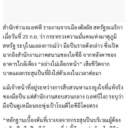
สำนักข่าวเอเอฟพี รายงานจากเมืองดัลลัส สหรัฐอเมริกา 
เมื่อวันที่ 25 ก.ย. ว่า กระทรวงความมั่นคงแห่งมาตุภูมิ
สหรัฐ ระบุในแถลงการณ์ว่า มือปืนรายดังกล่าว ซึ่งเปิด
ฉากยิงสำนักงานภาคสนามของไอซีอี จากหลังคาของ
อาคารใกล้เคียง “อย่างไม่เลือกหน้า” เสียชีวิตจาก
บาดแผลกระสุนปืนที่ยิงใส่ตัวเองในเวลาต่อมา
แม้เจ้าหน้าที่อยู่ระหว่างการสืบสวนหาแรงจูงใจที่แท้จริง
ของมือปืน แต่สำนักงานสอบสวนกลาง (เอฟบีไอ) ระบุว่า 
มือปืนดูเหมือนจะพุ่งเป้าโจมตีไอซีอีโดยตรง
“หลักฐานเบื้องต้นที่เราเจอจากกระสุนปืนบริเวณผู้ต้อง