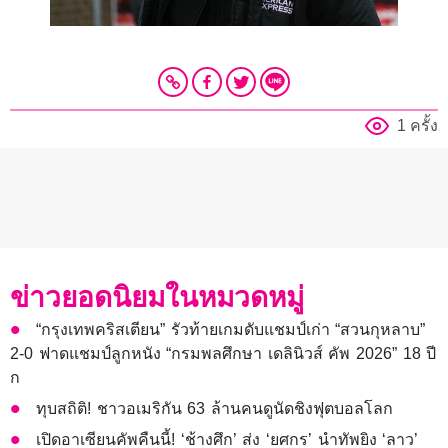
1 ครั้ง
ข่าวยอดนิยมในหมวดหมู่
“กรุงเทพคริสเตียน” รัวท้ายเกมดับแชมป์เก่า “สวนกุหลาบ”
2-0 ฟาดแชมป์ลูกหนัง “กรมพลศึกษา เดลินิวส์ คัพ 2026” 18 ปี
ก
ทุบสถิติ! ชาวอเมริกัน 63 ล้านคนดูนัดชิงฟุตบอลโลก
เปิดอาเซียนคัพคืนนี้! ‘ช้างศึก’ ส่ง ‘ยศกร’ นำทัพยิง ‘ลาว’