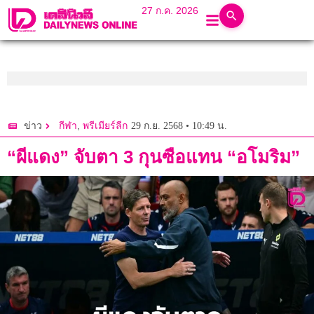
27 ก.ค. 2026
,
29 ก.ย. 2568 • 10:49 น.
ข่าว
กีฬา
พรีเมียร์ลีก
“ผีแดง” จับตา 3 กุนซือแทน “อโมริม”