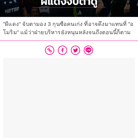
"ผีแดง" จับตามอง 3 กุนซือคนเก่ง ที่อาจดึงมาแทนที่ "อ
โมริม" แม้ว่าฝ่ายบริหารยังหนุนหลังจนถึงตอนนี้ก็ตาม