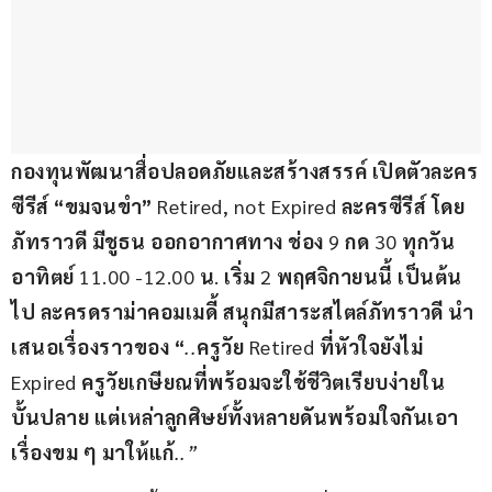
กองทุนพัฒนาสื่อปลอดภัยและสร้างสรรค์ เปิดตัวละคร
ซีรีส์ “ขมจนขำ” 
Retired, not Expired 
ละครซีรีส์ โดย 
ภัทราวดี มีชูธน ออกอากาศทาง ช่อง 
9 
กด 
30 
ทุกวัน
อาทิตย์ 
11.00 -12.00 
น
. 
เริ่ม 
2 
พฤศจิกายนนี้ เป็นต้น
ไป ละครดราม่าคอมเมดี้ สนุกมีสาระสไตล์ภัทราวดี นำ
เสนอเรื่องราวของ “
..
ครูวัย 
Retired 
ที่หัวใจยังไม่ 
Expired 
ครูวัยเกษียณที่พร้อมจะใช้ชีวิตเรียบง่ายใน
บั้นปลาย แต่เหล่าลูกศิษย์ทั้งหลายดันพร้อมใจกันเอา
เรื่องขม ๆ มาให้แก้
..”