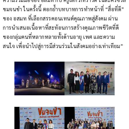
ขมจนขำ ในครั้งนี้ ตอกย้ำบทบาทการทำหน้าที่ “สื่อที่ดี” 
ของ อสมท ที่เลือกสรรคอนเทนต์คุณภาพสู่สังคม ผ่าน
การนำเสนอเนื้อหาที่สะท้อนการสร้างคุณภาพชีวิตที่ดี
ของกลุ่มคนที่หลากหลายทั้งด้านอายุ เพศ และความ
สนใจ เพื่อนำไปสู่การมีส่วนร่วมในสังคมอย่างเท่าเทียม”