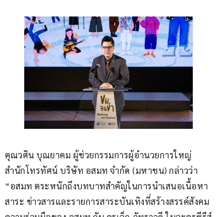
คุณวศิน บุณยาคม ผู้ช่วยกรรมการผู้อำนวยการใหญ่ 
สำนักโทรทัศน์ บริษัท อสมท จำกัด (มหาชน) กล่าวว่า 
“อสมท ตระหนักถึงบทบาทสำคัญในการนำเสนอเนื้อหา
สาระ ข่าวสารและรายการสาระบันเทิงที่สร้างสรรค์สังคม 
ความร่วมมือของ อสมท กับ ครูเล็ก ภัทราวดี ในละครซีรีส์