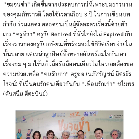
“ขมจนขำ” เกิดขึ้นจากประสบการณ์ที่เพาะบ่มยาวนาน
ของคุณภัทราวดี โดยใช้เวลาเกือบ 3 ปี ในการเขียนบท 
กำกับ ร่วมแสดง ตลอดจนเป็นผู้จัดละครเรื่องนี้ด้วยตัว
เอง “ครูทิวา” ครูวัย 
Retired 
ที่หัวใจยังไม่ 
Expired
 กับ
เรื่องราวของครูวัยเกษียณที่พร้อมจะใช้ชีวิตเรียบง่ายใน
บั้นปลาย แต่เหล่าลูกศิษย์ทั้งหลายดันพร้อมใจกันเอา
เรื่องขม ๆ มาให้แก้ เมื่อรับมือคนเดียวไม่ไหวเลยต้องขอ
ความช่วยเหลือ “คนรักเก่า” ครูซอ (นภัสรัญชน์ มิตรธีร
โรจน์) ที่เป็นคนรักคนเดียวกันกับ “เพื่อนรักเก่า” ชไมพร 
(ศันสนีย ศีตะปันย์)