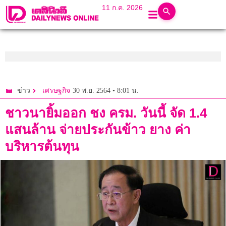
11 ก.ค. 2026
30 พ.ย. 2564 • 8:01 น.
ข่าว
เศรษฐกิจ
ชาวนายิ้มออก ชง ครม. วันนี้ จัด 1.4
แสนล้าน จ่ายประกันข้าว ยาง ค่า
บริหารต้นทุน