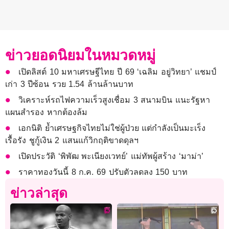
ข่าวยอดนิยมในหมวดหมู่
เปิดลิสต์ 10 มหาเศรษฐีไทย ปี 69 ‘เฉลิม อยู่วิทยา’ แชมป์
เก่า 3 ปีซ้อน รวย 1.54 ล้านล้านบาท
วิเคราะห์รถไฟความเร็วสูงเชื่อม 3 สนามบิน แนะรัฐหา
แผนสำรอง หากต้องล้ม
เอกนิติ ย้ำเศรษฐกิจไทยไม่ใช่ผู้ป่วย แต่กำลังเป็นมะเร็ง
เรื้อรัง ชูกู้เงิน 2 แสนแก้วิกฤติขาดดุลฯ
เปิดประวัติ ‘พิพัฒ พะเนียงเวทย์’ แม่ทัพผู้สร้าง ‘มาม่า’
ราคาทองวันนี้ 8 ก.ค. 69 ปรับตัวลดลง 150 บาท
ข่าวล่าสุด