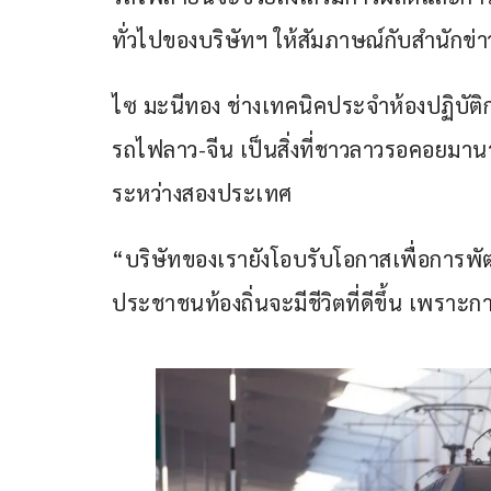
ทั่วไปของบริษัทฯ ให้สัมภาษณ์กับสำนักข่า
ไซ มะนีทอง ช่างเทคนิคประจำห้องปฏิบัติก
รถไฟลาว-จีน เป็นสิ่งที่ชาวลาวรอคอยม
ระหว่างสองประเทศ
“บริษัทของเรายังโอบรับโอกาสเพื่อการพัฒน
ประชาชนท้องถิ่นจะมีชีวิตที่ดีขึ้น เพรา