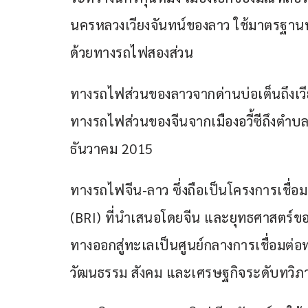
นครหลวงเวียงจันทน์ของลาว ใช้มาตรฐา
ด้วยทางรถไฟสองส่วน
ทางรถไฟส่วนของลาวจากด่านบ่อเต็นถึงเวีย
ทางรถไฟส่วนของจีนจากเมืองอวี้ซีถึงตำบลโม
ธันวาคม 2015
ทางรถไฟจีน-ลาว ซึ่งถือเป็นโครงการเชื่อม
(BRI) ที่นำเสนอโดยจีน และยุทธศาสตร์ขอ
ทางออกสู่ทะเลเป็นศูนย์กลางการเชื่อมต่อ
วัฒนธรรม สังคม และเศรษฐกิจระดับทวิภาค