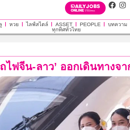
ู
หวย
ไลฟ์สไตล์
ASSET
PEOPLE
บทความ
ทุกทิศทั่วไทย
ไฟจีน-ลาว’ ออกเดินทางจากเ