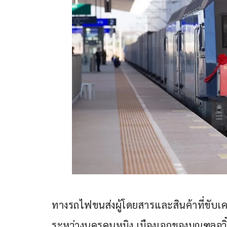
ทางรถไฟขนส่งผู้โดยสารและสินค้าที่ขับเคล
ระหว่างนครคุนหมิง เมืองเอกของมณฑลอวิ