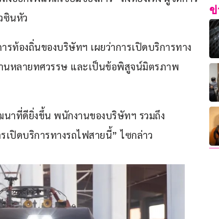
ข
วซินหัว
ารท้องถิ่นของบริษัทฯ เผยว่าการเปิดบริการทาง
านานหลายทศวรรษ และเป็นข้อพิสูจน์มิตรภาพ
าที่ดียิ่งขึ้น พนักงานของบริษัทฯ รวมถึง
ะการเปิดบริการทางรถไฟสายนี้” ไซกล่าว