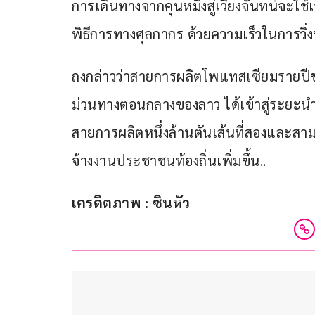
การเดินทางจากคุนหมิงสู่เวียงจันทน์จะใช
พิธีการทางศุลกากร ด้วยความเร็วในการวิ่งบ
ถงกล่าวว่าสายการผลิตโพแทสเซียมรายปีขอ
ม่วนทางตอนกลางของลาว ได้เข้าสู่ระยะนำร่
สายการผลิตหนึ่งล้านตันเส้นที่สองและสาม 
จ้างงานประชาชนท้องถิ่นเพิ่มขึ้น..
เครดิตภาพ : ซินหัว