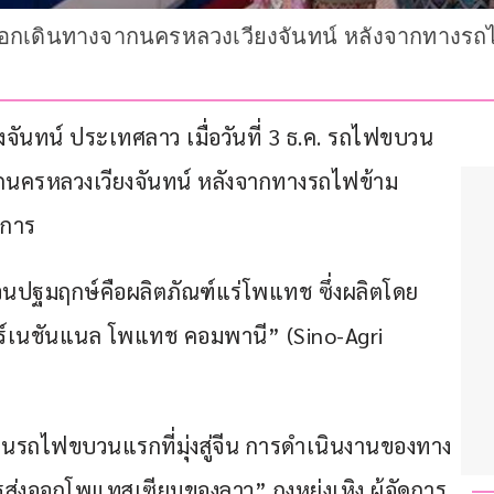
เดินทางจากนครหลวงเวียงจันทน์ หลังจากทางรถไฟ
ันทน์ ประเทศลาว เมื่อวันที่ 3 ธ.ค. รถไฟขบวน
นครหลวงเวียงจันทน์ หลังจากทางรถไฟข้าม
งการ
วนปฐมฤกษ์คือผลิตภัณฑ์แร่โพแทช ซึ่งผลิตโดย
ตอร์เนชันแนล โพแทช คอมพานี” (Sino-Agri 
์ผ่านรถไฟขบวนแรกที่มุ่งสู่จีน การดำเนินงานของทาง
ส่งออกโพแทสเซียมของลาว” ถงหย่งเหิง ผู้จัดการ