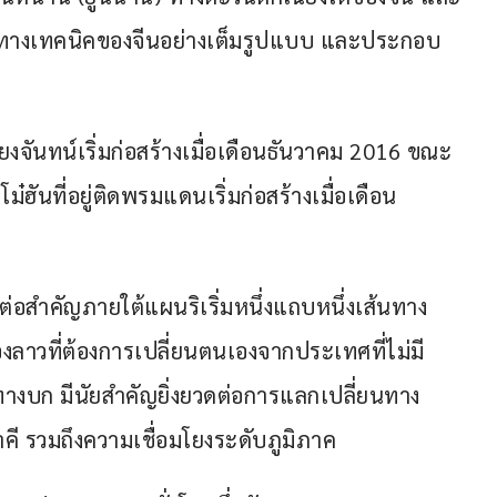
นทางเทคนิคของจีนอย่างเต็มรูปแบบ และประกอบ
งจันทน์เริ่มก่อสร้างเมื่อเดือนธันวาคม 2016 ขณะ
๋ฮันที่อยู่ติดพรมแดนเริ่มก่อสร้างเมื่อเดือน
ต่อสำคัญภายใต้แผนริเริ่มหนึ่งแถบหนึ่งเส้นทาง 
งลาวที่ต้องการเปลี่ยนตนเองจากประเทศที่ไม่มี
ทางบก มีนัยสำคัญยิ่งยวดต่อการแลกเปลี่ยนทาง
ี รวมถึงความเชื่อมโยงระดับภูมิภาค