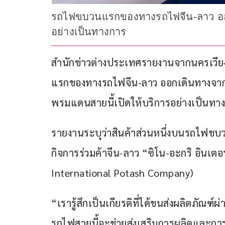
รถไฟขบวนแรกของทางรถไฟจีน-ลาว ออก
อย่างเป็นทางการ
สำนักข่าวต่างประเทศรายงานจากนครเวียงจ
แรกของทางรถไฟจีน-ลาว ออกเดินทางจาก
พรมแดนสายนี้เปิดให้บริการอย่างเป็นทา
รายงานระบุว่าสินค้าส่วนหนึ่งบนรถไฟขบ
กิจการร่วมค้าจีน-ลาว “ซิโน-อะกริ อินเ
International Potash Company)
“เรารู้สึกเป็นเกียรติที่ได้ขนส่งผลิตภัณฑ
รถไฟสายนี้จะช่วยส่งเสริมการผลิตและการ