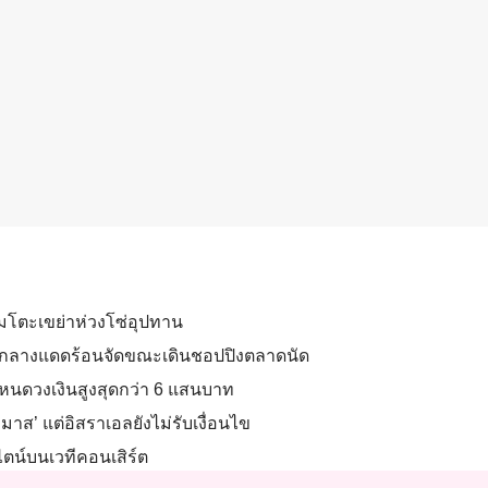
โมโตะเขย่าห่วงโซ่อุปทาน
อดกลางแดดร้อนจัดขณะเดินชอปปิงตลาดนัด
กำหนดวงเงินสูงสุดกว่า 6 แสนบาท
มาส’ แต่อิสราเอลยังไม่รับเงื่อนไข
ตน์บนเวทีคอนเสิร์ต