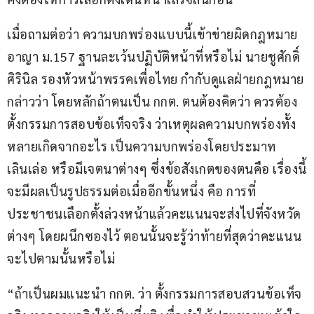
เมื่อถามต่อว่า ความบกพร่องแบบนี้เข้าข่ายผิดกฎหมาย
อาญา ม.157 ฐานละเว้นปฏิบัติหน้าที่หรือไม่ นายชูศักดิ์ 
ศิรินิล รองหัวหน้าพรรคเพื่อไทย กำกับดูแลฝ่ายกฎหมาย 
กล่าวว่า โดยหลักถ้าตนเป็น กกต. ตนต้องคิดว่า ควรต้อง
ตั้งกรรมการสอบข้อเท็จจริง ว่าเหตุผลความบกพร่องทั้ง
หลายเกิดจากอะไร เป็นความบกพร่องโดยประมาท
เลินเล่อ หรือมีเจตนาต่างๆ ซึ่งข้อสังเกตของตนคือ เรื่องนี้
จะมีผลเป็นรูปธรรมต่อเมื่ออีกขั้นหนึ่ง คือ การที่
ประชาชนเลือกตั้งล่วงหน้าแล้วคะแนนจะส่งไปที่จังหวัด
ต่างๆ โดยผนึกซองไว้ ตอนนั้นจะรู้ว่าท้ายที่สุดว่าคะแนน
จะไปตามนั้นหรือไม่ 
“ถ้าเป็นผมแนะนำ กกต. ว่า ตั้งกรรมการสอบสวนข้อเท็จ