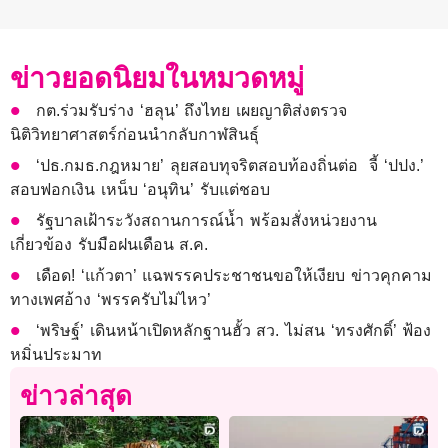
ข่าวยอดนิยมในหมวดหมู่
กต.ร่วมรับร่าง ‘ฮลุน’ ถึงไทย เผยญาติส่งตรวจ
นิติวิทยาศาสตร์ก่อนนำกลับกาฬสินธุ์
‘ปธ.กมธ.กฎหมาย’ ลุยสอบทุจริตสอบท้องถิ่นต่อ จี้ ‘ปปง.’
สอบฟอกเงิน เหน็บ ‘อนุทิน’ รับแต่ชอบ
รัฐบาลเฝ้าระวังสถานการณ์น้ำ พร้อมสั่งหน่วยงาน
เกี่ยวข้อง รับมือฝนเดือน ส.ค.
เดือด! ‘แก้วตา’ แฉพรรคประชาชนขอให้เงียบ ข่าวคุกคาม
ทางเพศอ้าง ‘พรรครับไม่ไหว’
‘พริษฐ์’ เดินหน้าเปิดหลักฐานฮั้ว สว. ไม่สน ‘ทรงศักดิ์’ ฟ้อง
หมิ่นประมาท
ข่าวล่าสุด