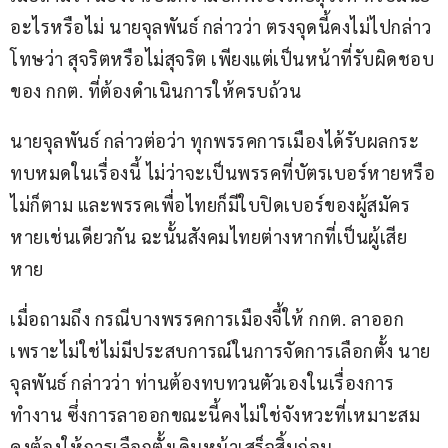
อะไรหรือไม่ นายจุลพันธ์ กล่าวว่า ตรงจุดนี้คงไม่ไปกล่าว
โทษว่า สุจริตหรือไม่สุจริต เพียงแต่เป็นหน้าที่รับผิดชอบ
ของ กกต. ที่ต้องดำเนินการให้ครบถ้วน 
นายจุลพันธ์ กล่าวต่อว่า ทุกพรรคการเมืองได้รับผลกระ
ทบหมดในเรื่องนี้ ไม่ว่าจะเป็นพรรคที่บัตรเบอร์หายหรือ
ไม่ก็ตาม และพรรคเพื่อไทยก็มีใบปิดเบอร์ของผู้สมัคร
หายเช่นเดียวกัน ฉะนั้นสังคมไทยต่างหากที่เป็นผู้เสีย
หาย 
เมื่อถามถึง กรณีบางพรรคการเมืองจี้ให้ กกต. ลาออก 
เพราะไม่ใช่ไม่มีประสบการณ์ในการจัดการเลือกตั้ง นาย
จุลพันธ์ กล่าวว่า ท่านต้องทบทวนตัวเองในเรื่องการ
ทำงาน ซึ่งการลาออกขณะนี้คงไม่ใช่จังหวะที่เหมาะสม 
คงต้องให้การเลือกตั้งเดินหน้าเสร็จสิ้นก่อน 