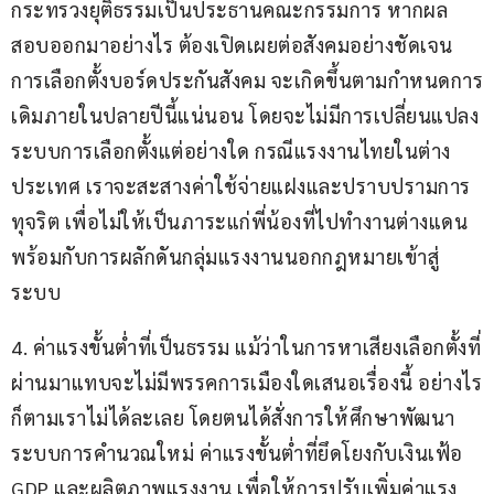
กระทรวงยุติธรรมเป็นประธานคณะกรรมการ หากผล
สอบออกมาอย่างไร ต้องเปิดเผยต่อสังคมอย่างชัดเจน 
การเลือกตั้งบอร์ดประกันสังคม จะเกิดขึ้นตามกำหนดการ
เดิมภายในปลายปีนี้แน่นอน โดยจะไม่มีการเปลี่ยนแปลง
ระบบการเลือกตั้งแต่อย่างใด กรณีแรงงานไทยในต่าง
ประเทศ เราจะสะสางค่าใช้จ่ายแฝงและปราบปรามการ
ทุจริต เพื่อไม่ให้เป็นภาระแก่พี่น้องที่ไปทำงานต่างแดน 
พร้อมกับการผลักดันกลุ่มแรงงานนอกกฎหมายเข้าสู่
ระบบ
4. ค่าแรงขั้นต่ำที่เป็นธรรม แม้ว่าในการหาเสียงเลือกตั้งที่
ผ่านมาแทบจะไม่มีพรรคการเมืองใดเสนอเรื่องนี้ อย่างไร
ก็ตามเราไม่ได้ละเลย โดยตนได้สั่งการให้ศึกษาพัฒนา
ระบบการคำนวณใหม่ ค่าแรงขั้นต่ำที่ยึดโยงกับเงินเฟ้อ 
GDP และผลิตภาพแรงงาน เพื่อให้การปรับเพิ่มค่าแรง