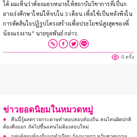
ได้ ผมเห็นว่าต้องมอบหมายให้สถาบันวิชาการที่เป็นก
ลางเร่งศึกษาใหม่ให้จบใน 3 เดือน เพื่อใช้เป็นหลังพิงใน
การตัดสินใจปฏิรูปโครงสร้างเพื่อประโยชน์สูงสุดของพี่
น้องแรงงาน” นายจุลพันธ์ กล่าว.
0 ครั้ง
ข่าวยอดนิยมในหมวดหมู่
คืนนี้รู้ผลตรวจกระดาษคำตอบสอบท้องถิ่น คนไหนผิดปกติ
ต้องดึงออก ถัดไปขึ้นแทนไม่ต้องสอบใหม่
กลุ่มผู้สอบท้องถิ่นบุกทำเนียบ ร้องนายกฯ หวั่นชวดบรรจุ