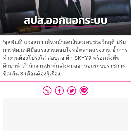
‘จุลพันธ์’ แจงสภา เดินหน้าลดเงินสมทบช่วงวิกฤติ ปรับ
การพัฒนาฝีมือแรงงานตอบโจทย์ตลาดแรงงาน ย้ำการ
ทำงานต้องโปร่งใส่ สอบต่อ ตึก SKYY9 พร้อมตั้งทีม
ศึกษานำสำนักงานประกันสังคมออกนอกระบบราชการ
ขีดเส้น 3 เดือนต้องรู้เรื่อง