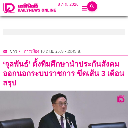
8 ก.ค. 2026
10 เม.ย. 2569 • 19:49 น.
ข่าว
การเมือง
‘จุลพันธ์’ ตั้งทีมศึกษานำประกันสังคม
ออกนอกระบบราชการ ขีดเส้น 3 เดือน
สรุป