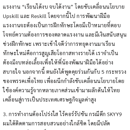
แรงงาน “เรียนได้งบ จบได้งาน” โดยขับเคลื่อนนโยบาย 
Upskill และ Reskill โดยจากนี้ไป การพัฒนาฝีมือ
แรงงานจะต้องเป็นการฝึกทักษะโดยมีเป้าหมายที่ตอบ
โจทย์ความต้องการของตลาดแรงงาน และมีเงินสนับสนุน
ช่วงฝึกทักษะ เพราะเข้าใจดีว่าการหยุดงานมาเรียน
ทักษะใหม่คือการสูญเสียโอกาสทางรายได้ เราจำเป็น
ต้องมีงบหล่อเลี้ยงเพื่อให้พี่น้องพัฒนาฝีมือได้อย่าง
สบายใจ นอกจากนี้ ตนยังได้พูดคุยร่วมกันกับ 5 กระทรวง
ของพรรคเพื่อไทย เพื่อผนึกกำลังขับเคลื่อนนโยบายโดย
ใช้องค์ความรู้จากหลายภาคส่วนเข้ามาผลักดันให้ไทย
เคลื่อนสู่การเป็นประเทศเศรษฐกิจมูลค่าสูง
3. การทำงานต้องโปร่งใส ไร้คอร์รัปชัน กรณีตึก SKYY9 
ผมได้ติดตามการสอบสวนอย่างใกล้ชิด โดยมีปลัด