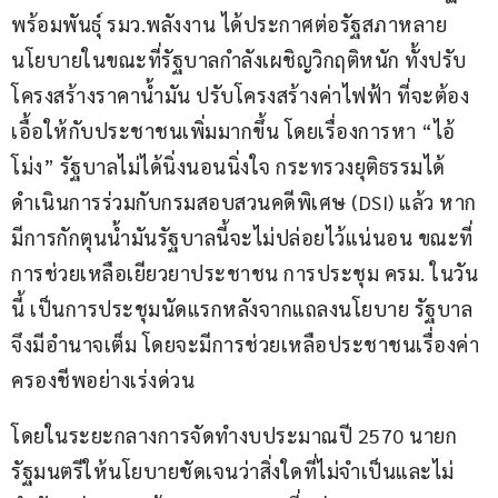
พร้อมพันธุ์ รมว.พลังงาน ได้ประกาศต่อรัฐสภาหลาย
นโยบายในขณะที่รัฐบาลกำลังเผชิญวิกฤติหนัก ทั้งปรับ
โครงสร้างราคาน้ำมัน ปรับโครงสร้างค่าไฟฟ้า ที่จะต้อง
เอื้อให้กับประชาชนเพิ่มมากขึ้น โดยเรื่องการหา “ไอ้
โม่ง” รัฐบาลไม่ได้นิ่งนอนนิ่งใจ กระทรวงยุติธรรมได้
ดำเนินการร่วมกับกรมสอบสวนคดีพิเศษ (DSI) แล้ว หาก
มีการกักตุนน้ำมันรัฐบาลนี้จะไม่ปล่อยไว้แน่นอน ขณะที่
การช่วยเหลือเยียวยาประชาชน การประชุม ครม. ในวัน
นี้ เป็นการประชุมนัดแรกหลังจากแถลงนโยบาย รัฐบาล
จึงมีอำนาจเต็ม โดยจะมีการช่วยเหลือประชาชนเรื่องค่า
ครองชีพอย่างเร่งด่วน
โดยในระยะกลางการจัดทำงบประมาณปี 2570 นายก
รัฐมนตรีให้นโยบายชัดเจนว่าสิ่งใดที่ไม่จำเป็นและไม่