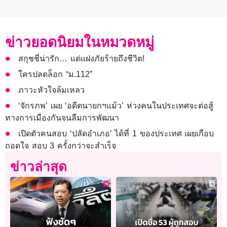
ข่าวยอดนิยมในหมวดหมู่
สกุชชี่น่ารัก… แต่แฝงภัยร้ายถึงชีวิต!
ใครปลดล็อก “ม.112”
ภาวะหัวใจล้มเหลว
‘จักรภพ’ เผย ‘อดีตนายกฯแม้ว’ ห่วงคนในประเทศจะต่อสู้
ทางการเมืองกันจนลืมการพัฒนา
เปิดตัวคนสอบ ‘ปลัดอำเภอ’ ได้ที่ 1 ของประเทศ เผยเกือบ
ถอดใจ สอบ 3 ครั้งกว่าจะสำเร็จ
ข่าวล่าสุด