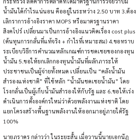
กระทรวง ลดค่าการตลาดที่ได้มาตรฐานการวิจัยว่าปั๊ม
น้ำมันได้กำไรแน่นอน คืออยู่ในระหว่าง 2.50 บาท 3.ต้อง
เลิกราการอ้างอิงราคา MOPS หรือมาตรฐานราคา
สิงคโปร์ เปลี่ยนมาเป็นการอ้างอิงแนวคิดเรื่อง cost plus 
(ต้นทุนการกลั่นที่แท้จริง + กำไรที่เหมาะสม) 4.ขอทราบ
ระเบียบวิธีการคำนวณหลักเกณฑ์การชดเชยของกองทุน
น้ำมัน 5.ขอให้ยกเลิกกองทุนน้ำมันที่ผลักภาระให้
ประชาชนเป็นผู้จ่ายทั้งหมด เปลี่ยนเป็น “คลังน้ำมัน
สำรองแห่งชาติ” ที่ใช้หลัก “น้ำมันชดเชยน้ำมัน” โดย
โรงกลั่นเป็นผู้เก็บน้ำมันสำรองให้กับรัฐ และ 6.ขอให้เร่ง
ดำเนินการตั้งองค์กรใหม่ว่าด้วยพลังงานแห่งชาติ โดย
แยกโครงสร้างพื้นฐานพลังงานให้ออกมาอยู่ภายใต้รัฐ 
100%
นายภราดร กล่าวว่า ในระยะสั้น เมื่อวานนี้นายเอกนัฏ 