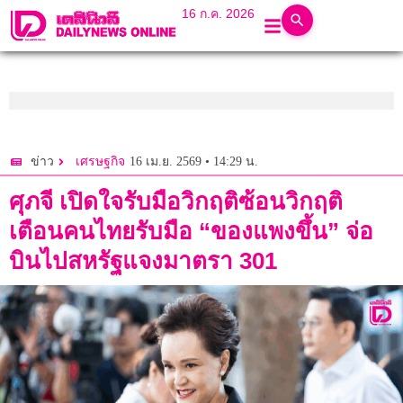
16 ก.ค. 2026
16 เม.ย. 2569 • 14:29 น.
ข่าว
เศรษฐกิจ
ศุภจี เปิดใจรับมือวิกฤติซ้อนวิกฤติ
เตือนคนไทยรับมือ “ของแพงขึ้น” จ่อ
บินไปสหรัฐแจงมาตรา 301