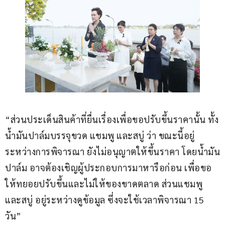
“ส่วนประเด็นสินค้าที่ยื่นเรื่องเพื่อขอปรับขึ้นราคานั้น ทั้ง
น้ำมันปาล์มบรรจุขวด แชมพู และสบู่ ว่า ขณะนี้อยู่
ระหว่างการพิจารณา ยังไม่อนุญาตให้ขึ้นราคา โดยน้ำมัน
ปาล์ม อาจต้องเชิญผู้ประกอบการมาหารือก่อน เพื่อขอ
ให้ทยอยปรับขึ้นและไม่ให้ของขาดตลาด ส่วนแชมพู 
และสบู่ อยู่ระหว่างดูข้อมูล ซึ่งจะใช้เวลาพิจารณา 15 
วัน” 