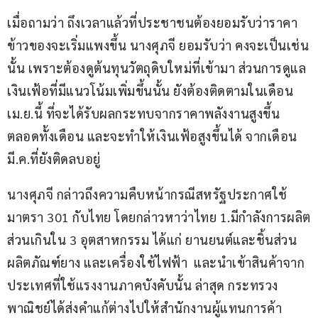
เมื่อถามว่า ถึงเวลาแล้วที่ประชาชนต้องยอมรับว่าราคา
ข้าวของจะเริ่มแพงขึ้น นางศุภจี ยอมรับว่า คงจะเป็นเช่น
นั้น เพราะต้องดูต้นทุนวัตถุดิบใหม่ที่เข้ามา ส่วนการดูแล
เงินเฟ้อที่มีแนวโน้มเพิ่มขึ้นนั้น ยังต้องติดตามในเดือน 
เม.ย.นี้ ที่จะได้รับผลกระทบจากราคาพลังงานสูงขึ้น
ตลอดทั้งเดือน และจะทำให้เงินเฟ้อสูงขึ้นได้ จากเดือน 
มี.ค.ที่ยังติดลบอยู่
นางศุภจี กล่าวถึงความคืบหน้ากรณีสหรัฐประกาศใช้
มาตรา 301 กับไทย โดยกล่าวหาว่าไทย 1.มีกำลังการผลิต
ส่วนเกินใน 3 อุตสาหกรรม ได้แก่ ยานยนต์และชิ้นส่วน 
ผลิตภัณฑ์ยาง และเครื่องใช้ไฟฟ้า  และนำเข้าสินค้าจาก
ประเทศที่ใช้แรงงานภาคบังคับนั้น ล่าสุด กระทรวง
พาณิชย์ได้ส่งคำแก้ต่างไปให้สำนักงานผู้แทนการค้า