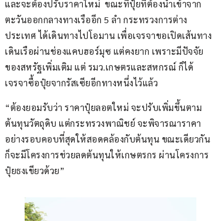
และจะต้องปรับราคาใหม่  ขณะที่ปุ๋ยที่ต้องนำเข้าจาก
ตะวันออกกลางทางเรืออีก 5 ลำ กระทรวงการต่าง
ประเทศ ได้เดินทางไปโอมาน เพื่อเจรจาขอเปิดเส้นทาง
เดินเรือผ่านช่องแคบฮอร์มุซ แต่คงยาก เพราะมีปัจจัย
ของสหรัฐเพิ่มเติม แต่ รมว.เกษตรและสหกรณ์ ก็ได้
เจรจาซื้อปุ๋ยจากรัสเซียอีกทางหนึ่งไว้แล้ว
“ต้องยอมรับว่า ราคาปุ๋ยลอตใหม่ จะปรับเพิ่มขึ้นตาม
ต้นทุนวัตถุดิบ แต่กระทรวงพาณิชย์ จะพิจารณาราคา
อย่างรอบคอบที่สุดให้สอดคล้องกับต้นทุน ขณะเดียวกัน 
ก็จะมีโครงการช่วยลดต้นทุนให้เกษตรกร ผ่านโครงการ
ปุ๋ยธงเขียวด้วย”