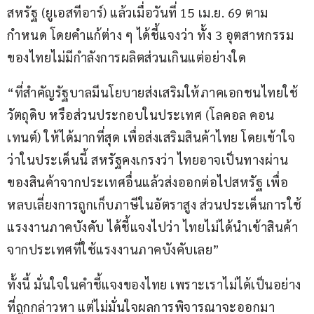
สหรัฐ (ยูเอสทีอาร์) แล้วเมื่อวันที่ 15 เม.ย. 69 ตาม
กำหนด โดยคำแก้ต่าง ๆ ได้ชี้แจงว่า ทั้ง 3 อุตสาหกรรม
ของไทยไม่มีกำลังการผลิตส่วนเกินแต่อย่างใด
“ที่สำคัญรัฐบาลมีนโยบายส่งเสริมให้ภาคเอกชนไทยใช้
วัตถุดิบ หรือส่วนประกอบในประเทศ (โลคอล คอน
เทนต์) ให้ได้มากที่สุด เพื่อส่งเสริมสินค้าไทย โดยเข้าใจ
ว่าในประเด็นนี้ สหรัฐคงเกรงว่า ไทยอาจเป็นทางผ่าน
ของสินค้าจากประเทศอื่นแล้วส่งออกต่อไปสหรัฐ เพื่อ
หลบเลี่ยงการถูกเก็บภาษีในอัตราสูง ส่วนประเด็นการใช้
แรงงานภาคบังคับ ได้ชี้แจงไปว่า ไทยไม่ได้นำเข้าสินค้า
จากประเทศที่ใช้แรงงานภาคบังคับเลย”
ทั้งนี้ มั่นใจในคำชี้แจงของไทย เพราะเราไม่ได้เป็นอย่าง
ที่ถูกกล่าวหา แต่ไม่มั่นใจผลการพิจารณาจะออกมา