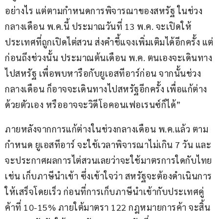
อย่างไร แต่ตามกำหนดการพิจารณาของสหรัฐ ในช่วง
กลางเดือน พ.ค.นี้ ประมาณวันที่ 13 พ.ค. จะเปิดให้
ประเทศที่ถูกเปิดไต่สวน ส่งคำชี้แจงเพิ่มเติมได้อีกครั้ง แต่
ก่อนถึงช่วงนั้น ประมาณต้นเดือน พ.ค. ตนเองจะเดินทาง
ไปสหรัฐ เพื่อพบหารือกับยูเอสทีอาร์ก่อน จากนั้นช่วง
กลางเดือน ก็อาจจะเดินทางไปสหรัฐอีกครั้ง เพื่อแก้ต่าง
ด้วยตัวเอง หรืออาจจะวิดีโอคอนเฟอเรนซ์ก็ได้”
ภายหลังจากการแก้ต่างในช่วงกลางเดือน พ.ค.แล้ว ตาม
กำหนด ยูเอสทีอาร์ จะใช้เวลาพิจารณาไม่เกิน 7 วัน และ
จะประกาศผลการไต่สวนเลยว่าจะใช้มาตรการใดกับไทย 
เช่น เก็บภาษีนำเข้า ซึ่งเข้าใจว่า สหรัฐจะต้องดำเนินการ
ให้เสร็จโดยเร็ว ก่อนที่การเก็บภาษีนำเข้ากับประเทศคู่
ค้าที่ 10-15% ภายใต้มาตรา 122 กฎหมายการค้า จะสิ้น