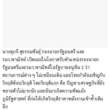
นางศุภจี สุธรรมพันธุ์ รองนายกรัฐมนตรี และ
รมว.พาณิชย์ เปิดเผยในโอกาสรับตำแหน่งรองนายก
รัฐมนตรีและรมว.พาณิชย์ในรัฐบาลอนุทิน 2 ว่า 
สถานการณ์ต่าง ๆ ไม่เหมือนเดิม และไทยกำลังเผชิญกับ
วิกฤติซ้อนวิกฤติ โดยวิกฤติแรก คือ ปัญหาเศรษฐกิจที่ยัง
ขยายตัวไม่มากนัก และยังมาเกิดความขัดแย้ง
ภูมิรัฐศาสตร์ ที่ก่อให้เกิดวิกฤติราคาพลังงานเข้าซ้ำเติม
อีก 