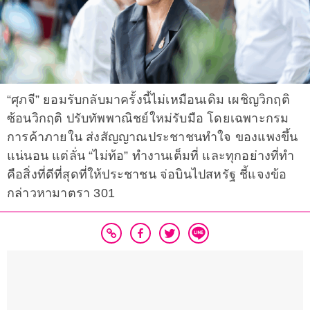
“ศุภจี” ยอมรับกลับมาครั้งนี้ไม่เหมือนเดิม เผชิญวิกฤติ
ซ้อนวิกฤติ ปรับทัพพาณิชย์ใหม่รับมือ โดยเฉพาะกรม
การค้าภายใน ส่งสัญญาณประชาชนทำใจ ของแพงขึ้น
แน่นอน แต่ลั่น “ไม่ท้อ” ทำงานเต็มที่ และทุกอย่างที่ทำ
คือสิ่งที่ดีที่สุดที่ให้ประชาชน จ่อบินไปสหรัฐ ชี้แจงข้อ
กล่าวหามาตรา 301