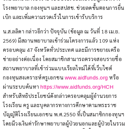
โรงพยาบาล กองทุนฯ และสปสช. ช่วยลดขั้นตอนการยื่น
เบิก และเพิ่มความรวดเร็วในการเข้ารับบริการ
น.ส.ลลิดา กล่าวอีกว่า ปัจจุบัน (ข้อมูล ณ วันที่ 18 เม.ย. 
2569) มีสถานพยาบาลเข้าร่วมโครงการแล้ว 109 แห่ง 
ครอบคลุม 47 จังหวัดทั่วประเทศ และมีการขยายเครือ
ข่ายอย่างต่อเนื่อง โดยสมาชิกสามารถตรวจสอบรายชื่อ
สถานพยาบาลที่เข้าร่วมแบบเรียลไทม์ได้ที่เว็บไซต์
กองทุนสงเคราะห์ครูเอกชน 
 หรือ
www.aidfunds.org
ผ่านระบบค้นหา 
https://www.aidfunds.org/HCH
สำหรับสิทธิประโยชน์ดังกล่าวครอบคลุมผู้อำนวยการ
โรงเรียน ครู และบุคลากรทางการศึกษาตามพระราช
บัญญัติโรงเรียนเอกชน พ.ศ.2550 ที่เป็นสมาชิกกองทุนฯ 
โดยมีวงเงินค่ารักษาพยาบาลผู้ป่วยนอกและผู้ป่วยในรวม