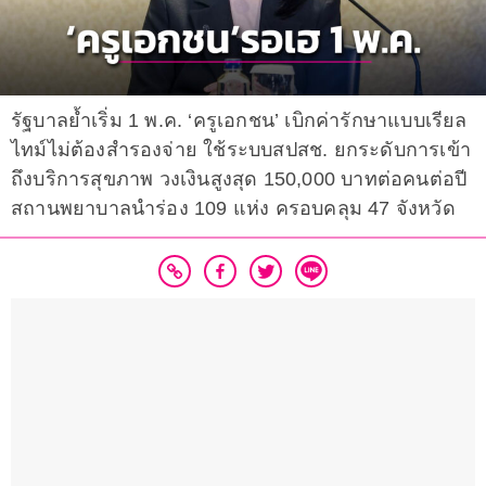
รัฐบาลย้ำเริ่ม 1 พ.ค. ‘ครูเอกชน’ เบิกค่ารักษาแบบเรียล
ไทม์ไม่ต้องสำรองจ่าย ใช้ระบบสปสช. ยกระดับการเข้า
ถึงบริการสุขภาพ วงเงินสูงสุด 150,000 บาทต่อคนต่อปี
สถานพยาบาลนำร่อง 109 แห่ง ครอบคลุม 47 จังหวัด