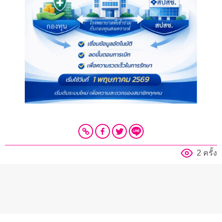
2 ครั้ง