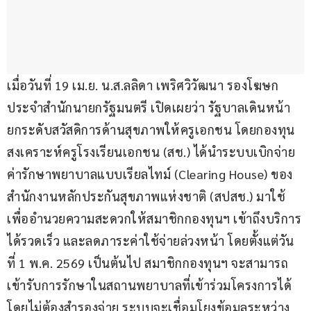
เมื่อวันที่ 19 เม.ย. น.ส.ลลิดา เพริศวิวัฒนา รองโฆษก
ประจำสำนักนายกรัฐมนตรี เปิดเผยว่า รัฐบาลเดินหน้า
ยกระดับสวัสดิการด้านสุขภาพให้ครูเอกชน โดยกองทุน
สงเคราะห์ครูโรงเรียนเอกชน (สช.) ได้นำระบบเบิกจ่าย
ค่ารักษาพยาบาลแบบเรียลไทม์ (Clearing House) ของ
สำนักงานหลักประกันสุขภาพแห่งชาติ (สปสช.) มาใช้ 
เพื่ออำนวยความสะดวกให้สมาชิกกองทุนฯ เข้าถึงบริการ
ได้รวดเร็ว และลดภาระค่าใช้จ่ายล่วงหน้า โดยตั้งแต่วัน
ที่ 1 พ.ค. 2569 เป็นต้นไป สมาชิกกองทุนฯ จะสามารถ
เข้ารับการรักษาในสถานพยาบาลที่เข้าร่วมโครงการได้
โดยไม่ต้องสำรองจ่าย ระบบจะเชื่อมโยงข้อมูลระหว่าง