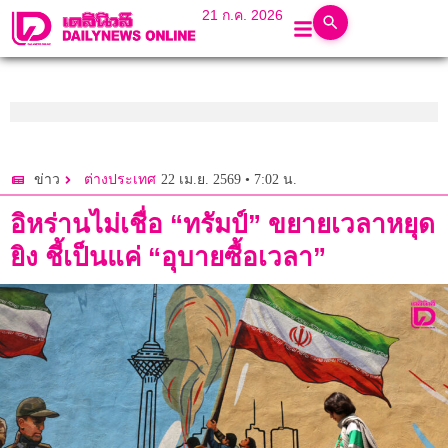
21 ก.ค. 2026
22 เม.ย. 2569 • 7:02 น.
ข่าว
ต่างประเทศ
อิหร่านไม่เชื่อ “ทรัมป์” ขยายเวลาหยุด
ยิง ชี้เป็นแค่ “อุบายซื้อเวลา”