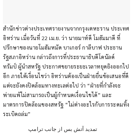
สำนักข่าวต่างประเทศรายงานจากกรุงเตหะราน ประเทศ
อิหร่าน เมื่อวันที่ 22 เม.ย. ว่า นายมาห์ดี โมฮัมมาดี ที่
ปรึกษาของนายโมฮัมหมัด บาเกอร์ กาลีบาฟ ประธาน
รัฐสภาอิหร่าน กล่าวถึงการที่ประธานาธิบดีโดนัลด์ 
ทรัมป์ ผู้นำสหรัฐ ประกาศขยายระยะเวลาหยุดยิงออกไป
อีก ภายใต้เงื่อนไขว่า อิหร่านต้องเป็นฝ่ายยื่นข้อเสนอที่ดี 
แต่จะยังคงปิดล้อมทางทะเลต่อไป ว่า “ฝ่ายที่กำลังจะ
พ่ายแพ้ไม่สามารถเป็นผู้กำหนดเงื่อนไขได้” และ
มาตรการปิดล้อมของสหรัฐ “ไม่ต่างอะไรกับการระดมทิ้ง
ระเบิดถล่ม”
تمدید آتش بس از جانب ترامپ 