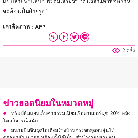
แบบสายฟ้าแลบ” พร้อมเสริมว่า “ถึงเวลาแล้วที่อิหร่าน
จะต้องเป็นฝ่ายรุก”.
เครดิตภาพ : AFP
2 ครั้ง
ข่าวยอดนิยมในหมวดหมู่
ทรัมป์ล้มแผนเก็บค่าธรรมเนียมเรือผ่านฮอร์มุซ 20% หลัง
โดนวิจารณ์หนัก
สนามบินจีนผุดไอเดียสร้างบ้านกระจกสุดอบอุ่นให้
ครอบครัวแมวจร พร้อมตั้งให้เป็น ‘สำนักงานปราบหนู’