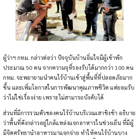
ผู้ว่าฯ กทม. กล่าวต่อว่า ปัจจุบันบ้านอิ่มใจมีผู้เข้าพัก
ประมาณ 50 คน จากความจุที่รองรับได้มากกว่า 100 คน 
กทม. จะพยายามนำคนไร้บ้านเข้าสู่พื้นที่ที่ปลอดภัยมาก
ขึ้น และเพิ่มโอกาสในการพัฒนาคุณภาพชีวิต แต่ยอมรับ
ว่าไม่ใช่เรื่องง่าย เพราะไม่สามารถบังคับได้
ส่วนที่มีการรวมตัวของคนไร้บ้านบริเวณเสาชิงช้า อธิบาย
ว่าพื้นที่ดังกล่าวอยู่ใกล้แหล่งแจกอาหารในช่วงเย็น ที่มีผู้
มีจิตศรัทธานำอาหารมาแจกจ่าย ทำให้คนไร้บ้านบาง