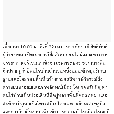
เมื่อเวลา 10.00 น. วันที่ 22 เม.ย. นายชัชชาติ สิทธิพันธุ์ 
ผู้ว่าฯ กทม. เปิดเผยกรณีสื่อสังคมออนไลน์เผยแพร่ภาพ
บรรยากาศบริเวณเสาชิงช้า เขตพระนคร ช่วงกลางคืน 
ซึ่งปรากฏว่ามีคนไร้บ้านจำนวนหนึ่งนอนพักอยู่บริเวณ
ฐานและโดยรอบพื้นที่ สร้างกระแสวิพากษ์วิจารณ์ถึง
ความเหมาะสมและภาพลักษณ์เมือง โดยยอมรับปัญหา
คนไร้บ้านเป็นประเด็นที่มีอยู่หลายพื้นที่ของ กทม. และ
สะท้อนปัญหาเชิงโครงสร้าง โดยเฉพาะด้านเศรษฐกิจ
และการย้ายถิ่นฐาน เพื่อเข้ามาหางานทำในเมืองใหญ่ ที่