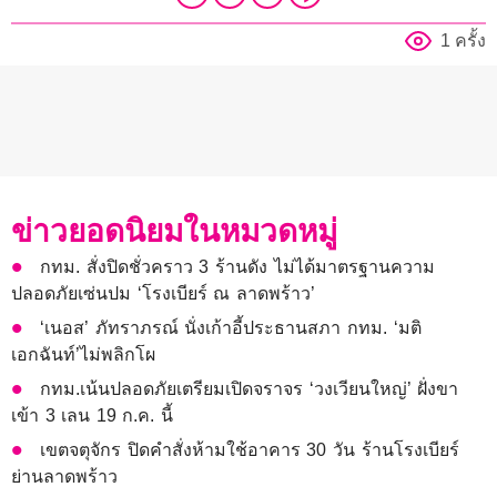
1 ครั้ง
ข่าวยอดนิยมในหมวดหมู่
กทม. สั่งปิดชั่วคราว 3 ร้านดัง ไม่ได้มาตรฐานความ
ปลอดภัยเซ่นปม ‘โรงเบียร์ ณ ลาดพร้าว’
‘เนอส’ ภัทราภรณ์ นั่งเก้าอี้ประธานสภา กทม. ‘มติ
เอกฉันท์’ไม่พลิกโผ
กทม.เน้นปลอดภัยเตรียมเปิดจราจร ‘วงเวียนใหญ่’ ฝั่งขา
เข้า 3 เลน 19 ก.ค. นี้
เขตจตุจักร ปิดคำสั่งห้ามใช้อาคาร 30 วัน ร้านโรงเบียร์
ย่านลาดพร้าว