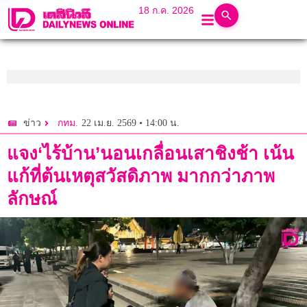
18 ก.ค. 2026
22 เม.ย. 2569 • 14:00 น.
ข่าว
กทม.
แจง‘ไร้บ้าน’นอนเกลื่อนเสาชิงช้า เน้น
แก้ที่ต้นเหตุสวัสดิภาพ มากกว่าภาพ
ลักษณ์