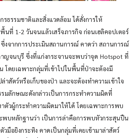
รธรรมชาติและสิ่งแวดล้อม ได้สั่งการให้
ื้นที่ 1-2 วันจนแล้วเสร็จภารกิจ ก่อนเฮลิคอปเตอร์
่อ ซึ่งจากการประเมินสถานการณ์ คาดว่า สถานการณ์
.กาญจนบุรี ซึ่งที่แก่งกระจานจะพบว่าจุด Hotspot ที่
โดยเฉพาะกลุ่มที่เข้าไปในพื้นที่ป่าจะต้องมี
ไปล่าสัตว์หรือเก็บของป่า และจะต้องทำความเข้าใจ
กรรมลักษณะดังกล่าวเป็นการกระทำความผิดที่
ต้องหาตัวผู้กระทำความผิดมาให้ได้ โดยเฉพาะการพบ
ะพบหลักฐานว่า เป็นการล่าคือการพบหัวกระสุนปืน
วมือยิงกระทิง คาดเป็นกลุ่มที่เคยเข้ามาล่าสัตว์ 