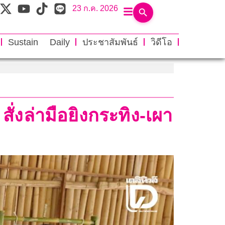
23 ก.ค. 2026
Sustain Daily
ประชาสัมพันธ์
วิดีโอ
ั่งล่ามือยิงกระทิง-เผา