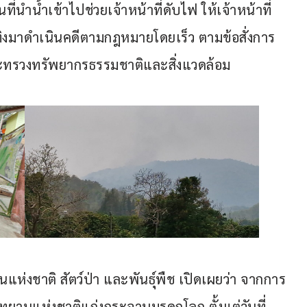
่นำน้ำเข้าไปช่วยเจ้าหน้าที่ดับไฟ ให้เจ้าหน้าที่
ิงมาดำเนินคดีตามกฎหมายโดยเร็ว ตามข้อสั่งการ
ระทรวงทรัพยากรธรรมชาติและสิ่งแวดล้อม
่งชาติ สัตว์ป่า และพันธุ์พืช เปิดเผยว่า จากการ
ุทยานแห่งชาติแก่งกระจานมรดกโลก ตั้งแต่วันที่ 