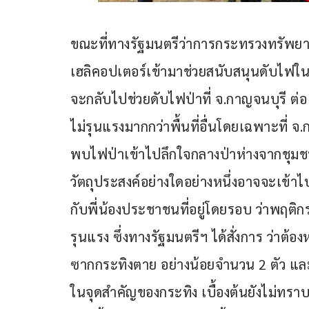
ขณะที่ทางรัฐมนตรีว่าการกระทรวงทรัพยาก
เฮลิคอปเตอร์เข้ามาช่วยสนับสนุนดับไฟในพ
จะกลับไปช่วยดับไฟป่าที่ จ.กาญจนบุรี ต
ไม่รุนแรงมากกว่าพื้นที่อื่นโดยเฉพาะที่ จ
พบไฟป่าเข้าไปลึกใจกลางป่าห่างจากชุมชน 
วัตถุประสงค์อย่างใดอย่างหนึ่งอาจจะเข้า
กับพี่น้องประชาชนที่อยู่โดยรอบ ว่าพฤติ
รุนแรง ซึ่งทางรัฐมนตรีฯ ได้สั่งการ ว่า
ซากกระทิงตาย อย่างน้อยจำนวน 2 ตัว แล
ในจุดสำคัญของกระทิง เบื้องต้นยังไม่ทราบตั