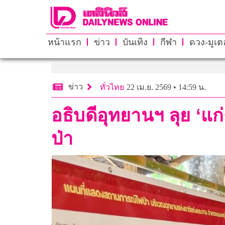
หน้าแรก
ข่าว
บันเทิง
กีฬา
ดวง-มูเตล
ข่าว
ทั่วไทย
22 เม.ย. 2569 • 14:59 น.
อธิบดีอุทยานฯ ลุย ‘แก
ป่า