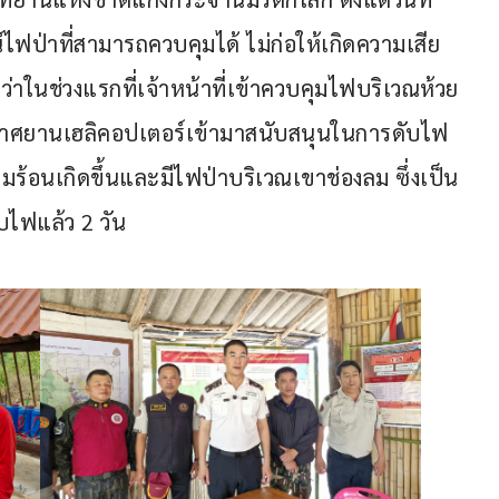
์ไฟป่าที่สามารถควบคุมได้ ไม่ก่อให้เกิดความเสีย
่าในช่วงแรกที่เจ้าหน้าที่เข้าควบคุมไฟบริเวณห้วย
อากาศยานเฮลิคอปเตอร์เข้ามาสนับสนุนในการดับไฟ
ามร้อนเกิดขึ้นและมีไฟป่าบริเวณเขาช่องลม ซึ่งเป็น
ดับไฟแล้ว 2 วัน