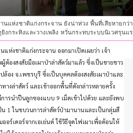
แห่งชาติแก่งกระจาน ยังน่าห่วง พื้นที่เสียหายกว่า 
อเหตุยิงกระทิงและวางเพลิง หวั่นกระทบระบบนิเวศรุนแ
นแห่งชาติแก่งกระจาน ออกมาเปิดเผยว่า เจ้า
้ต้องสงสัยมือเผาป่าล่าสัตว์มาแล้ว ซึ่งเป็นชายชาว
ปล้อง จ.เพชรบุรี ซึ่งเป็นบุคคลต้องสงสัยเผาป่าและ
างล่าสัตว์ และเข้าออกพื้นที่ดังกล่าวหลายครั้ง 
มีการนำปืนลูกซองแบบ 9 เม็ดเข้าไปด้วย และยังพบ
เป็น 1 ในขบวนการล่าสัตว์ป่ามานานและเป็นกลุ่มสี
ร์เดอร์จากเอเย่นต์ ใช้วิธีจุดไฟเผาเพื่อต้อนให้