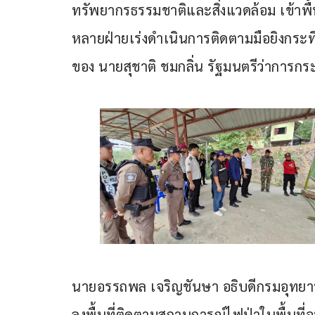
ทรัพยากรธรรมชาติและสิ่งแวดล้อม เข้าพื้นที
หลายฝ่ายเร่งดำเนินการติดตามมือยิงกระท
ของ นายสุชาติ ชมกลิ่น รัฐมนตรีว่าการก
นายอรรถพล เจริญชันษา อธิบดีกรมอุทยานแห
ลงพื้นที่ติดตามสถานการณ์ไฟป่าในพื้นที่อ