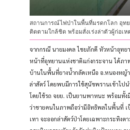
สถานการณ์ไฟป่าในพื้นที่มรดกโลก อุทยาน
ติดตามใกล้ชิด พร้อมสั่งเร่งล่าตัวผู้ก่
จากกรณี นายมงคล ไชยภักดี หัวหน้าอุทยา
หน้าที่อุทยานแห่งชาติแก่งกระจาน ได้ภาพผู
บ้านในพื้นที่ยางน้ำกลัดเหนือ อ.หนองหญ้า
ล่าสัตว์ โดยพบมีการใช้สุนัขพรานเข้าไปนำท
โดยใช้รถ จยย. เป็นยานพาหนะ พร้อมทั้ง
ว่าชายคนในภาพถือว่ามีอิทธิพลในพื้นที่ 
เทา จะออกล่าสัตว์ป่าโดยเฉพาะกระทิงตามออ