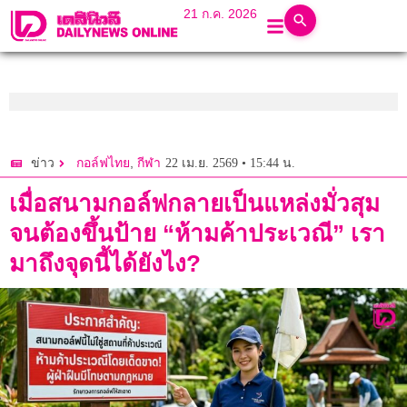
21 ก.ค. 2026
,
22 เม.ย. 2569 • 15:44 น.
ข่าว
กอล์ฟไทย
กีฬา
เมื่อสนามกอล์ฟกลายเป็นแหล่งมั่วสุม
จนต้องขึ้นป้าย “ห้ามค้าประเวณี” เรา
มาถึงจุดนี้ได้ยังไง?