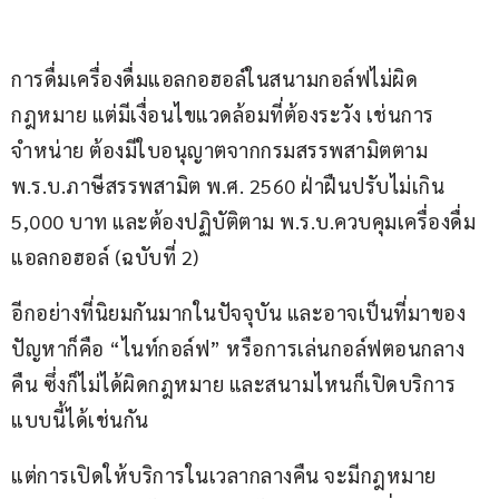
การดื่มเครื่องดื่มแอลกอฮอล์ในสนามกอล์ฟไม่ผิด
กฎหมาย แต่มีเงื่อนไขแวดล้อมที่ต้องระวัง เช่นการ
จำหน่าย ต้องมีใบอนุญาตจากกรมสรรพสามิตตาม 
พ.ร.บ.ภาษีสรรพสามิต พ.ศ. 2560 ฝ่าฝืนปรับไม่เกิน 
5,000 บาท และต้องปฏิบัติตาม พ.ร.บ.ควบคุมเครื่องดื่ม
แอลกอฮอล์ (ฉบับที่ 2)
อีกอย่างที่นิยมกันมากในปัจจุบัน และอาจเป็นที่มาของ
ปัญหาก็คือ “ไนท์กอล์ฟ” หรือการเล่นกอล์ฟตอนกลาง
คืน ซึ่งก็ไม่ได้ผิดกฎหมาย และสนามไหนก็เปิดบริการ
แบบนี้ได้เช่นกัน
แต่การเปิดให้บริการในเวลากลางคืน จะมีกฎหมาย