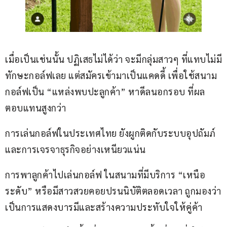
เมื่อเป็นเช่นนั้น ปฏิเสธไม่ได้ว่า จะมีกลุ่มสาวๆ ที่แทบไม่มี
ทักษะกอล์ฟเลย แต่สมัครเข้ามาเป็นแคดดี้ เพื่อใช้สนาม
กอล์ฟเป็น “แหล่งพบปะลูกค้า” หาดีลนอกรอบ ที่ผล
ตอบแทนสูงกว่า
การเล่นกอล์ฟในประเทศไทย ยังผูกติดกับระบบอุปถัมภ์ 
และการเจรจาธุรกิจอย่างเหนียวแน่น
การพาลูกค้าไปเล่นกอล์ฟ ในสนามที่มีบริการ “เหนือ
ระดับ” หรือมีสาวสวยคอยปรนนิบัติตลอดเวลา ถูกมองว่า
เป็นการแสดงบารมีและสร้างความประทับใจให้คู่ค้า