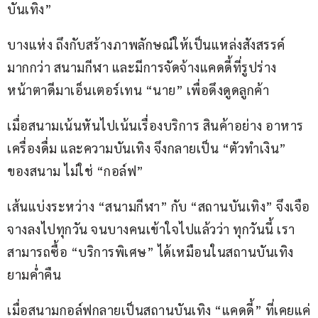
บันเทิง”
บางแห่ง ถึงกับสร้างภาพลักษณ์ให้เป็นแหล่งสังสรรค์ 
มากกว่า สนามกีฬา และมีการจัดจ้างแคดดี้ที่รูปร่าง
หน้าตาดีมาเอ็นเตอร์เทน “นาย” เพื่อดึงดูดลูกค้า
เมื่อสนามเน้นหันไปเน้นเรื่องบริการ สินค้าอย่าง อาหาร 
เครื่องดื่ม และความบันเทิง จึงกลายเป็น “ตัวทำเงิน” 
ของสนาม ไม่ใช่ “กอล์ฟ”
เส้นแบ่งระหว่าง “สนามกีฬา” กับ “สถานบันเทิง” จึงเจือ
จางลงไปทุกวัน จนบางคนเข้าใจไปแล้วว่า ทุกวันนี้ เรา
สามารถซื้อ “บริการพิเศษ” ได้เหมือนในสถานบันเทิง
ยามค่ำคืน
เมื่อสนามกอล์ฟกลายเป็นสถานบันเทิง “แคดดี้” ที่เคยแค่