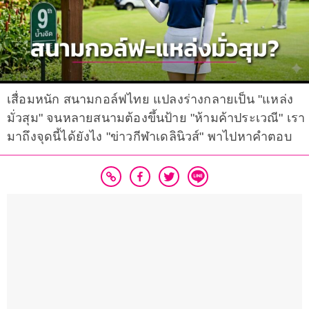
เสื่อมหนัก สนามกอล์ฟไทย แปลงร่างกลายเป็น "แหล่ง
มั่วสุม" จนหลายสนามต้องขึ้นป้าย "ห้ามค้าประเวณี" เรา
มาถึงจุดนี้ได้ยังไง "ข่าวกีฬาเดลินิวส์" พาไปหาคำตอบ