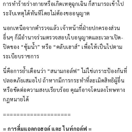
การทำร้ายร่างกายหรือเกิดเหตุฉุกเฉิน ก็สามารถเข้าไป
ระงับเหตุได้ทันทีโดยไม่ต้องขออนุญาต
นอกเหนือจากตำรวจแล้ว เจ้าหน้าที่ฝ่ายปกครองส่วน
อื่นๆ ก็มีอำนาจร่วมตรวจสอบใบอนุญาตและเวลาเปิด-
ปิดของ “ซุ้มน้ำ” หรือ “คลับเฮาส์” เพื่อให้เป็นไปตาม
ระเบียบราชการ
นี่คือการย้ำเตือนว่า “สนามกอล์ฟ” ไม่ใช่เกราะป้องกันที่
ปลอดภัยเสมอไป ถ้าหากมีการกระทำที่ละเมิดสิทธิผู้อื่น
หรือขัดต่อความสงบเรียบร้อย คุณก็อาจโดนลงโทษทาง
กฎหมายได้
====================
= การดื่มแอลกอฮอล์ และ ไนท์กอล์ฟ =