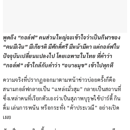
พูดถึง “กอล์ฟ” คนส่วนใหญ่จะเข้าใจว่าเป็นกีฬาของ 
“คนมีเงิน” มีเกียรติ มีศักดิ์ศรี มีหน้ามีตา แต่กอล์ฟใน
ปัจจุบันเปลี่ยนแปลงไป โดยเฉพาะในไทย ที่คำว่า 
“กอล์ฟ” เข้าใกล้กับคำว่า “อบายมุข” เข้าไปทุกที
ความจริงที่ปรากฏออกมาตามหน้าข่าวบ่อยครั้งก็คือ 
สนามกอล์ฟกลายเป็น “แหล่งมั่วสุม” กลายเป็นสถานที่ 
ซึ่งเหล่าคนที่เรียกตัวเองว่าเป็นสุภาพบุรุษใช้ปาร์ตี้ กิน 
ดื่ม เล่นการพนัน หรือกระทั่ง “ค้าประเวณี” อย่างเปิด
เผย