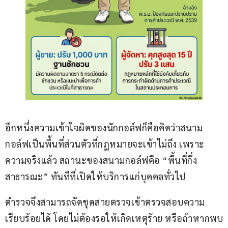
อีกหนึ่งความเข้าใจผิดของนักกอล์ฟก็คือคิดว่าสนาม
กอล์ฟเป็นพื้นที่ส่วนตัวที่กฎหมายจะเข้าไม่ถึง เพราะ
ความจริงแล้ว สถานะของสนามกอล์ฟคือ “พื้นที่กึ่ง
สาธารณะ” ทันทีที่เปิดให้บริการแก่บุคคลทั่วไป
ตำรวจจึงสามารถจัดชุดสายตรวจเข้าตรวจสอบความ
เรียบร้อยได้ โดยไม่ต้องรอให้เกิดเหตุร้าย หรือถ้าหากพบ