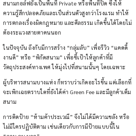
สนามกอล์ฟยังเป็นพื้นที่ Private หรือพื้นที่ปิด ซึ่งให้
ความรู้สึกปลอดภัยและเป็นส่วนตัวสูงกว่าโรงแรม ทำให้
การตกลงเรื่องผิดกฎหมาย และศีลธรรม เกิดขึ้นได้โดยไม่
ต้องระแวงสายตาคนนอก
ในปัจจุบัน ถึงกับมีการสร้าง “กลุ่มลับ” เพื่อรีวิว “แคดดี้
งานดี” หรือ “พิกัดสนาม” เพื่อชี้เป้าให้ลูกค้าที่มี
วัตถุประสงค์ทางเพศ ให้มุ่งไปที่สนามนั้นๆ โดยเฉพาะ
ผู้บริหารสนามบางแห่ง ก็ทราบว่าเกิดอะไรขึ้น แต่เลือกที่
จะเพิกเฉยตราบใดที่ยังได้ค่า Green Fee และมีลูกค้าเต็ม
สนาม
การติดป้าย “ห้ามค้าประเวณี” จึงไม่ได้มีความขลัง หรือ
ไม่มีใครปฏิบัติตาม เช่นเดียวกับการมีป้ายแบบนี้ใน 