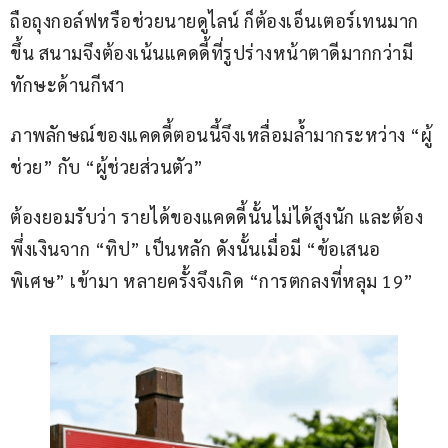
ถือถุงกอล์ฟหรือช่วยนายดูไลน์ ก็ต้องเอ็นเตอร์เทนมาก
ขึ้น สนามจึงต้องเน้นแคดดี้ที่รูปร่างหน้าตาดีมากกว่ามี
ทักษะด้านกีฬา
ภาพลักษณ์ของแคดดี้ตอนนี้จึงเหลื่อมล้ำมากระหว่าง “ผู้
ช่วย” กับ “ผู้ช่วยส่วนตัว”
ต้องยอมรับว่า รายได้ของแคดดี้นั้นไม่ได้สูงนัก และต้อง
พึ่งเงินจาก “ทิป” เป็นหลัก ดังนั้นเมื่อมี “ข้อเสนอ
พิเศษ” เข้ามา หลายครั้งจึงเกิด “การตกลงที่หลุม 19”