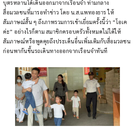
บุตรหลานได้เดินออกมาจากเรือนจำ ท่ามกลาง
สื่อมวลชนที่มารอทำข่าว โดย น.ส.แพทองธาร ให้
สัมภาษณ์สั้น ๆ ถึงภาพรวมการเข้าเยี่ยมครั้งนี้ว่า “โอเค
ค่ะ” อย่างไรก็ตาม สมาชิกครอบครัวทั้งหมดไม่ได้ให้
สัมภาษณ์หรือพูดคุยถึงประเด็นอื่นเพิ่มเติมกับสื่อมวลชน 
ก่อนพากันขึ้นรถเดินทางออกจากเรือนจำทันที