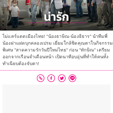
ไม่แคร์แดดเมืองไทย! "น้องธาษิณ-น้องธิธาร" นำทีมพี่
น้องฝาแฝดบุกคลองเปรม เยี่ยมใกล้ชิดคุณตาในกิจกรรม
พิเศษ "สาดความรักวันปีใหม่ไทย" ก่อน "ทักษิณ" เตรียม
ออกจากเรือนจำเดือนหน้า เปิดนาทีอบอุ่นที่ทำให้คนทั้ง
ทำเนียบต้องจับตา!