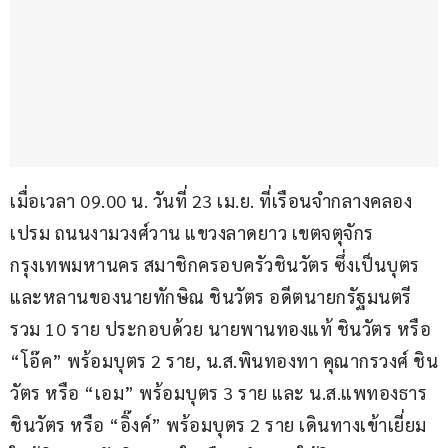
เมื่อเวลา 09.00 น. วันที่ 23 เม.ย. ที่เรือนจำกลางคลอง
เปรม ถนนงามวงศ์วาน แขวงลาดยาว เขตจตุจักร 
กรุงเทพมหานคร สมาชิกครอบครัวชินวัตร ซึ่งเป็นบุตร
และหลานของนายทักษิณ ชินวัตร อดีตนายกรัฐมนตรี 
รวม 10 ราย ประกอบด้วย นายพานทองแท้ ชินวัตร หรือ 
“โอ๊ค” พร้อมบุตร 2 ราย, น.ส.พินทองทา คุณากรวงศ์ ชิน
วัตร หรือ “เอม” พร้อมบุตร 3 ราย และ น.ส.แพทองธาร 
ชินวัตร หรือ “อิ๊งค์” พร้อมบุตร 2 ราย เดินทางเข้าเยี่ยม