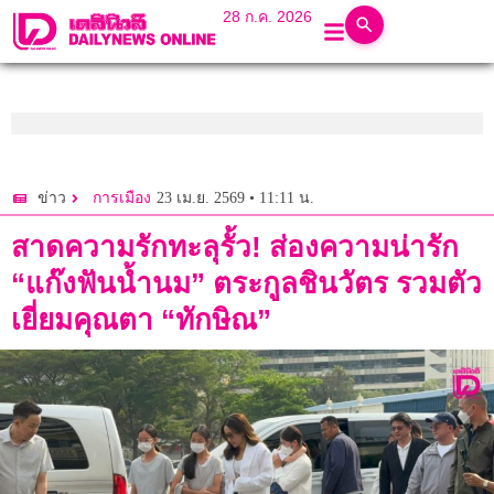
28 ก.ค. 2026
23 เม.ย. 2569 • 11:11 น.
ข่าว
การเมือง
สาดความรักทะลุรั้ว! ส่องความน่ารัก
“แก๊งฟันน้ำนม” ตระกูลชินวัตร รวมตัว
เยี่ยมคุณตา “ทักษิณ”