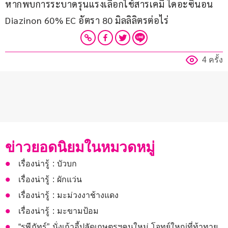
หากพบการระบาดรุนแรงเลือกใช้สารเคมี ไดอะซินอน 
Diazinon 60% EC อัตรา 80 มิลลิลิตรต่อไร่
4 ครั้ง
ข่าวยอดนิยมในหมวดหมู่
เรื่องน่ารู้ : บัวบก
เรื่องน่ารู้ : ผักแว่น
เรื่องน่ารู้ : มะม่วงงาช้างแดง
เรื่องน่ารู้ : มะขามป้อม
“รพีภัทร์” นั่งเก้าอี้ปลัดเกษตรฯคนใหม่ โจทย์ใหญ่ที่ท้าทาย