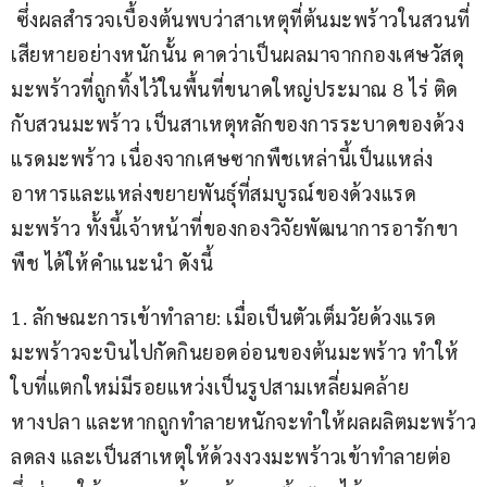
 ซึ่งผลสำรวจเบื้องต้นพบว่าสาเหตุที่ต้นมะพร้าวในสวนที่
เสียหายอย่างหนักนั้น คาดว่าเป็นผลมาจากกองเศษวัสดุ
มะพร้าวที่ถูกทิ้งไว้ในพื้นที่ขนาดใหญ่ประมาณ 8 ไร่ ติด
กับสวนมะพร้าว เป็นสาเหตุหลักของการระบาดของด้วง
แรดมะพร้าว เนื่องจากเศษซากพืชเหล่านี้เป็นแหล่ง
อาหารและแหล่งขยายพันธุ์ที่สมบูรณ์ของด้วงแรด
มะพร้าว ทั้งนี้เจ้าหน้าที่ของกองวิจัยพัฒนาการอารักขา
พืช ได้ให้คำแนะนำ ดังนี้
1. ลักษณะการเข้าทำลาย: เมื่อเป็นตัวเต็มวัยด้วงแรด
มะพร้าวจะบินไปกัดกินยอดอ่อนของต้นมะพร้าว ทำให้
ใบที่แตกใหม่มีรอยแหว่งเป็นรูปสามเหลี่ยมคล้าย
หางปลา และหากถูกทำลายหนักจะทำให้ผลผลิตมะพร้าว
ลดลง และเป็นสาเหตุให้ด้วงงวงมะพร้าวเข้าทำลายต่อ 