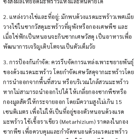
ซึ่งส่งผลให้ยอดมะพร้าวแห้งและต้นตายได้
2. แหล่งวางไข่และที่อยู่: มักพบด้วงแรดมะพร้าวเพศเมีย
วางไข่ในซากวัสดุมะพร้าวที่ผุพังหรือกองเศษพืช และ
เมื่อไข่ฟักเป็นหนอนจะกินซากเศษวัสดุ เป็นอาหารเพื่อ
พัฒนาการเจริญเติบโตจนเป็นตัวเต็มวัย
3. การป้องกันกำจัด: ควรรีบจัดการแหล่งเพาะขยายพันธุ์
ของด้วงแรดมะพร้าว โดยกำจัดเศษวัสดุจากมะพร้าวโดย
การนำออกจากพื้นที่สวน หรือบริเวณใกล้สวนมะพร้าว 
หากไม่สามารถนำออกไปได้ ให้เกลี่ยกองซากพืชหรือ
กองมูลสัตว์ให้กระจายออก โดยมีความสูงไม่เกิน 15 
เซนติเมตร เพื่อไม่ให้เป็นที่อยู่ของตัวหนอนด้วงแรด
มะพร้าว ใช้เชื้อราเขียว (Metarhizium) ราดลงในกอง
ซากพืช เพื่อควบคุมและกำจัดหนอนด้วงแรดมะพร้าว 