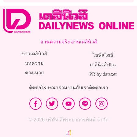
อ่านความจริง อ่านเดลินิวส์
ข่าวเดลินิวส์
ไลฟ์สไตล์
บทความ
เดลินิวส์clips
ดวง-หวย
PR by dataxet
ติดต่อโฆษณา
ร่วมงานกับเรา
ติดต่อเรา
© 2026 บริษัท สี่พระยาการพิมพ์ จำกัด