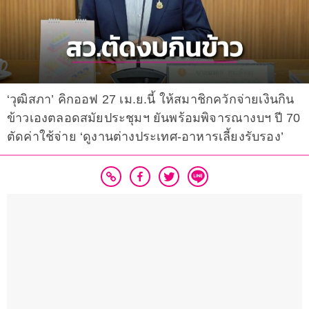
‘วุฒิสภา’ คิกออฟ 27 เม.ย.นี้ ให้สมาชิกควักจ่ายเงินกิน
ข้าวเองตลอดสมัยประชุมฯ ยันพร้อมพิจารณางบฯ ปี 70
ตัดค่าใช้จ่าย ‘ดูงานต่างประเทศ-อาหารเลี้ยงรับรอง’