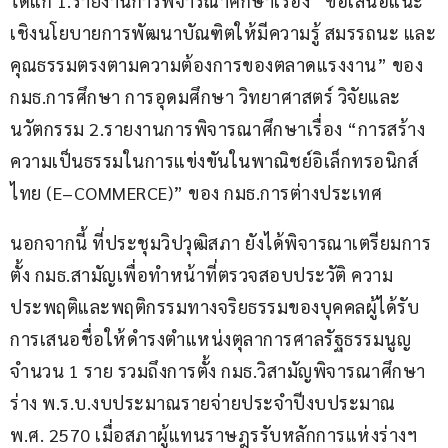
ได้แก่ 1.รายงานการพิจารณาศึกษาเรื่อง “ข้อเสนอแนะ
เชิงนโยบายการพัฒนาบัณฑิตให้มีความรู้ สมรรถนะ และ
คุณธรรมตรงตามความต้องการของตลาดแรงงาน” ของ 
กมธ.การศึกษา การอุดมศึกษา วิทยาศาสตร์ วิจัยและ
นวัตกรรม 2.รายงานการพิจารณาศึกษาเรื่อง “การสร้าง
ความเป็นธรรมในการแข่งขันในพาณิชย์อิเล็กทรอนิกส์
ไทย (E–COMMERCE)” ของ กมธ.การต่างประเทศ
นอกจากนี้ ที่ประชุมวิปวุฒิสภา ยังได้พิจารณาเตรียมการ
ตั้ง กมธ.สามัญเพื่อทำหน้าที่ตรวจสอบประวัติ ความ
ประพฤติและพฤติกรรมทางจริยธรรมของบุคคลผู้ได้รับ
การเสนอชื่อให้ดำรงตำแหน่งตุลาการศาลรัฐธรรมนูญ 
จำนวน 1 ราย รวมถึงการตั้ง กมธ.วิสามัญพิจารณาศึกษา
ร่าง พ.ร.บ.งบประมาณรายจ่ายประจำปีงบประมาณ 
พ.ศ. 2570 เมื่อสภาผู้แทนราษฎรรับหลักการแห่งร่างฯ 