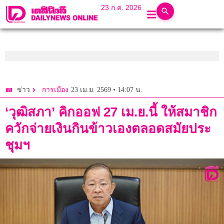
23 ก.ค. 2026
23 เม.ย. 2569 • 14:07 น.
ข่าว
การเมือง
‘วุฒิสภา’ คิกออฟ 27 เม.ย.นี้ ให้สมาชิก
ควักจ่ายเงินกินข้าวเองตลอดสมัยประ
ชุมฯ