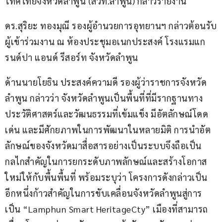
ไทศไทยจังหวัดลำพูน (สวท.ลำพูน) กล่าวรายงาน
ดร.สุริยะ ทองมุณี รองผู้อำนวยการอุทยานฯ กล่าวต้อนรับ
ผู้เข้าร่วมงาน ณ ห้องประชุมอเนกประสงค์ โรงแรมแก
รนด์ปา แอนด์ รีสอร์ท จังหวัดลำพูน
ด้านนายโยธิน ประสงค์ความดี รองผู้ว่าราชการจังหวัด
ลำพูน กล่าวว่า จังหวัดลำพูนเป็นพื้นที่ที่มีรากฐานทาง
ประวัติศาสตร์และวัฒนธรรมที่เข้มแข็ง มีอัตลักษณ์โดด
เด่น และมีศักยภาพในการพัฒนาในหลายมิติ การนำอัต
ลักษณ์ของจังหวัดมาสื่อสารอย่างเป็นระบบจึงถือเป็น
กลไกสำคัญในการยกระดับภาพลักษณ์และสร้างโอกาส
ใหม่ให้กับพื้นพื้นที่ พร้อมระบุว่า โครงการดังกล่าวเป็น
อีกหนึ่งก้าวสำคัญในการขับเคลื่อนจังหวัดลำพูนสู่การ
เป็น “Lamphun Smart HeritageCty” เมืองที่สามารถ