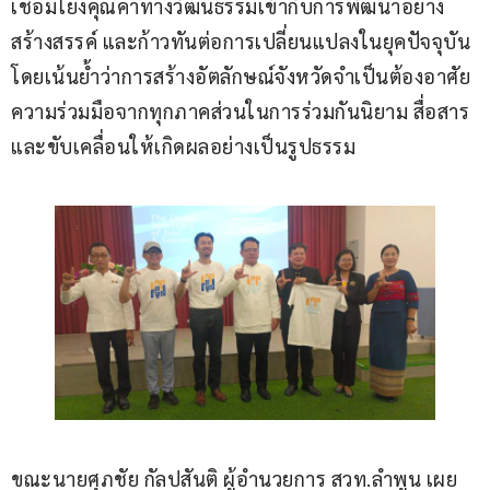
เชื่อมโยงคุณค่าทางวัฒนธรรมเข้ากับการพัฒนาอย่าง
สร้างสรรค์ และก้าวทันต่อการเปลี่ยนแปลงในยุคปัจจุบัน 
โดยเน้นย้ำว่าการสร้างอัตลักษณ์จังหวัดจำเป็นต้องอาศัย
ความร่วมมือจากทุกภาคส่วนในการร่วมกันนิยาม สื่อสาร 
และขับเคลื่อนให้เกิดผลอย่างเป็นรูปธรรม
ขณะนายศุภชัย กัลปสันติ ผู้อำนวยการ สวท.ลำพูน เผย