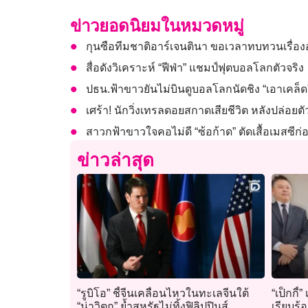
ข่าวยอดนิยมในหมวดหมู่
กุนซือทีมชาติอาร์เจนตินา ขอเวลาทบทวนเรื่อ
สื่อดังวิเคราะห์ “ฟีฟ่า” แชมป์ฟุตบอลโลกตัวจริง
ปธน.ฟ้าขาวยันไม่บินดูบอลโลกนัดชิง “เอาเคล็ด
เศร้า! นักวิ่งเทรลดอยสกาดเสียชีวิต หลังปล่อยตัวแ
สาวกฟ้าขาวใจคอไม่ดี “ซ้อก้าด” ตัดเสื้อเมสซี
ข่าวล่าสุด
“รูบิโอ” ชี้จีนเคลื่อนไหวในทะเลจีนใต้
“เป็กกี
“น่าวิตก” ย้ำสหรัฐไม่ทิ้งฟิลิปปินส์
เรียบร้