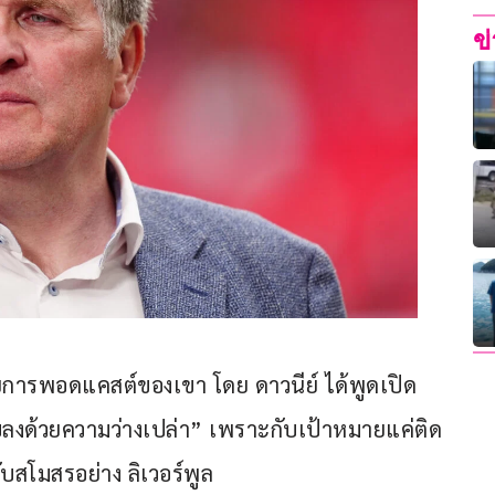
ข
ายการพอดแคสต์ของเขา โดย ดาวนีย์ ได้พูดเปิด
่จบลงด้วยความว่างเปล่า” เพราะกับเป้าหมายแค่ติด
บสโมสรอย่าง ลิเวอร์พูล