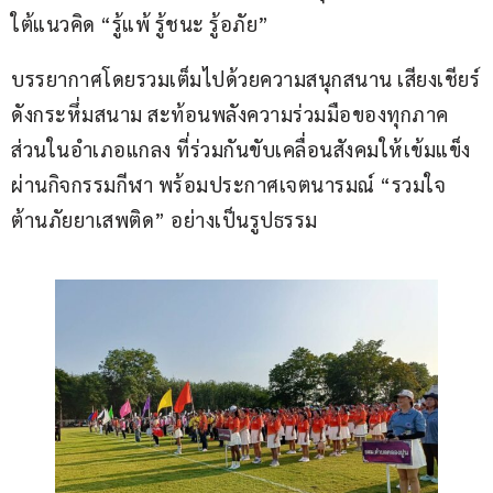
ใต้แนวคิด “รู้แพ้ รู้ชนะ รู้อภัย”
บรรยากาศโดยรวมเต็มไปด้วยความสนุกสนาน เสียงเชียร์
ดังกระหึ่มสนาม สะท้อนพลังความร่วมมือของทุกภาค
ส่วนในอำเภอแกลง ที่ร่วมกันขับเคลื่อนสังคมให้เข้มแข็ง
ผ่านกิจกรรมกีฬา พร้อมประกาศเจตนารมณ์ “รวมใจ
ต้านภัยยาเสพติด” อย่างเป็นรูปธรรม