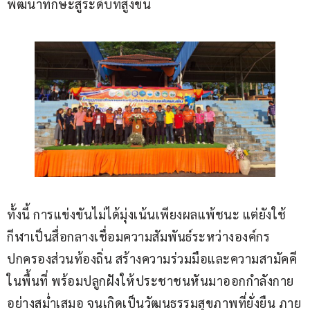
พัฒนาทักษะสู่ระดับที่สูงขึ้น
ทั้งนี้ การแข่งขันไม่ได้มุ่งเน้นเพียงผลแพ้ชนะ แต่ยังใช้
กีฬาเป็นสื่อกลางเชื่อมความสัมพันธ์ระหว่างองค์กร
ปกครองส่วนท้องถิ่น สร้างความร่วมมือและความสามัคคี
ในพื้นที่ พร้อมปลูกฝังให้ประชาชนหันมาออกกำลังกาย
อย่างสม่ำเสมอ จนเกิดเป็นวัฒนธรรมสุขภาพที่ยั่งยืน ภาย