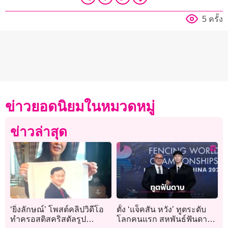
5 ครั้ง
ข่าวยอดนิยมในหมวดหมู่
ข่าวล่าสุด
‘ยิ่งลักษณ์’ โพสต์คลิปวิดีโอ
ตั้ง ‘แจ็คสัน หวัง’ ทูตระดับ
ทำครอสติสคริสตัลรูป
โลกคนแรก สหพันธ์ฟันดาบ