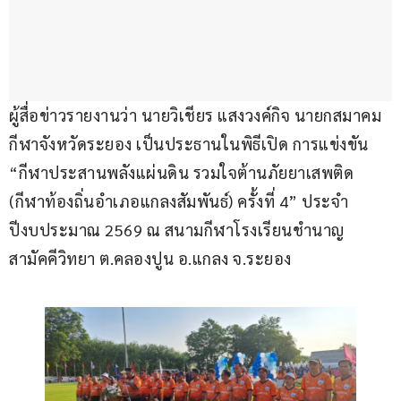
ผู้สื่อข่าวรายงานว่า นายวิเชียร แสงวงค์กิจ นายกสมาคม
กีฬาจังหวัดระยอง เป็นประธานในพิธีเปิด การแข่งขัน 
“กีฬาประสานพลังแผ่นดิน รวมใจต้านภัยยาเสพติด 
(กีฬาท้องถิ่นอำเภอแกลงสัมพันธ์) ครั้งที่ 4” ประจำ
ปีงบประมาณ 2569 ณ สนามกีฬาโรงเรียนชำนาญ
สามัคคีวิทยา ต.คลองปูน อ.แกลง จ.ระยอง 