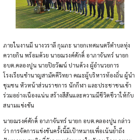
ภายในงานมี นางวราลี กุมภะ นายกเทศมนตรีตำบลทุ่ง
ควายกิน พร้อมด้วย นายณรงค์ศักดิ์ อาภาจันทร์ นายก
อบต.คลองปูน นายปิยวัฒน์ ปานด้วง ผู้อำนวยการ
โรงเรียนชำนาญสามัคคีวิทยา คณะผู้บริหารท้องถิ่น ผู้นำ
ชุมชน หัวหน้าส่วนราชการ นักกีฬา และประชาชนเข้า
ร่วมอย่างเนืองแน่น สร้างสีสันและความมีชีวิตชีวาให้กับ
สนามแข่งขัน
นายณรงค์ศักดิ์ อาภาจันทร์ นายก อบต.คลองปูน กล่าว
ว่า การจัดการแข่งขันครั้งนี้มีเป้าหมายเพื่อเน้นย้ำถึง