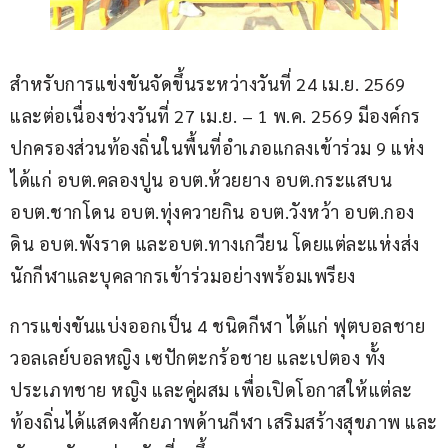
สำหรับการแข่งขันจัดขึ้นระหว่างวันที่ 24 เม.ย. 2569 
และต่อเนื่องช่วงวันที่ 27 เม.ย. – 1 พ.ค. 2569 มีองค์กร
ปกครองส่วนท้องถิ่นในพื้นที่อำเภอแกลงเข้าร่วม 9 แห่ง 
ได้แก่ อบต.คลองปูน อบต.ห้วยยาง อบต.กระแสบน 
อบต.ชากโดน อบต.ทุ่งควายกิน อบต.วังหว้า อบต.กอง
ดิน อบต.พังราด และอบต.ทางเกวียน โดยแต่ละแห่งส่ง
นักกีฬาและบุคลากรเข้าร่วมอย่างพร้อมเพรียง
การแข่งขันแบ่งออกเป็น 4 ชนิดกีฬา ได้แก่ ฟุตบอลชาย 
วอลเลย์บอลหญิง เซปักตะกร้อชาย และเปตอง ทั้ง
ประเภทชาย หญิง และคู่ผสม เพื่อเปิดโอกาสให้แต่ละ
ท้องถิ่นได้แสดงศักยภาพด้านกีฬา เสริมสร้างสุขภาพ และ