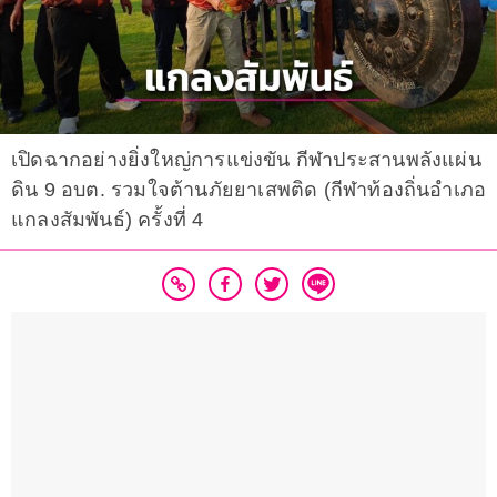
เปิดฉากอย่างยิ่งใหญ่การแข่งขัน กีฬาประสานพลังแผ่น
ดิน 9 อบต. รวมใจต้านภัยยาเสพติด (กีฬาท้องถิ่นอำเภอ
แกลงสัมพันธ์) ครั้งที่ 4