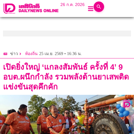
26 ก.ค. 2026
25 เม.ย. 2569 • 16:36 น.
ข่าว
ท้องถิ่น
เปิดยิ่งใหญ่ ‘แกลงสัมพันธ์ ครั้งที่ 4’ 9
อบต.ผนึกกำลัง รวมพลังต้านยาเสพติด
แข่งขันสุดคึกคัก