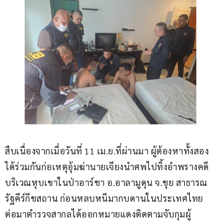
สืบเนื่องจากเมื่อวันที่ 11 เม.ย.ที่ผ่านมา ผู้ต้องหาทั้งสอง
ได้ร่วมกันก่อเหตุอุ้มฆ่านายเจียงนำศพไปทิ้งอำพรางคดี
บริเวณหุบเขาในป่าอาร์ชา อ.อาลามูดุน จ.ชุย สาธารณ
รัฐคีร์กีชสถาน ก่อนหลบหนีมากบดานในประเทศไทย 
ต่อมาตำรวจสากลได้ออกหมายแดงติดตามจับกุมผู้