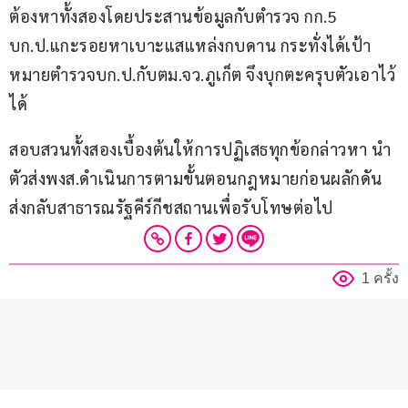
ต้องหาทั้งสองโดยประสานข้อมูลกับตำรวจ กก.5 
บก.ป.แกะรอยหาเบาะแสแหล่งกบดาน กระทั่งได้เป้า
หมายตำรวจบก.ป.กับตม.จว.ภูเก็ต จึงบุกตะครุบตัวเอาไว้
ได้
สอบสวนทั้งสองเบื้องต้นให้การปฏิเสธทุกข้อกล่าวหา นำ
ตัวส่งพงส.ดำเนินการตามขั้นตอนกฎหมายก่อนผลักดัน
ส่งกลับสาธารณรัฐคีร์กีชสถานเพื่อรับโทษต่อไป
1 ครั้ง