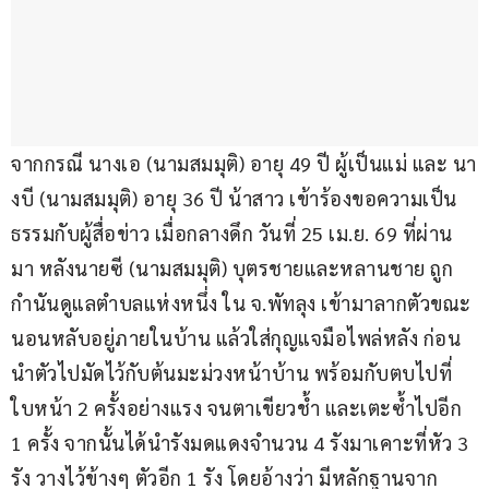
จากกรณี นางเอ (นามสมมุติ) อายุ 49 ปี ผู้เป็นแม่ และ นา
งบี (นามสมมุติ) อายุ 36 ปี น้าสาว เข้าร้องขอความเป็น
ธรรมกับผู้สื่อข่าว เมื่อกลางดึก วันที่ 25 เม.ย. 69 ที่ผ่าน
มา หลังนายซี (นามสมมุติ) บุตรชายและหลานชาย ถูก
กำนันดูแลตำบลแห่งหนึ่ง ใน จ.พัทลุง เข้ามาลากตัวขณะ
นอนหลับอยู่ภายในบ้าน แล้วใส่กุญแจมือไพล่หลัง ก่อน
นำตัวไปมัดไว้กับต้นมะม่วงหน้าบ้าน พร้อมกับตบไปที่
ใบหน้า 2 ครั้งอย่างแรง จนตาเขียวช้ำ และเตะซ้ำไปอีก 
1 ครั้ง จากนั้นได้นำรังมดแดงจำนวน 4 รังมาเคาะที่หัว 3 
รัง วางไว้ข้างๆ ตัวอีก 1 รัง โดยอ้างว่า มีหลักฐานจาก