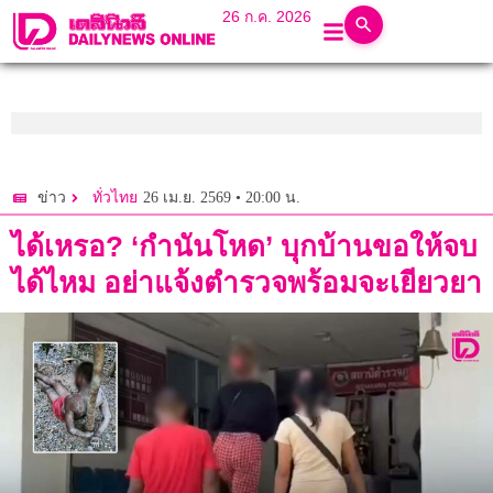
26 ก.ค. 2026
26 เม.ย. 2569 • 20:00 น.
ข่าว
ทั่วไทย
ได้เหรอ? ‘กำนันโหด’ บุกบ้านขอให้จบ
ได้ไหม อย่าแจ้งตำรวจพร้อมจะเยียวยา