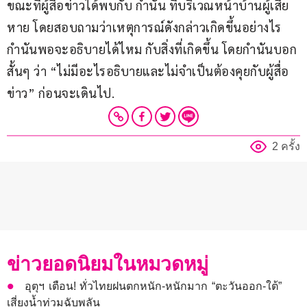
ขณะที่ผู้สื่อข่าวได้พบกับ กำนัน ที่บริเวณหน้าบ้านผู้เสีย
หาย โดยสอบถามว่าเหตุการณ์ดังกล่าวเกิดขึ้นอย่างไร 
กำนันพอจะอธิบายได้ไหม กับสิ่งที่เกิดขึ้น โดยกำนันบอก
สั้นๆ ว่า “ไม่มีอะไรอธิบายและไม่จำเป็นต้องคุยกับผู้สื่อ
ข่าว” ก่อนจะเดินไป.
2 ครั้ง
ข่าวยอดนิยมในหมวดหมู่
อุตุฯ เตือน! ทั่วไทยฝนตกหนัก-หนักมาก “ตะวันออก-ใต้”
เสี่ยงน้ำท่วมฉับพลัน