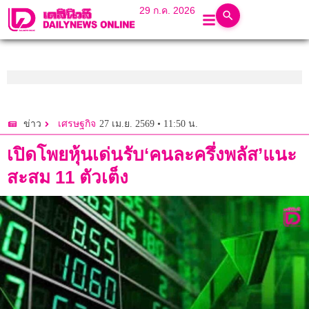
29 ก.ค. 2026
27 เม.ย. 2569 • 11:50 น.
ข่าว
เศรษฐกิจ
เปิดโพยหุ้นเด่นรับ‘คนละครึ่งพลัส’แนะ
สะสม 11 ตัวเต็ง