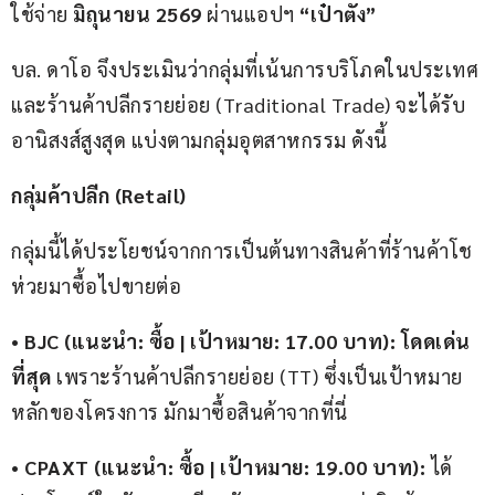
ใช้จ่าย 
มิถุนายน 2569
 ผ่านแอปฯ 
“เป๋าตัง”
บล. ดาโอ จึงประเมินว่ากลุ่มที่เน้นการบริโภคในประเทศ
และร้านค้าปลีกรายย่อย (Traditional Trade) จะได้รับ
อานิสงส์สูงสุด แบ่งตามกลุ่มอุตสาหกรรม ดังนี้
กลุ่มค้าปลีก (Retail)
กลุ่มนี้ได้ประโยชน์จากการเป็นต้นทางสินค้าที่ร้านค้าโช
ห่วยมาซื้อไปขายต่อ
• 
BJC (แนะนำ: ซื้อ | เป้าหมาย: 17.00 บาท):
โดดเด่น
ที่สุด
 เพราะร้านค้าปลีกรายย่อย (TT) ซึ่งเป็นเป้าหมาย
หลักของโครงการ มักมาซื้อสินค้าจากที่นี่
• 
CPAXT (แนะนำ: ซื้อ | เป้าหมาย: 19.00 บาท):
 ได้