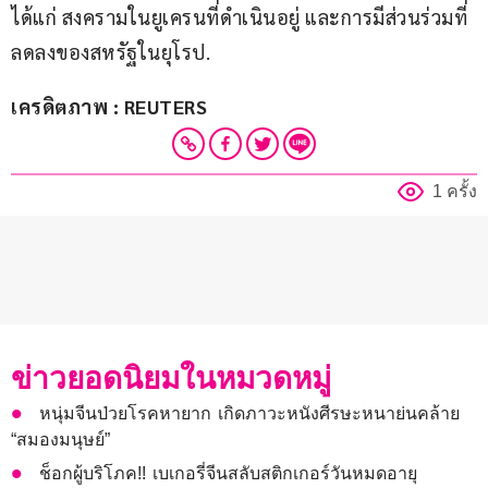
ได้แก่ สงครามในยูเครนที่ดำเนินอยู่ และการมีส่วนร่วมที่
ลดลงของสหรัฐในยุโรป.
เครดิตภาพ : REUTERS
1 ครั้ง
ข่าวยอดนิยมในหมวดหมู่
หนุ่มจีนป่วยโรคหายาก เกิดภาวะหนังศีรษะหนาย่นคล้าย
“สมองมนุษย์”
ช็อกผู้บริโภค!! เบเกอรี่จีนสลับสติกเกอร์วันหมดอายุ