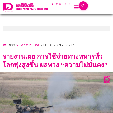
31 ก.ค. 2026
27 เม.ย. 2569 • 12:27 น.
ข่าว
ต่างประเทศ
รายงานเผย การใช้จ่ายทางทหารทั่ว
โลกพุ่งสูงขึ้น ผลพวง “ความไม่มั่นคง”