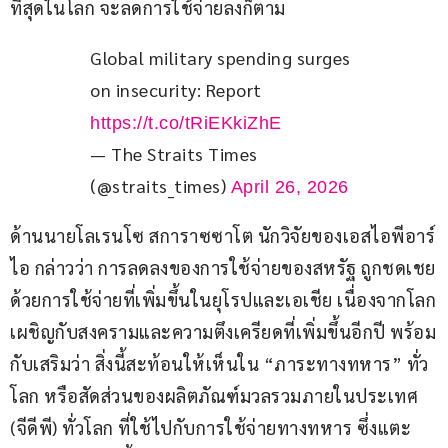
ที่สุดในโลก จะลดการใช้จ่ายลงก็ตาม
Global military spending surges 
on insecurity: Report 
https://t.co/tRiEKkiZhE
— The Straits Times
(@straits_times)
April 26, 2026
ด้านนายโลเรนโซ สการาซซาโต นักวิจัยของเอสไอพีอาร์
ไอ กล่าวว่า การลดลงของการใช้จ่ายของสหรัฐ ถูกชดเชย
ด้วยการใช้จ่ายที่เพิ่มขึ้นในยุโรปและเอเชีย เนื่องจากโลก
เผชิญกับสงครามและความตึงเครียดที่เพิ่มขึ้นอีกปี พร้อม
กับเสริมว่า สิ่งนี้สะท้อนให้เห็นใน “ภาระทางทหาร” ทั่ว
โลก หรือสัดส่วนของผลิตภัณฑ์มวลรวมภายในประเทศ 
(จีดีพี) ทั่วโลก ที่ใช้ไปกับการใช้จ่ายทางทหาร ซึ่งแตะ