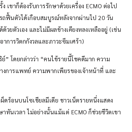
้ง เขาก็ต้องรับการรักษาด้วยเครื่อง ECMO ต่อไป
ถฟื้นตัวได้เกือบสมบูรณ์หลังจากผ่านไป 20 วัน 
ยตัวเอง และไม่มีผลข้างเคียงหลงเหลืออยู่ (เช่น 
อาการวิตกกังวลและภาวะซึมเศร้า)
หาริย์” โดยกล่าวว่า “คนไข้รายนี้โชคดีมาก ความ
างการแพทย์ ความพากเพียรของเจ้าหน้าที่ และ
งเผ็ดร้อนบนโซเชียลมีเดีย ชาวเน็ตรายหนึ่งแสดง
ษาทันเวลา ไม่อย่างนั้นแม้แต่ ECMO ก็ช่วยชีวิตเขา