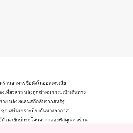
่านร้านอาหารชื่อดังในออสเตรเลีย
่องเที่ยวสาว หลังถูกฆ่าหมกกระเป๋าเดินทาง
3 ราย หลังเซเลนสกีกลับจากสหรัฐ
0 ชุด เสริมเกราะป้องกันทางอากาศ
งอีกัวน่ายักษ์กระโจนจากกล่องพัสดุกลางร้าน