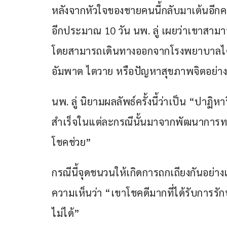
หลังจากหัวใจของชายคนนี้กลับมาเต้นอีกครั
อีกประมาณ 10 วัน นพ. ลู่ เผยว่าเขาสามาร
โดยสามารถเดินทางออกจากโรงพยาบาลได้ด้ว
อัมพาต ไตวาย หรือปัญหาสุขภาพจิตอย่าง
นพ. ลู่ นิยามผลลัพธ์ครั้งนี้ว่าเป็น “ปาฏิ
สำเร็จในแต่ละกรณีนั้นมาจากพัฒนาการท
โชคช่วย”
กรณีนี้จุดชนวนให้เกิดการถกเถียงกันอย่า
ความเห็นว่า “เขาโชคดีมากที่ได้รับการรัก
ไม่ได้” 