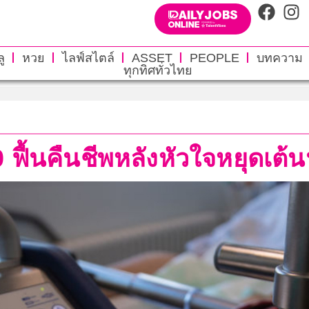
ู
หวย
ไลฟ์สไตล์
ASSET
PEOPLE
บทความ
ทุกทิศทั่วไทย
 40 ฟื้นคืนชีพหลังหัวใจหยุดเต