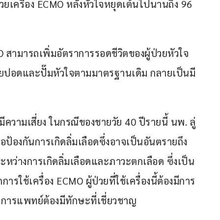
้วยเครื่อง ECMO หลังหัวใจหยุดเต้นไปนานถึง 96 
 สามารถเพิ่มอัตราการรอดชีวิตของผู้ป่วยหัวใจ
ธีผายปอดและปั๊มหัวใจตามมาตรฐานเดิม กลายเป็นมี
วามเสี่ยง ในกรณีของชายวัย 40 ปีรายนี้ นพ. ลู่ 
่อป้องกันการเกิดลิ่มเลือดซึ่งอาจเป็นอันตรายถึง
ะหว่างการเกิดลิ่มเลือดและภาวะตกเลือด ซึ่งเป็น
้เครื่อง ECMO ผู้ป่วยที่ใช้เครื่องนี้ต้องมีการ
างการแพทย์ต้องมีทักษะที่เชี่ยวชาญ