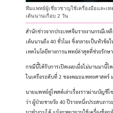
ทีมแพทย์ผู้เชี่ยวชาญใช้เครื่องมือและเ
เต้นนานเกือบ 2 วัน
สำนักข่าวจากประเทศจีนรายงานกรณีเหลือเ
เต้นนานถึง 40 ชั่วโมง ซึ่งกลายเป็นหัวข้
เทคโนโลยีทางการแพทย์ล่าสุดที่ช่วยรักษา
กรณีนี้ได้รับการเปิดเผยเมื่อไม่นานมานี
ในเครือระดับที่ 2 ของคณะแพทยศาสตร์ มห
นายแพทย์ลู่โพสต์เล่าเรื่องราวผ่านบัญชีโซเ
ว่า ผู้ป่วยชายวัย 40 ปีรายหนึ่งประสบภา
มาทำงานได้ แม้จะพยายามใช้เครื่องช็อกห