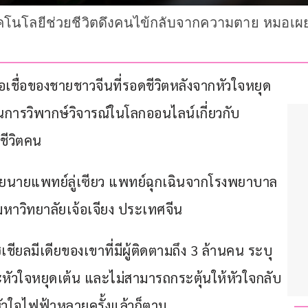
ทคโนโลยีช่วยชีวิตดึงคนไข้กลับจากความตาย หมอเผยผล
ชื่อของชายชาวจีนที่รอดชีวิตหลังจากหัวใจหยุด
อในการวิพากษ์วิจารณ์ในโลกออนไลน์เกี่ยวกับ
ชีวิตคน
้โดยนายแพทย์ลู่เซียว แพทย์ฉุกเฉินจากโรงพยาบาล
าวิทยาลัยเจ้อเจียง ประเทศจีน 
ชียลมีเดียของเขาที่มีผู้ติดตามถึง 3 ล้านคน ระบุ
วะหัวใจหยุดเต้น และไม่สามารถกระตุ้นให้หัวใจกลับ
ัวใจไฟฟ้าหลายครั้งแล้วก็ตาม