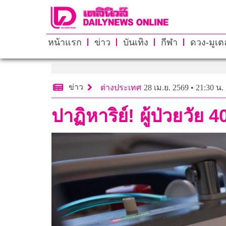
หน้าแรก
ข่าว
บันเทิง
กีฬา
ดวง-มูเตล
ข่าว
ต่างประเทศ
28 เม.ย. 2569 • 21:30 น.
ปาฏิหาริย์! ผู้ป่วยวัย