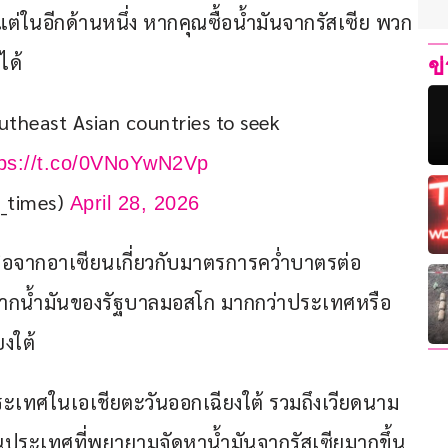
ต่ในอีกด้านหนึ่ง หากคุณซื้อน้ำมันจากรัสเซีย พวก
ได้
ข
utheast Asian countries to seek 
tps://t.co/0VNoYwN2Vp
s_times)
April 28, 2026
มือจากอาเซียนเกี่ยวกับมาตรการคว่ำบาตรต่อ
ยได้จากน้ำมันของรัฐบาลมอสโก มากกว่าประเทศหรือ
ยงใต้
ประเทศในเอเชียตะวันออกเฉียงใต้ รวมถึงเวียดนาม 
งในประเทศที่พยายามจัดหาน้ำมันจากรัสเซียมากขึ้น