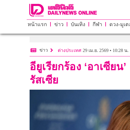
หน้าแรก
ข่าว
บันเทิง
กีฬา
ดวง-มูเตล
ข่าว
ต่างประเทศ
29 เม.ย. 2569 • 10:28 น.
อียูเรียกร้อง ‘อาเซี
รัสเซีย