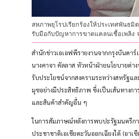
สหภาพยุโรปเรียกร้องให้ประเทศพันธมิต
รับมือกับปัญหาการขาดแคลนเชื้อเพลิ
สำนักข่าวเอเอฟพีรายงานจากกรุงบันดาร์เสรี
นางคาจา คัลลาส หัวหน้าฝ่ายนโยบายต่างปร
รับประโยชน์จากสงครามระหว่างสหรัฐและอิ
มุซอย่างมีประสิทธิภาพ ซึ่งเป็นเส้นทาง
และสินค้าสำคัญอื่น ๆ
ในการสัมภาษณ์หลังการพบปะรัฐมนตรีก
ประชาชาติเอเชียตะวันออกเฉียงใต้ (อาเซี