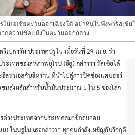
รในเอเชียตะวันออกเฉียงใต้ อย่าหันไปพึ่งพารัสเซี
ง จากความขัดแย้งในตะวันออกกลาง
เบกาวัน ประเทศบรูไน เมื่อวันที่ 29 เม.ย. ว่า 
ะเทศของสหภาพยุโรป (อียู) กล่าวว่า รัสเซียได้
สราเอลกับอิหร่าน ที่นำไปสู่การปิดช่องแคบฮอร์
การขนส่งหลักสำหรับน้ำมันประมาณ 1 ใน 5 ของโลก 
ารต่างประเทศจากประเทศสมาชิกสมาคม
ยน) ในบรูไน เธอกล่าวว่า ทุกคนกำลังเผชิญกับวิกฤติ