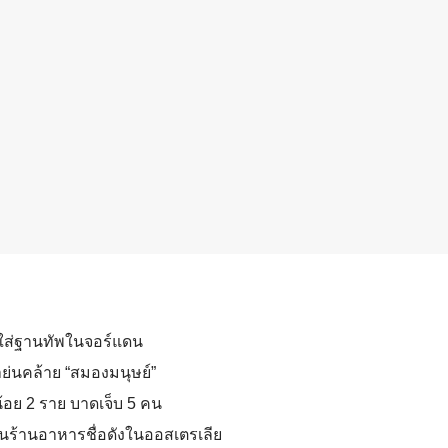
ุธใส่ฐานทัพในจอร์แดน
ย่นคล้าย “สมองมนุษย์”
้อย 2 ราย บาดเจ็บ 5 คน
่านร้านอาหารชื่อดังในออสเตรเลีย