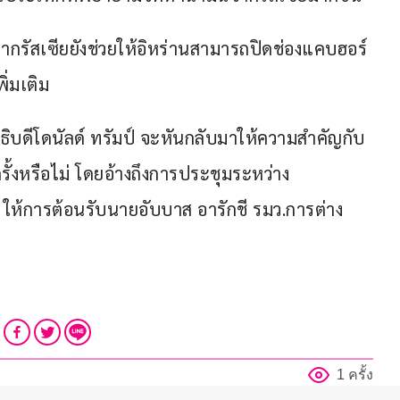
จากรัสเซียยังช่วยให้อิหร่านสามารถปิดช่องแคบฮอร์
ิ่มเติม
ธิบดีโดนัลด์ ทรัมป์ จะหันกลับมาให้ความสำคัญกับ
้งหรือไม่ โดยอ้างถึงการประชุมระหว่าง
ีย ให้การต้อนรับนายอับบาส อารักชี รมว.การต่าง
1 ครั้ง