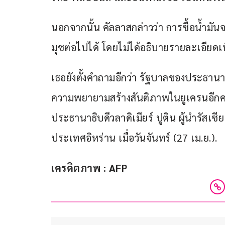
นอกจากนั้น คัลลาสกล่าวว่า การซื้อน้ำมัน
มุซต่อไปได้ โดยไม่ได้อธิบายรายละเอียดเพ
เธอยังตั้งคำถามอีกว่า รัฐบาลของประธานา
ความพยายามสร้างสันติภาพในยูเครนอีกครั
ประธานาธิบดีวลาดิเมียร์ ปูติน ผู้นำรัสเซ
ประเทศอิหร่าน เมื่อวันจันทร์ (27 เม.ย.).
เครดิตภาพ : AFP