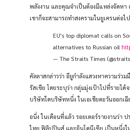
พลังงาน และคุณจำเป็นต้องมีแหล่งจัดหา แ
เขาก็จะสามารถทำสงครามในยูเครนต่อไป
EU's top diplomat calls on So
alternatives to Russian oil 
ht
— The Straits Times (@strait
คัลลาสกล่าวว่า อียูกำลังแสวงหาความร่วม
รัสเซีย โดยระบุว่า กลุ่มมุ่งเป้าไปที่รา
บริษัทใดบริษัทหนึ่ง ในเอเชียตะวันออกเฉี
อนึ่ง ในเดือนที่แล้ว รอยเตอร์รายงานว่า 
ไทย ฟิลิปปินส์ และอินโดนีเซีย เป็นหนึ่