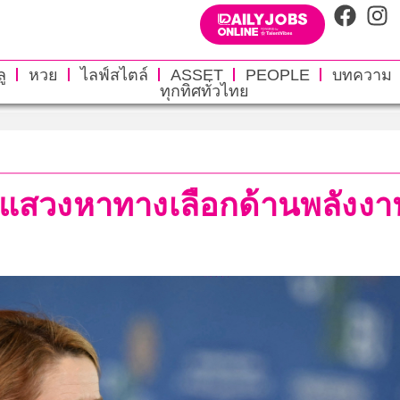
ู
หวย
ไลฟ์สไตล์
ASSET
PEOPLE
บทความ
ทุกทิศทั่วไทย
ยน’ แสวงหาทางเลือกด้านพลังง