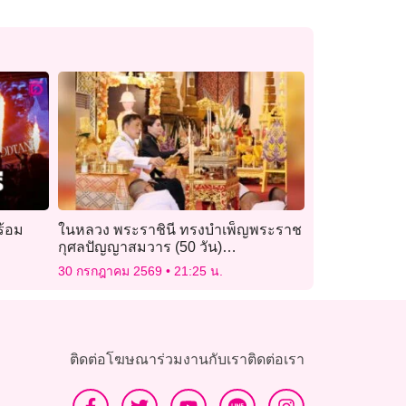
ร้อม
ในหลวง พระราชินี ทรงบำเพ็ญพระราช
กุศลปัญญาสมวาร (50 วัน)
พระราชทานพระศพ เจ้าฟ้าพัชรกิติยา
30 กรกฎาคม 2569
21:25 น.
ภาฯ
ติดต่อโฆษณา
ร่วมงานกับเรา
ติดต่อเรา