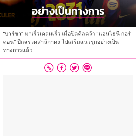
"บาร์ซา" มาเร็วเคลมเร็ว เมื่อปิดดีลคว้า "แอนโธนี กอร์
ดอน" ปีกจรวดสาลิกาดง ไปเสริมแนวรุกอย่างเป็น
ทางการแล้ว