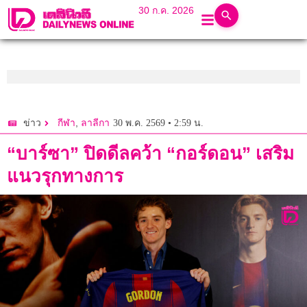
30 ก.ค. 2026
,
30 พ.ค. 2569 • 2:59 น.
ข่าว
กีฬา
ลาลีกา
“บาร์ซา” ปิดดีลคว้า “กอร์ดอน” เสริม
แนวรุกทางการ