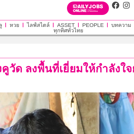
ู
หวย
ไลฟ์สไตล์
ASSET
PEOPLE
บทความ
ทุกทิศทั่วไทย
ัด ลงพื้นที่เยี่ยมให้กำลังใจ