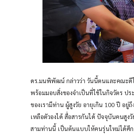
ดร.มนพิพัฒน์ กล่าวว่า วันนี้ตนและคณะดีใจที
พร้อมมอบสิ่งของจำเป็นที่ใช้ในกิจวัตร ประ
ของเรามีท่าน ผู้สูงวัย อายุเกิน 100 ปี อยู่
เหลือตัวองได้ สื่อสารกันได้ ปัจจุบันคนสูงวั
สามท่านนี้ เป็นต้นแบบให้คนรุ่นใหม่ได้ศึ