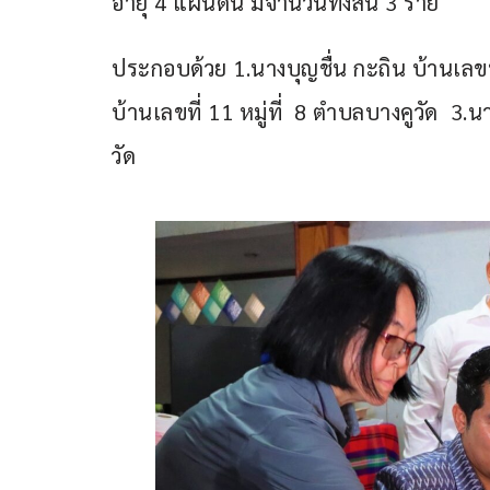
อายุ 4 แผ่นดิน มีจำนวนทั้งสิ้น 3 ราย 
ประกอบด้วย 1.นางบุญชื่น กะถิน บ้านเลขที่
บ้านเลขที่ 11 หมู่ที่  8 ตำบลบางคูวัด  3.
วัด  