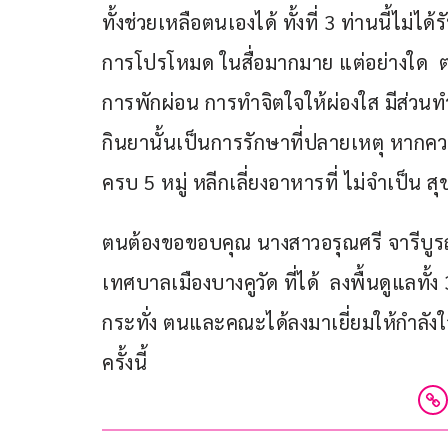
ทั้งช่วยเหลือตนเองได้ ทั้งที่ 3 ท่านนี้ไม่ไ
การโปรโหมด ในสื่อมากมาย แต่อย่างใด  
การพักผ่อน การทำจิตใจให้ผ่องใส มีส่วนท
กินยานั้นเป็นการรักษาที่ปลายเหตุ หากคว
ครบ 5 หมู่ หลีกเลี่ยงอาหารที่ ไม่จำเป็น ส
ตนต้องขอขอบคุณ นางสาวอรุณศรี จารีบูรณ
เทศบาลเมืองบางคูวัด ที่ได้  ลงพื้นดูแ
กระทั่ง ตนและคณะได้ลงมาเยี่ยมให้กำลังใ
ครั้งนี้ 