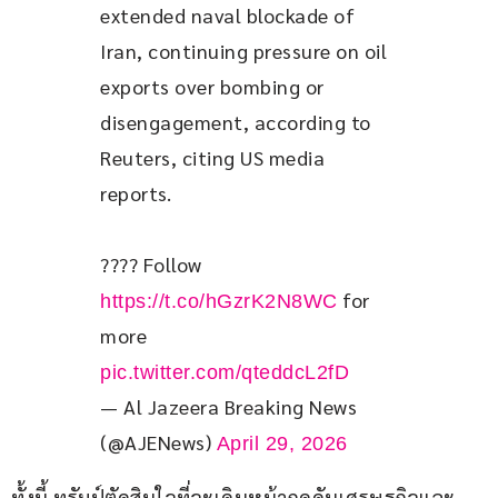
extended naval blockade of 
Iran, continuing pressure on oil 
exports over bombing or 
disengagement, according to 
Reuters, citing US media 
reports.
???? Follow 
 for 
https://t.co/hGzrK2N8WC
more 
pic.twitter.com/qteddcL2fD
— Al Jazeera Breaking News
(@AJENews)
April 29, 2026
ทั้งนี้ ทรัมป์ตัดสินใจที่จะเดินหน้ากดดันเศรษฐกิจและ