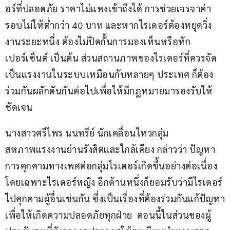
อร์ที่ปลอดภัย ราคาไม่แพงเข้าถึงได้ การช่วยเจรจาค่า
รอบไม่ให้ต่ำกว่า 40 บาท และหากไรเดอร์ต้องหยุดวิ่ง
งานระยะหนึ่ง ต้องไม่ปิดกั้นการมองเห็นหรือหัก
เปอร์เซ็นต์ เป็นต้น ส่วนสถานภาพของไรเดอร์ที่ควรจัด
เป็นแรงงานในระบบเหมือนกับหลายๆ ประเทศ ก็ต้อง
ร่วมกันผลักดันกันต่อไปเพื่อให้มีกฎหมายมารองรับให้
ชัดเจน
นางสาวศรีไพร นนทรีย์ นักเคลื่อนไหวกลุ่ม
สหภาพแรงงานย่านรังสิตและใกล้เคียง กล่าวว่า ปัญหา
การคุกคามทางเพศต่อกลุ่มไรเดอร์เกิดขึ้นอย่างต่อเนื่อง 
โดยเฉพาะไรเดอร์หญิง อีกด้านหนึ่งก็ยอมรับว่ามีไรเดอร์
ไปคุกคามผู้อื่นเช่นกัน ซึ่งเป็นเรื่องที่ต้องร่วมกันแก้ปัญหา
เพื่อให้เกิดความปลอดภัยทุกฝ่าย  ตอนนี้ในส่วนของผู้