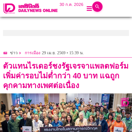
30 ก.ค. 2026
29 เม.ย. 2569 • 15:39 น.
ข่าว
การเมือง
ตัวแทนไรเดอร์ชงรัฐเจรจาแพลตฟอร์ม
เพิ่มค่ารอบไม่ต่ำกว่า 40 บาท แฉถูก
คุกคามทางเพศต่อเนื่อง