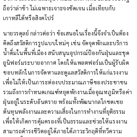
ถือว่าล่าช้า ไม่เฉพาะเจาะจงชัดเจน เมื่อเทียบกับ
เกาหลีใต้หรือสิงคโปร์
นายวรดุลย์ กล่าวต่อว่า ข้อเสนอในเรื่องนี้จึงจำเป็นต้อง
คิดถึงสวัสดิการรูปแบบใหม่ๆ เช่น จัดจุดพักและบริการ
น้ำดื่มในพื้นที่เมือง สนับสนุนอุปกรณ์ป้องกันฝุ่นและชุด
ยูนิฟอร์มระบายอากาศ โดยให้แพลตฟอร์มเป็นผู้รับผิด
ชอบหลักในการจัดหาและดูแลสวัสดิการให้แก่แรงงาน
เพื่อไม่ให้เป็นภาระต่องบประมาณภาษีของประชาชน 
รวมถึงการกำหนดเกณฑ์หยุดพักงานเมื่ออุณหภูมิหรือค่า
ฝุ่นอยู่ในระดับอันตราย พร้อมทั้งพัฒนากลไกชดเชย
ต้นทุนพลังงานและความเสี่ยงในการทำงานที่ยุติธรรม 
เพื่อให้เกิดการคุ้มครองที่เป็นธรรมและช่วยให้แรงงาน
สามารถดำรงชีวิตอยู่ได้ภายใต้ภาวะวิกฤติที่ทวีความ