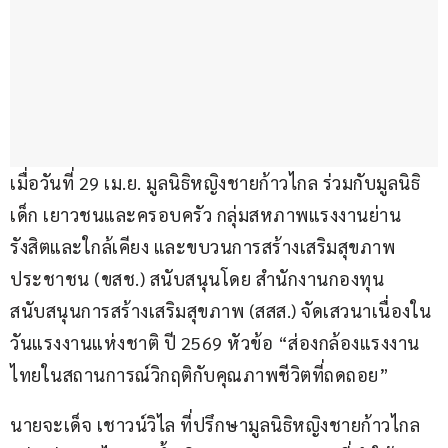
เมื่อวันที่ 29 เม.ย. มูลนิธิหญิงชายก้าวไกล ร่วมกับมูลนิธิ
เด็ก เยาวชนและครอบครัว กลุ่มสหภาพแรงงานย่าน
รังสิตและใกล้เคียง และขบวนการสร้างเสริมสุขภาพ
ประชาชน (ขสช.) สนับสนุนโดย สำนักงานกองทุน
สนับสนุนการสร้างเสริมสุขภาพ (สสส.) จัดเสวนาเนื่องใน
วันแรงงานแห่งชาติ ปี 2569 หัวข้อ “ส่องกล้องแรงงาน
ไทยในสถานการณ์วิกฤติกับคุณภาพชีวิตที่ถดถอย”
นายจะเด็จ เชาวน์วิไล ที่ปรึกษามูลนิธิหญิงชายก้าวไกล 