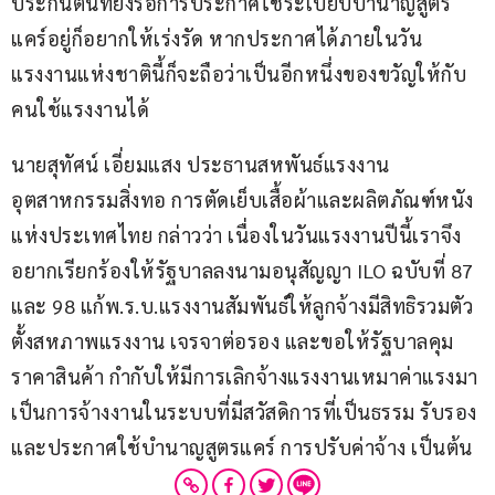
ประกันตนที่ยังรอการประกาศใช้ระเบียบบำนาญสูตร
แคร์อยู่ก็อยากให้เร่งรัด หากประกาศได้ภายในวัน
แรงงานแห่งชาตินี้ก็จะถือว่าเป็นอีกหนึ่งของขวัญให้กับ
คนใช้แรงงานได้ 
นายสุทัศน์ เอี่ยมแสง ประธานสหพันธ์แรงงาน
อุตสาหกรรมสิ่งทอ การตัดเย็บเสื้อผ้าและผลิตภัณฑ์หนัง
แห่งประเทศไทย กล่าวว่า เนื่องในวันแรงงานปีนี้เราจึง
อยากเรียกร้องให้รัฐบาลลงนามอนุสัญญา ILO ฉบับที่ 87 
และ 98 แก้พ.ร.บ.แรงงานสัมพันธ์ให้ลูกจ้างมีสิทธิรวมตัว
ตั้งสหภาพแรงงาน เจรจาต่อรอง และขอให้รัฐบาลคุม
ราคาสินค้า กำกับให้มีการเลิกจ้างแรงงานเหมาค่าแรงมา
เป็นการจ้างงานในระบบที่มีสวัสดิการที่เป็นธรรม รับรอง
และประกาศใช้บำนาญสูตรแคร์ การปรับค่าจ้าง เป็นต้น