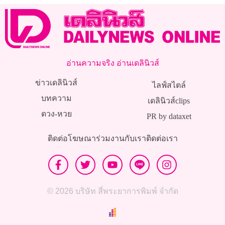
อ่านความจริง อ่านเดลินิวส์
ข่าวเดลินิวส์
ไลฟ์สไตล์
บทความ
เดลินิวส์clips
ดวง-หวย
PR by dataxet
ติดต่อโฆษณา
ร่วมงานกับเรา
ติดต่อเรา
© 2026 บริษัท สี่พระยาการพิมพ์ จำกัด