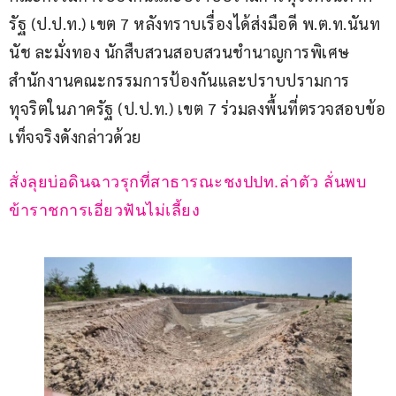
รัฐ (ป.ป.ท.) เขต 7 หลังทราบเรื่องได้ส่งมือดี พ.ต.ท.นันท
นัช ละมั่งทอง นักสืบสวนสอบสวนชำนาญการพิเศษ 
สำนักงานคณะกรรมการป้องกันและปราบปรามการ
ทุจริตในภาครัฐ (ป.ป.ท.) เขต 7 ร่วมลงพื้นที่ตรวจสอบข้อ
เท็จจริงดังกล่าวด้วย
สั่งลุยบ่อดินฉาวรุกที่สาธารณะชงปปท.ล่าตัว ลั่นพบ
ข้าราชการเอี่ยวฟันไม่เลี้ยง 