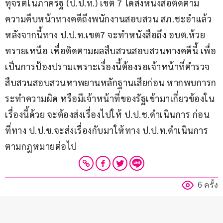
ทุจริตในภาครัฐ (ป.ป.ท.) เขต 7 ได้ส่งหนังสือติดตาม
ความคืบหน้าทางคดีถึงพนักงานสอบสวน สภ.ชะอำแล้ว 
หลังจากนี้ทาง ป.ป.ท.เขต7 จะทำหนังสือถึง อบต.ห้วย
ทรายเหนือ เพื่อติดตามผลสืบสวนสอบสวนทางคดีนี้ เพื่อ
เป็นการป้องปรามเพราะเรื่องนี้ต้องรอเจ้าหน้าที่ตำรวจ
สืบสวนสอบสวนหาพยานหลักฐานเสียก่อน หากพบการก
ระทำความผิด หรือมีเจ้าหน้าที่ของรัฐเข้ามาเกี่ยวข้องใน
เรื่องนี้ด้วย จะต้องส่งเรื่องไปให้ ป.ป.ช.ดำเนินการ ก่อน
ที่ทาง ป.ป.ช.จะส่งเรื่องกับมาให้ทาง ป.ป.ท.ดำเนินการ
ตามกฎหมายต่อไป
6 ครั้ง