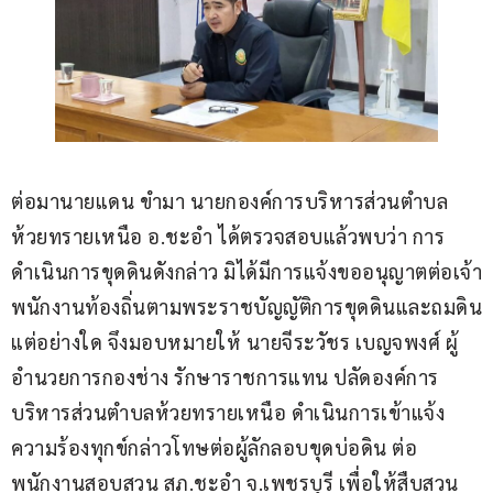
ต่อมานายแดน ขำมา นายกองค์การบริหารส่วนตำบล
ห้วยทรายเหนือ อ.ชะอำ ได้ตรวจสอบแล้วพบว่า การ
ดำเนินการขุดดินดังกล่าว มิได้มีการแจ้งขออนุญาตต่อเจ้า
พนักงานท้องถิ่นตามพระราชบัญญัติการขุดดินและถมดิน
แต่อย่างใด จึงมอบหมายให้ นายจีระวัชร เบญจพงศ์ ผู้
อำนวยการกองช่าง รักษาราชการแทน ปลัดองค์การ
บริหารส่วนตำบลห้วยทรายเหนือ ดำเนินการเข้าแจ้ง
ความร้องทุกข์กล่าวโทษต่อผู้ลักลอบขุดบ่อดิน ต่อ
พนักงานสอบสวน สภ.ชะอำ จ.เพชรบุรี เพื่อให้สืบสวน