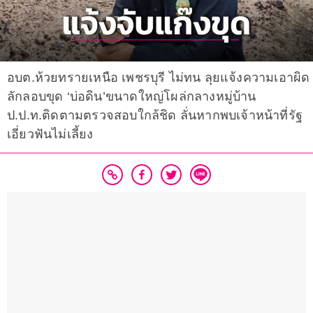
อบต.ห้วยทรายเหนือ เพชรบุรี ไม่ทน ลุยแจ้งความเอาผิด
ลักลอบขุด ‘บ่อดิน’ขนาดใหญ่โผล่กลางหมู่บ้าน
ป.ป.ท.ติดตามตรวจสอบใกล้ชิด ลั่นหากพบเจ้าหน้าที่รัฐ
เอี่ยวฟันไม่เลี้ยง