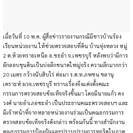
เมื่อวันที่ 10 พ.ค. ผู้สื่อข่าวรายงานกรณีมีชาวบ้านร้อง
เรียนหน่วยงาน ให้ช่วยตรวจสอบที่ดิน บ้านทุ่งหลวง หมู่ 
2 ต.ห้วยทรายเหนือ อ.ชะอำ จ.เพชรบุรี หลังพบว่ามีการ
ลักลอบขุนดินเป็นบ่อลึกขนาดใหญ่จริง ความลึกมากกว่า 
20 เมตร กว้างนับสิบไร่ ต่อมา ร.ต.ท.ภพชน ชลานุ
เคราะห์ ผวจ.เพชรบุรี ทราบเรื่องจึงแต่งตั้งคณะ
กรรมการตรวจสอบข้อเท็จจริงขึ้นมา โดยมีนายแก้ว คง
วงศ์ นายอำเภอชะอำ เป็นประธานคณะตรวจสอบฯ และ
มีเจ้าหน้าที่จากหลายหน่วยงานร่วมเป็นคณะกรรมการ
ตรวจสอบข้อเท็จจริงดังกล่าว พร้อมกันนี้ ทางสำนักงาน
คณะกรรมการป้องกันและปราบปรามการทุจริตในภาค