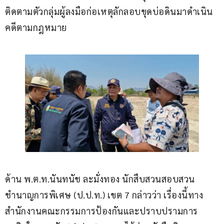
ติดตามตัวกลุ่มผู้ลงมือก่อเหตุลักลอบขุดบ่อดินมาดำเนิน
คดีตามกฎหมาย
ด้าน พ.ต.ท.นันทนัช ละมั่งทอง นักสืบสวนสอบสวน
ชำนาญการพิเศษ (ป.ป.ท.) เขต 7 กล่าวว่า เรื่องนี้ทาง
สำนักงานคณะกรรมการป้องกันและปราบปรามการ