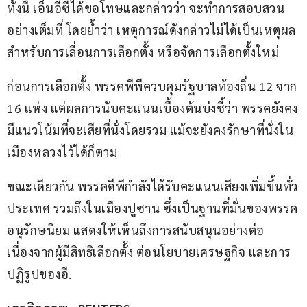
ทั้งนี้ เอ็นอีซีได้ขอโทษและกล่าวว่า จะทำการสอบสวน
อย่างเต็มที่ โดยย้ำว่า เหตุการณ์ดังกล่าวไม่ได้เป็นเหตุผล
สำหรับการเลื่อนการเลือกตั้ง หรือจัดการเลือกตั้งใหม่
ก่อนการเลือกตั้ง พรรคพีพีควบคุมรัฐบาลท้องถิ่น 12 จาก 
16 แห่ง แต่ผลการนับคะแนนเบื้องต้นบ่งชี้ว่า พรรคยังคง
มีแนวโน้มที่จะเสียที่นั่งโดยรวม แม้จะยังคงรักษาที่นั่งใน
เมืองหลวงไว้ได้ก็ตาม
ขณะเดียวกัน พรรคดีพีกำลังได้รับคะแนนเสียงเพิ่มขึ้นทั่ว
ประเทศ รวมถึงในเมืองปูซาน ซึ่งเป็นฐานที่มั่นของพรรค
อนุรักษนิยม แสดงให้เห็นถึงการสนับสนุนอย่างต่อ
เนื่องจากผู้มีสิทธิเลือกตั้ง ต่อนโยบายเศรษฐกิจ และการ
ปฏิรูปของอี.