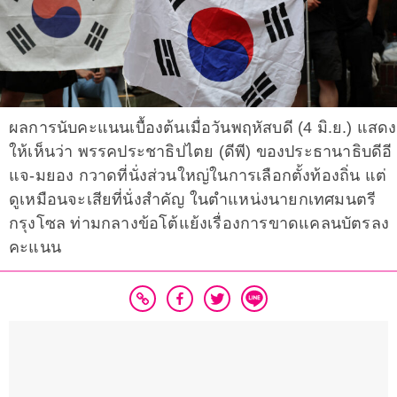
ผลการนับคะแนนเบื้องต้นเมื่อวันพฤหัสบดี (4 มิ.ย.) แสดง
ให้เห็นว่า พรรคประชาธิปไตย (ดีพี) ของประธานาธิบดีอี
แจ-มยอง กวาดที่นั่งส่วนใหญ่ในการเลือกตั้งท้องถิ่น แต่
ดูเหมือนจะเสียที่นั่งสำคัญ ในตำแหน่งนายกเทศมนตรี
กรุงโซล ท่ามกลางข้อโต้แย้งเรื่องการขาดแคลนบัตรลง
คะแนน