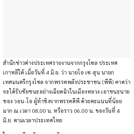
สำนักข่าวต่างประเทศรายงานจากกรุงโซล ประเทศ
เกาหลีใต้ เมื่อวันที่ 4 มิ.ย. ว่า นายโอ เซ-ฮุน นายก
เทศมนตรีกรุงโซล จากพรรคพลังประชาชน (พีพี) คาดว่า
จะได้รับชัยชนะอย่างเฉียดฉิวในเมืองหลวง เอาชนะนาย
ชอง วอน-โอ ผู้ท้าชิงจากพรรคดีพี ด้วยคะแนนที่น้อย
มาก ณ เวลา 08.00 น. หรือราว 06.00 น. ของวันที่ 4 
มิ.ย. ตามเวลาประเทศไทย