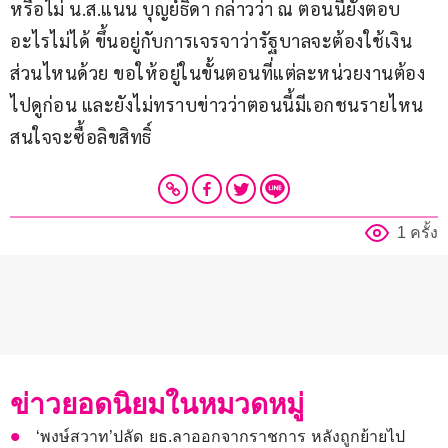
หรือไม่ น.ส.แนน บุญย์ธิดา กล่าวว่า ณ ตอนนี้ยังตอบ
อะไรไม่ได้ ขึ้นอยู่กับการเจรจาว่ารัฐบาลจะต้องใช้เงิน
ส่วนไหนด้วย ขอให้อยู่ในขั้นตอนที่แต่ละหน่วยงานต้อง
ไปดูก่อน และยังไม่ทราบข่าวว่าตอนนี้มีเอกชนรายไหน
สนใจจะซื้อลิขสิทธิ์
1 ครั้ง
ข่าวยอดนิยมในหมวดหมู่
‘พงษ์สวาท’ปลัด ยธ.ลาออกจากราชการ หลังถูกย้ายไป