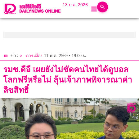
13 ก.ค. 2026
11 พ.ค. 2569 • 19:00 น.
ข่าว
การเมือง
รมช.ดีอี เผยยังไม่ชัดคนไทยได้ดูบอล
โลกฟรีหรือไม่ ลุ้นเจ้าภาพพิจารณาค่า
ลิขสิทธิ์