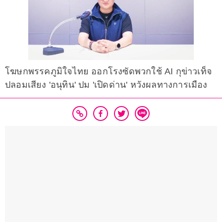
โฆษกพรรคภูมิใจไทย ออกโรงซัดพวกใช้ AI กุข่าวเท็จ
ปลอมเสียง 'อนุทิน' ปม 'เปิดด่าน' หวังผลทางการเมือง