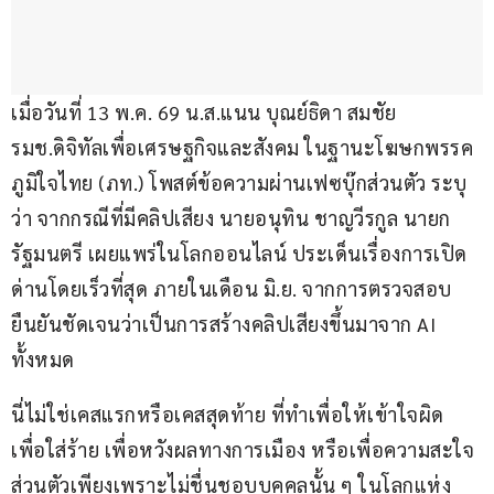
เมื่อวันที่ 13 พ.ค. 69 น.ส.แนน บุณย์ธิดา สมชัย 
รมช.ดิจิทัลเพื่อเศรษฐกิจและสังคม ในฐานะโฆษกพรรค
ภูมิใจไทย (ภท.) โพสต์ข้อความผ่านเฟซบุ๊กส่วนตัว ระบุ
ว่า จากกรณีที่มีคลิปเสียง นายอนุทิน ชาญวีรกูล นายก
รัฐมนตรี เผยแพร่ในโลกออนไลน์ ประเด็นเรื่องการเปิด
ด่านโดยเร็วที่สุด ภายในเดือน มิ.ย. จากการตรวจสอบ 
ยืนยันชัดเจนว่าเป็นการสร้างคลิปเสียงขึ้นมาจาก AI 
ทั้งหมด
นี่ไม่ใช่เคสแรกหรือเคสสุดท้าย ที่ทำเพื่อให้เข้าใจผิด 
เพื่อใส่ร้าย เพื่อหวังผลทางการเมือง หรือเพื่อความสะใจ
ส่วนตัวเพียงเพราะไม่ชื่นชอบบุคคลนั้น ๆ ในโลกแห่ง