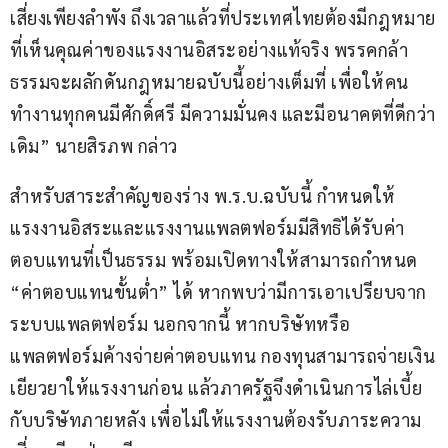
เสี่ยงเพียงลำพัง ถึงเวลาแล้วที่ประเทศไทยต้องมีกฎหมาย
ที่เห็นคุณค่าของแรงงานอิสระอย่างแท้จริง พรรคกล้า
ธรรมจะผลักดันกฎหมายฉบับนี้อย่างเต็มที่ เพื่อให้คน
ทำงานทุกคนมีศักดิ์ศรี มีความมั่นคง และมีอนาคตที่ดีกว่า
เดิม” นายสิรภพ กล่าว 
สำหรับสาระสำคัญของร่าง พ.ร.บ.ฉบับนี้ กำหนดให้
แรงงานอิสระและแรงงานแพลตฟอร์มมีสิทธิได้รับค่า
ตอบแทนที่เป็นธรรม พร้อมเปิดทางให้สามารถกำหนด 
“ค่าตอบแทนขั้นต่ำ” ได้ หากพบว่ามีการเอาเปรียบจาก
ระบบแพลตฟอร์ม นอกจากนี้ หากบริษัทหรือ
แพลตฟอร์มค้างจ่ายค่าตอบแทน กองทุนสามารถจ่ายเงิน
เยียวยาให้แรงงานก่อน แล้วภาครัฐจึงดำเนินการไล่เบี้ย
กับบริษัทภายหลัง เพื่อไม่ให้แรงงานต้องรับภาระความ