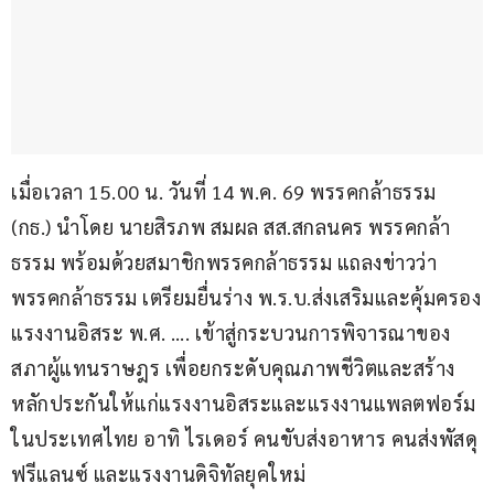
เมื่อเวลา 15.00 น. วันที่ 14 พ.ค. 69 พรรคกล้าธรรม 
(กธ.) นำโดย นายสิรภพ สมผล สส.สกลนคร พรรคกล้า
ธรรม พร้อมด้วยสมาชิกพรรคกล้าธรรม แถลงข่าวว่า 
พรรคกล้าธรรม เตรียมยื่นร่าง พ.ร.บ.ส่งเสริมและคุ้มครอง
แรงงานอิสระ พ.ศ. …. เข้าสู่กระบวนการพิจารณาของ
สภาผู้แทนราษฎร เพื่อยกระดับคุณภาพชีวิตและสร้าง
หลักประกันให้แก่แรงงานอิสระและแรงงานแพลตฟอร์ม
ในประเทศไทย อาทิ ไรเดอร์ คนขับส่งอาหาร คนส่งพัสดุ 
ฟรีแลนซ์ และแรงงานดิจิทัลยุคใหม่ 