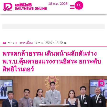
18 ก.ค. 2026
14 พ.ค. 2569 • 15:52 น.
ข่าว
การเมือง
พรรคกล้าธรรม เดินหน้าผลักดันร่าง
พ.ร.บ.คุ้มครองแรงงานอิสระ ยกระดับ
สิทธิไรเดอร์