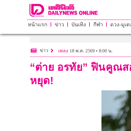
หน้าแรก
ข่าว
บันเทิง
กีฬา
ดวง-มูเตล
ข่าว
เพลง
18 พ.ค. 2569 • 8:00 น.
“ต่าย อรทัย” ฟินคูณสอ
หยุด!