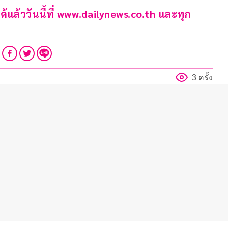
้ววันนี้ที่ www.dailynews.co.th และทุก
3 ครั้ง