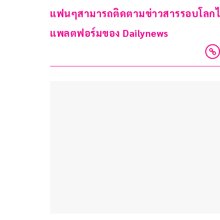
แฟนๆสามารถติดตามข่าวสารรอบโลกได้แล
แพลตฟอร์มของ Dailynews 