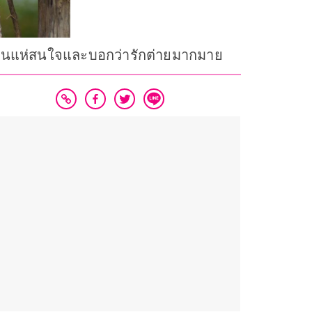
านนี้คนแห่สนใจและบอกว่ารักต่ายมากมาย