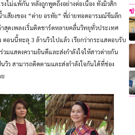
ม่แพ้กัน หลังถูกพูดถึงอย่างต่อเนื่อง ทั้งมิวสิก
ข
น้ำเสียงของ “ต่าย อรทัย” ที่ถ่ายทอดอารมณ์ซึมลึก
าสุดเพลงเริ่มติดชาร์ตหลายคลื่นวิทยุทั่วประเทศ 
่ว ตอนนี้ทะลุ 3 ล้านวิวไปแล้ว เรียกว่ากระแสตอบรับ
่วมแสดงความยินดีและส่งกำลังใจให้สาวต่ายกัน
ั่นวิว สามารถติดตามและส่งกำลังใจกันได้ที่ช่อง 
ลย