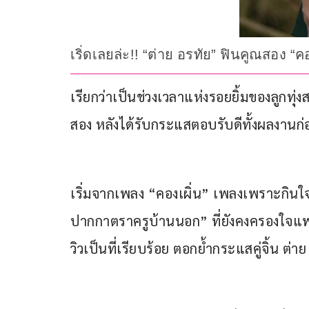
เริ่ดเลยล่ะ!! “ต่าย อรทัย” ฟินคูณสอง 
เรียกว่าเป็นช่วงเวลาแห่งรอยยิ้มของลูกทุ่
สอง หลังได้รับกระแสตอบรับดีทั้งผลงานก
เริ่มจากเพลง “คองเผิ่น” เพลงเพราะกินใจท
ปากกาตราครูบ้านนอก” ที่ยังคงครองใจแฟน
วิวเป็นที่เรียบร้อย ตอกย้ำกระแสคู่จิ้น ต่าย 