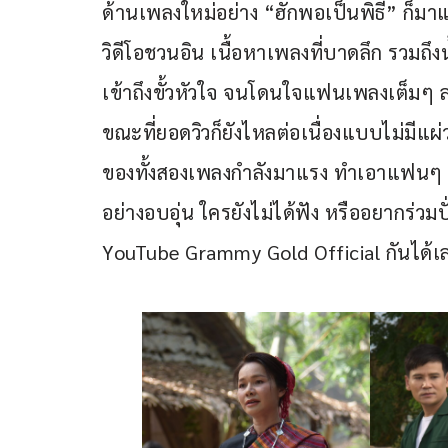
ด้านเพลงใหม่อย่าง “ฮักพอเป็นพิธี” ก็มาแรงไ
วิดีโอชวนอิน เนื้อหาเพลงที่บาดลึก รวมถึง
เข้าถึงขั้วหัวใจ จนโดนใจแฟนเพลงเต็มๆ ล่
ขณะที่ยอดวิวก็ยังไหลต่อเนื่องแบบไม่มีแผ
ของทั้งสองเพลงกำลังมาแรง ทำเอาแฟนๆ ร
อย่างอบอุ่น ใครยังไม่ได้ฟัง หรืออยากร่วมป
YouTube Grammy Gold Official กันได้เ