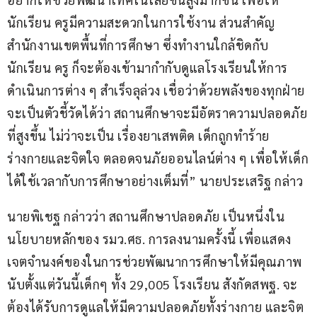
นักเรียน ครูมีความสะดวกในการใช้งาน ส่วนสำคัญ
สำนักงานเขตพื้นที่การศึกษา ซึ่งทำงานใกล้ชิดกับ
นักเรียน ครู ก็จะต้องเข้ามากำกับดูแลโรงเรียนให้การ
ดำเนินการต่าง ๆ สำเร็จลุล่วง เชื่อว่าด้วยพลังของทุกฝ่าย 
จะเป็นตัวชี้วัดได้ว่า สถานศึกษาจะมีอัตราความปลอดภัย
ที่สูงขึ้น ไม่ว่าจะเป็น เรื่องยาเสพติด เด็กถูกทำร้าย 
ร่างกายและจิตใจ ตลอดจนภัยออนไลน์ต่าง ๆ เพื่อให้เด็ก
ได้ใช้เวลากับการศึกษาอย่างเต็มที่” นายประเสริฐ กล่าว
นายพิเชฐ กล่าวว่า สถานศึกษาปลอดภัย เป็นหนึ่งใน
นโยบายหลักของ รมว.ศธ. การลงนามครั้งนี้ เพื่อแสดง
เจตจำนงค์ของในการช่วยพัฒนาการศึกษาให้มีคุณภาพ 
นับตั้งแต่วันนี้เด็กๆ ทั้ง 29,005 โรงเรียน สังกัดสพฐ. จะ
ต้องได้รับการดูแลให้มีความปลอดภัยทั้งร่างกาย และจิต