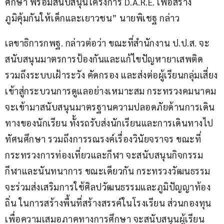
ศึกษา พร้อมสนับสนุนโครงการ D.A.R.E. เพื่อสร้าง
ภูมิคุ้มกันให้เด็กและเยาวชน” นายพิเชฐ กล่าว
เลขาธิการกพฐ. กล่าวต่อว่า ขณะที่สำนักงาน ป.ป.ส. จะ
สนับสนุนมาตรการป้องกันและแก้ไขปัญหายาเสพติด 
รวมถึงระบบเฝ้าระวัง คัดกรอง และส่งต่อผู้เรียนกลุ่มเสี่ยง
เข้าสู่กระบวนการดูแลอย่างเหมาะสม กระทรวงคมนาคม 
จะเข้ามาสนับสนุนมาตรฐานความปลอดภัยด้านการเดิน
ทางของนักเรียน ทั้งรถรับส่งนักเรียนและการเดินทางไป
ทัศนศึกษา รวมถึงการรณรงค์เรื่องวินัยจราจร ขณะที่
กระทรวงการท่องเที่ยวและกีฬา จะสนับสนุนกิจกรรม
กีฬาและนันทนาการ ขณะเดียวกัน กระทรวงวัฒนธรรม 
จะร่วมส่งเสริมการใช้ศิลปวัฒนธรรมและภูมิปัญญาท้อง
ถิ่น ในการสร้างพื้นที่สร้างสรรค์ในโรงเรียน ส่วนกองทุน
เพื่อความเสมอภาคทางการศึกษา จะสนับสนุนผู้เรียน