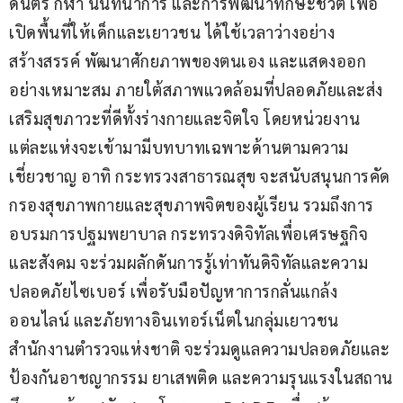
ดนตรี กีฬา นันทนาการ และการพัฒนาทักษะชีวิต เพื่อ
เปิดพื้นที่ให้เด็กและเยาวชน ได้ใช้เวลาว่างอย่าง
สร้างสรรค์ พัฒนาศักยภาพของตนเอง และแสดงออก
อย่างเหมาะสม ภายใต้สภาพแวดล้อมที่ปลอดภัยและส่ง
เสริมสุขภาวะที่ดีทั้งร่างกายและจิตใจ โดยหน่วยงาน
แต่ละแห่งจะเข้ามามีบทบาทเฉพาะด้านตามความ
เชี่ยวชาญ อาทิ กระทรวงสาธารณสุข จะสนับสนุนการคัด
กรองสุขภาพกายและสุขภาพจิตของผู้เรียน รวมถึงการ
อบรมการปฐมพยาบาล กระทรวงดิจิทัลเพื่อเศรษฐกิจ
และสังคม จะร่วมผลักดันการรู้เท่าทันดิจิทัลและความ
ปลอดภัยไซเบอร์ เพื่อรับมือปัญหาการกลั่นแกล้ง
ออนไลน์ และภัยทางอินเทอร์เน็ตในกลุ่มเยาวชน 
สำนักงานตำรวจแห่งชาติ จะร่วมดูแลความปลอดภัยและ
ป้องกันอาชญากรรม ยาเสพติด และความรุนแรงในสถาน