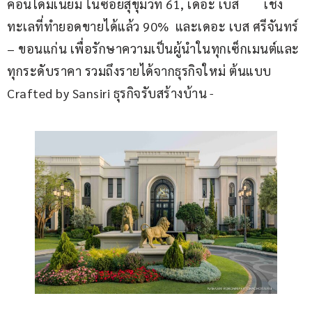
คอนโดมิเนียม ในซอยสุขุมวิท 61, เดอะ เบส        เชิง
ทะเลที่ทำยอดขายได้แล้ว 90%  และเดอะ เบส ศรีจันทร์ 
– ขอนแก่น เพื่อรักษาความเป็นผู้นำในทุกเซ็กเมนต์และ
ทุกระดับราคา รวมถึงรายได้จากธุรกิจใหม่ ต้นแบบ 
Crafted by Sansiri ธุรกิจรับสร้างบ้าน 