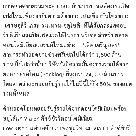
กวาดยอดขายรวมทะลุ 1,500 ล้านบาท   จนต้องเร่งเปิด
เฟสใหม่เพื่อรองรับความต้องการ เช่นเดียวกับโครงการ 
‘เศรษฐสิริ เกรท วงแหวน-จตุโชติ’ ที่ได้รับกระแสตอบ
รับดีเยี่ยมจนปิดเฟสแรกได้ในรอบพรีเซล สำหรับตลาด
คอนโดมิเนียมแบรนด์ใหม่อย่าง     ‘เลิฟ เจริญนคร’ 
สามารถทำยอดขายช่วงพรีเซลไปได้กว่า 1,500 ล้าน
บาท ยิ่งไปกว่านั้น บริษัทยังมีความมั่นคงทางรายได้จาก
ยอดขายรอโอน (Backlog) ที่สูงกว่า 24,000 ล้านบาท 
โดยคาดว่าจะทยอยรับรู้รายได้ในปีนี้ได้ถึง 50% ของยอด
รวมทั้งหมด”
ด้านยอดโอนทยอยรับรู้รายได้จากคอนโดมิเนียมพร้อม
อยู่ได้แก่ Via 34 ลักซ์ชัวรีคอนโดมิเนียม
Low Rise บนทำเลศักยภาพสุขุมวิท 34, Via 61 ลักซ์ชัวรี