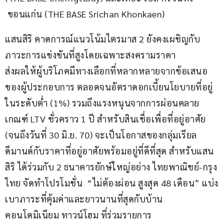
 ขอนแก่น (THE BASE Srichan Khonkaen)  
แสนสิริ คาดการณ์แนวโน้มไตรมาส 2 ยังคงเผชิญกับ
ภาวะการแข่งขันที่สูงโดยเฉพาะสงครามราคา
ส่งผลให้ผู้บริโภคมีทางเลือกที่หลากหลายจากข้อเสนอ
ของผู้ประกอบการ ตลอดจนอัตราดอกเบี้ยนโยบายที่อยู่
ในระดับต่ำ (1%) รวมถึงแรงหนุนจากการผ่อนคลาย
เกณฑ์ LTV ชั่วคราว 1 ปี สำหรับสินเชื่อเพื่อที่อยู่อาศัย 
(จนถึงวันที่ 30 มิ.ย. 70) จะเป็นโอกาสของกลุ่มเรียล
ดีมานด์กับราคาที่อยู่อาศัยพร้อมอยู่ที่ดีที่สุด สำหรับแสน
สิริ ได้ร่วมกับ 2 ธนาคารยักษ์ใหญ่อย่าง ไทยพาณิชย์-กรุง
ไทย จัดทำโปรโมชั่น  “ไม่ต้องผ่อน สูงสุด 48 เดือน” แบ่ง
เบาภาระที่คุ้มค่าและยาวนานที่สุดกับบ้าน 
คอนโดมิเนียม ทาวน์โฮม ที่ร่วมรายการ