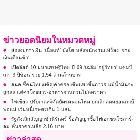
ข่าวยอดนิยมในหมวดหมู่
ส่องงบการเงิน ‘เนื้อแท้’ บังโต หลังพนักงานแห่ร้อง ‘จ่าย
เงินเดือนช้า’
เปิดลิสต์ 10 มหาเศรษฐีไทย ปี 69 ‘เฉลิม อยู่วิทยา’ แชมป์
เก่า 3 ปีซ้อน รวย 1.54 ล้านล้านบาท
สนค.ชี้คนไทยเผชิญค่าครองชีพแพงขึ้นถาวร แม้น้ำมันจะ
ถูกลง แต่ค่าโดยสาร-อาหารจานด่วนไม่ลดราคา
ไฟเขียว ปรับเกณฑ์คัดบัตรคนจนใหม่ ยกเลิกลดหย่อนภาษี
พ่อแม่ เว้นหนี้เกษตรเกิน 1 แสน
รัฐสั่งเลิกสัญญาชั่วนิรันดร์ รื้อสัญญาซื้อไฟเอกชนโซลาร์-
ลม หั่นราคาเหลือ 2.16 บาท
ข่าวล่าสุด