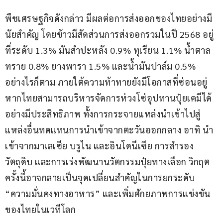
พืชเศรษฐกิจดังกล่าว มีผลต่อการส่งออกของไทยอย่างมี
นัยสำคัญ โดยข้าวมีสัดส่วนการส่งออกรวมในปี 2568 อยู่
ที่ระดับ 1.3% มันสำปะหลัง 0.9% ทุเรียน 1.1% น้ำตาล
ทราย 0.8% ยางพารา 1.5% และน้ำมันปาล์ม 0.5% 
อย่างไรก็ตาม ภายใต้ความท้าทายยังมีโอกาสที่ซ่อนอยู่ 
หากไทยสามารถบริหารจัดการห่วงโซ่อุปทานปุ๋ยเคมีได้
อย่างมีประสิทธิภาพ ทั้งการกระจายแหล่งนำเข้าไปสู่
แหล่งอื่นทดแทนการนำเข้าจากตะวันออกกลาง อาทิ นำ
เข้าจากมาเลเซีย บรูไน และอินโดนีเซีย การสำรอง
วัตถุดิบ และการเร่งพัฒนานวัตกรรมปุ๋ยทางเลือก วิกฤต
ครั้งนี้อาจกลายเป็นจุดเปลี่ยนสำคัญในการยกระดับ 
“ความมั่นคงทางอาหาร” และเพิ่มศักยภาพการแข่งขัน
ของไทยในเวทีโลก