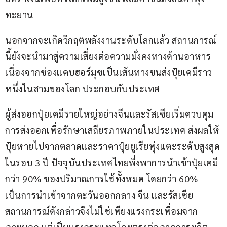
ทะยาน
นอกจากจะเกิดวิกฤตพลังงานระดับโลกแล้ว สถานการณ์
นี้ยังจะนำมาสู่ความเสี่ยงต่อความมั่งคงทางด้านอาหาร 
เนื่องจากช่องแคบฮอร์มุซเป็นเส้นทางขนส่งปุ๋ยเคมีราว
หนึ่งในสามของโลก ประกอบกับประเทศ
ผู้ส่งออกปุ๋ยเคมีรายใหญ่อย่างจีนและรัสเซียเริ่มควบคุม
การส่งออกเพื่อรักษาเสถียรภาพภายในประเทศ ส่งผลให้
ปุ๋ยหายไปจากตลาดและราคาปุ๋ยยูเรียพุ่งแตะระดับสูงสุด
ในรอบ 3 ปี ปัจจุบันประเทศไทยพึ่งพาการนำเข้าปุ๋ยเคมี
กว่า 90% ของปริมาณการใช้ทั้งหมด โดยกว่า 60% 
เป็นการนำเข้าจากตะวันออกกลาง จีน และรัสเซีย 
สถานการณ์ดังกล่าวจึงไม่ใช่เพียงแรงกระเพื่อมจาก