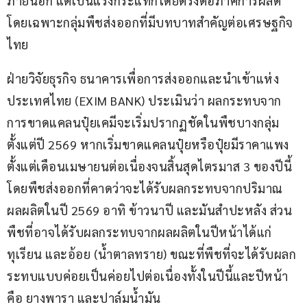
ภายนอก แต่เป็นแรงกระแทกโดยตรงต่อภาคการผลิต 
โดยเฉพาะกลุ่มพืชส่งออกที่มีบทบาทสำคัญต่อเศรษฐกิจ
ไทย
ฝ่ายวิจัยธุรกิจ ธนาคารเพื่อการส่งออกและนำเข้าแห่ง
ประเทศไทย (EXIM BANK) ประเมินว่า ผลกระทบจาก
การขาดแคลนปุ๋ยเคมีจะเริ่มปรากฏชัดในพืชบางกลุ่ม
ตั้งแต่ปี 2569 หากเริ่มขาดแคลนปุ๋ยหรือปุ๋ยมีราคาแพง
ตั้งแต่เดือนเมษายนต่อเนื่องจนสิ้นสุดไตรมาส 3 ของปีนี้ 
โดยพืชส่งออกที่คาดว่าจะได้รับผลกระทบจากปริมาณ
ผลผลิตในปี 2569 อาทิ ข้าวนาปี และมันสำปะหลัง ส่วน
พืชที่อาจได้รับผลกระทบจากผลผลิตในปีหน้าได้แก่ 
ทุเรียน และอ้อย (น้ำตาลทราย) ขณะที่พืชที่จะได้รับผลก
ระทบแบบค่อยเป็นค่อยไปต่อเนื่องทั้งในปีนี้และปีหน้า
คือ ยางพารา และปาล์มน้ำมัน