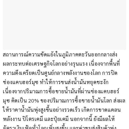
สถานการณ์ความขัดแย้งในภูมิภาคตะวันออกกลางส่ง
ผลกระทบต่อเศรษฐกิจโลกอย่างรุนแรง เนื่องจากพื้นที่
ความตึงเครียดเป็นศูนย์กลางพลังงานของโลก การปิด
ช่องแคบฮอร์มุซ ทำให้การขนส่งน้ำมันหยุดชะงัก 
เนื่องจากปริมาณการซื้อขายน้ำมันที่ผ่านช่องแคบฮอร์
มุซ คิดเป็น 20% ของปริมาณการซื้อขายน้ำมันโลก ส่งผล
ให้ราคาน้ำมันพุ่งสูงขึ้นอย่างรวดเร็ว เกิดการขาดแคลน
พลังงาน ปิโตรเคมี และปุ๋ยเคมี นอกจากนี้ ยังมีผลให้
อัตราเงินเฟ้อทั่วโลกเพิ่มสูงขึ้น และค่าขนส่งสินค้าพุ่ง