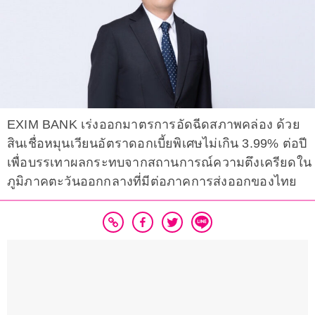
EXIM BANK เร่งออกมาตรการอัดฉีดสภาพคล่อง ด้วย
สินเชื่อหมุนเวียนอัตราดอกเบี้ยพิเศษไม่เกิน 3.99% ต่อปี
เพื่อบรรเทาผลกระทบจากสถานการณ์ความตึงเครียดใน
ภูมิภาคตะวันออกกลางที่มีต่อภาคการส่งออกของไทย