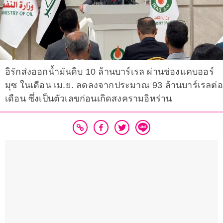
อิรักส่งออกน้ำมันดิบ 10 ล้านบาร์เรล ผ่านช่องแคบฮอร์
มุซ ในเดือน เม.ย. ลดลงจากประมาณ 93 ล้านบาร์เรลต่อ
เดือน ซึ่งเป็นตัวเลขก่อนเกิดสงครามอิหร่าน